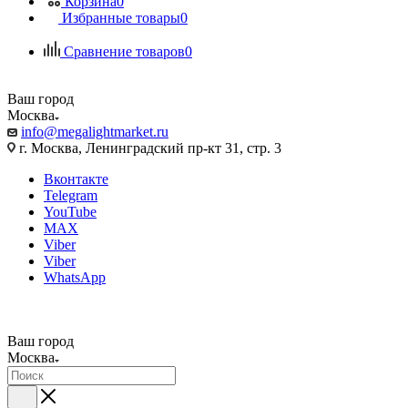
Корзина
0
Избранные товары
0
Сравнение товаров
0
Ваш город
Москва
info@megalightmarket.ru
г. Москва, Ленинградский пр-кт 31, стр. 3
Вконтакте
Telegram
YouTube
MAX
Viber
Viber
WhatsApp
Ваш город
Москва