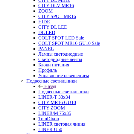
CITY DL MR16
CITY DLV MR16
ZOOM
CITY SPOT MR16
HIDE
CITY DL LED
DL LED
COLT SPOT LED Sale
COLT SPOT MR16 GU10 Sale
PANEL
Лампы светодиодные
Светодиодные ленты
Блоки питания
Профиль
Управление освещением
Подвесные светильники
Назад
Подвесные светильники
LINER-T 33x34
CITY MR16 GU10
CITY ZOOM
LINER/M 75х35
TomDixon
LINER световая линия
LINER U50