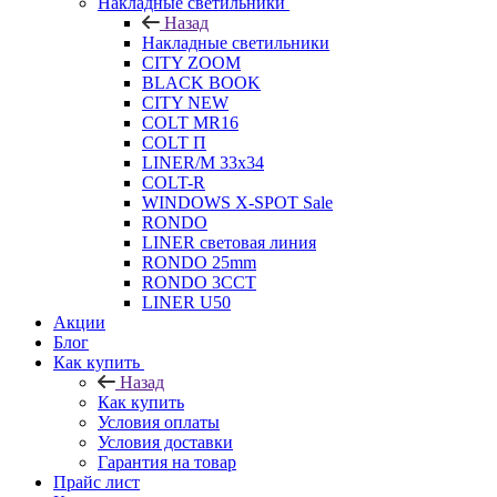
Накладные светильники
Назад
Накладные светильники
CITY ZOOM
BLACK BOOK
CITY NEW
COLT MR16
COLT П
LINER/М 33х34
COLT-R
WINDOWS X-SPOT Sale
RONDO
LINER световая линия
RONDO 25mm
RONDO 3CCT
LINER U50
Акции
Блог
Как купить
Назад
Как купить
Условия оплаты
Условия доставки
Гарантия на товар
Прайс лист