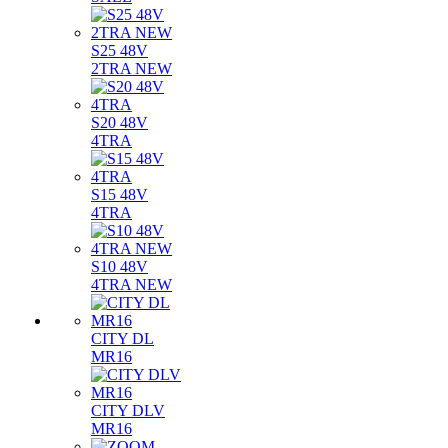
S25 48V
2TRA NEW
S20 48V
4TRA
S15 48V
4TRA
S10 48V
4TRA NEW
CITY DL
MR16
CITY DLV
MR16