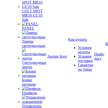
COLT SPOT
MR16 GU10
Sale
PANEL
Как купить
Лампы
К
светодиодные
Условия
оплаты
Прайс
Акции
Блог
Условия
лист
доставки
Светодиодные
Гарантия
ленты
на товар
Блоки
питания
Профиль
Управление