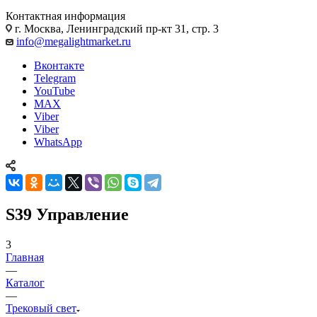
Контактная информация
г. Москва, Ленинградский пр-кт 31, стр. 3
info@megalightmarket.ru
Вконтакте
Telegram
YouTube
MAX
Viber
Viber
WhatsApp
S39 Управление
3
Главная
—
Каталог
—
Трековый свет