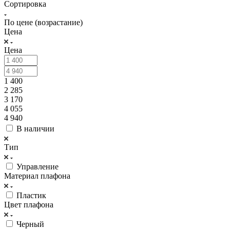
Сортировка
По цене (возрастание)
Цена
Цена
1 400
2 285
3 170
4 055
4 940
В наличии
Тип
Управление
Материал плафона
Пластик
Цвет плафона
Черный