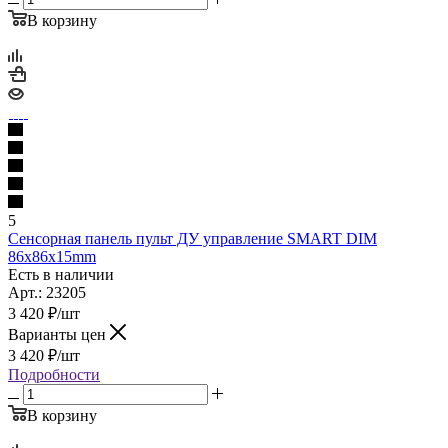
В корзину
5
Сенсорная панель пульт ДУ управление SMART DIM
86х86х15mm
Есть в наличии
Арт.: 23205
3 420
₽
/шт
Варианты цен
3 420
₽
/шт
Подробности
В корзину