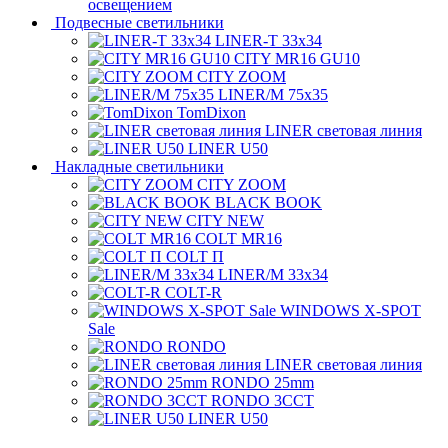
освещением
Подвесные светильники
LINER-T 33x34
CITY MR16 GU10
CITY ZOOM
LINER/M 75х35
TomDixon
LINER световая линия
LINER U50
Накладные светильники
CITY ZOOM
BLACK BOOK
CITY NEW
COLT MR16
COLT П
LINER/М 33х34
COLT-R
WINDOWS X-SPOT
Sale
RONDO
LINER световая линия
RONDO 25mm
RONDO 3CCT
LINER U50