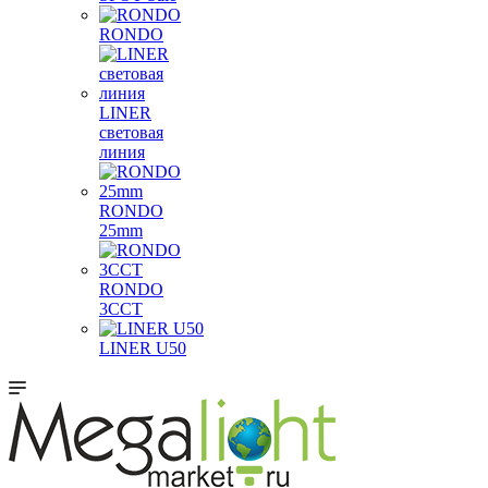
RONDO
LINER
световая
линия
RONDO
25mm
RONDO
3CCT
LINER U50