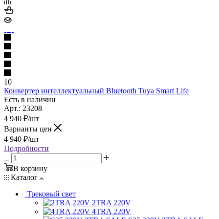
10
Конвертер интеллектуальный Bluetooth Tuya Smart Life
Есть в наличии
Арт.: 23208
4 940
₽
/шт
Варианты цен
4 940
₽
/шт
Подробности
В корзину
Каталог
Трековый свет
2TRA 220V
4TRA 220V