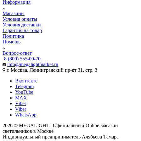
Информация
Магазины
Условия оплаты
Условия доставки
Гарантия на товар
Политика
Помощь
Вопрос-ответ
8 (800) 555-09-70
info@megalightmarket.ru
г. Москва, Ленинградский пр-кт 31, стр. 3
Вконтакте
Telegram
YouTube
MAX
Viber
Viber
WhatsApp
2026 © MEGALIGHT | Официальный Online-магазин
светильников в Москве
Индивидуальный предприниматель Алябьева Тамара