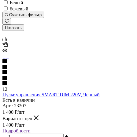
Белый
бежевый
Очистить фильтр
Показать
12
Пульт управления SMART DIM 220V, Черный
Есть в наличии
Арт.: 23207
1 400
₽
/шт
Варианты цен
1 400
₽
/шт
Подробности