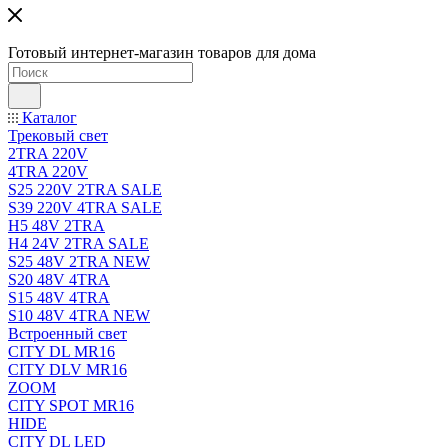
Готовый интернет-магазин товаров для дома
Каталог
Трековый свет
2TRA 220V
4TRA 220V
S25 220V 2TRA SALE
S39 220V 4TRA SALE
H5 48V 2TRA
H4 24V 2TRA SALE
S25 48V 2TRA NEW
S20 48V 4TRA
S15 48V 4TRA
S10 48V 4TRA NEW
Встроенный свет
CITY DL MR16
CITY DLV MR16
ZOOM
CITY SPOT MR16
HIDE
CITY DL LED