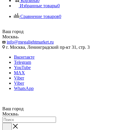
Корзина
0
Избранные товары
0
Сравнение товаров
0
Ваш город
Москва
info@megalightmarket.ru
г. Москва, Ленинградский пр-кт 31, стр. 3
Вконтакте
Telegram
YouTube
MAX
Viber
Viber
WhatsApp
Ваш город
Москва