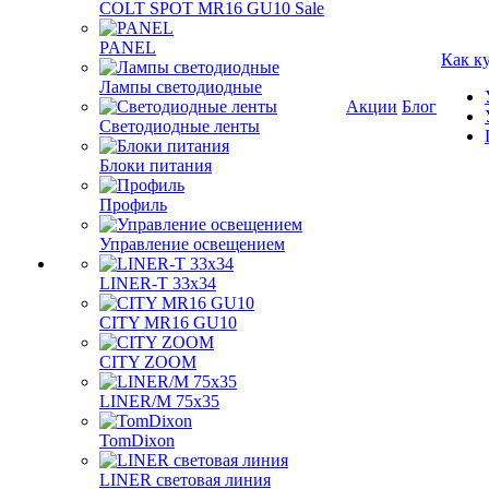
COLT SPOT MR16 GU10 Sale
PANEL
Как к
Лампы светодиодные
Акции
Блог
Светодиодные ленты
Блоки питания
Профиль
Управление освещением
LINER-T 33x34
CITY MR16 GU10
CITY ZOOM
LINER/M 75х35
TomDixon
LINER световая линия