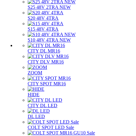
S25 48V 2TRA NEW
S20 48V 4TRA
S15 48V 4TRA
S10 48V 4TRA NEW
CITY DL MR16
CITY DLV MR16
ZOOM
CITY SPOT MR16
HIDE
CITY DL LED
DL LED
COLT SPOT LED Sale