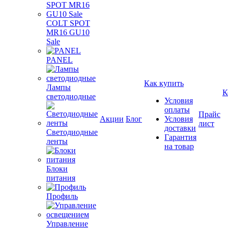
COLT SPOT
MR16 GU10
Sale
PANEL
Как купить
Лампы
К
светодиодные
Условия
оплаты
Прайс
Акции
Блог
Условия
лист
доставки
Светодиодные
Гарантия
ленты
на товар
Блоки
питания
Профиль
Управление