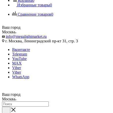
Корзина
0
Избранные товары
0
Сравнение товаров
0
Ваш город
Москва
info@megalightmarket.ru
г. Москва, Ленинградский пр-кт 31, стр. 3
Вконтакте
Telegram
YouTube
MAX
Viber
Viber
WhatsApp
Ваш город
Москва