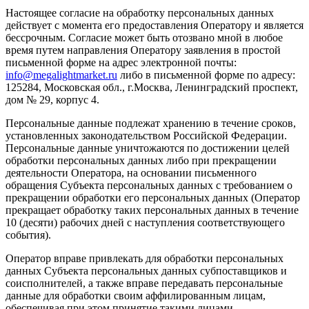
Настоящее согласие на обработку персональных данных
действует с момента его предоставления Оператору и является
бессрочным. Согласие может быть отозвано мной в любое
время путем направления Оператору заявления в простой
письменной форме на адрес электронной почты:
info@megalightmarket.ru
либо в письменной форме по адресу:
125284, Московская обл., г.Москва, Ленинградский проспект,
дом № 29, корпус 4.
Персональные данные подлежат хранению в течение сроков,
установленных законодательством Российской Федерации.
Персональные данные уничтожаются по достижении целей
обработки персональных данных либо при прекращении
деятельности Оператора, на основании письменного
обращения Субъекта персональных данных с требованием о
прекращении обработки его персональных данных (Оператор
прекращает обработку таких персональных данных в течение
10 (десяти) рабочих дней с наступления соответствующего
события).
Оператор вправе привлекать для обработки персональных
данных Субъекта персональных данных субпоставщиков и
соисполнителей, а также вправе передавать персональные
данные для обработки своим аффилированным лицам,
обеспечивая при этом принятие такими лицами