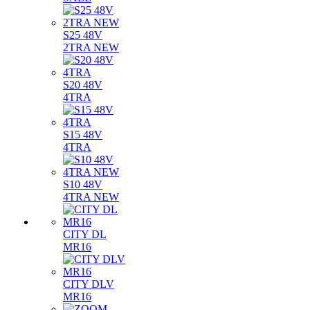
S25 48V
2TRA NEW
S20 48V
4TRA
S15 48V
4TRA
S10 48V
4TRA NEW
CITY DL
MR16
CITY DLV
MR16