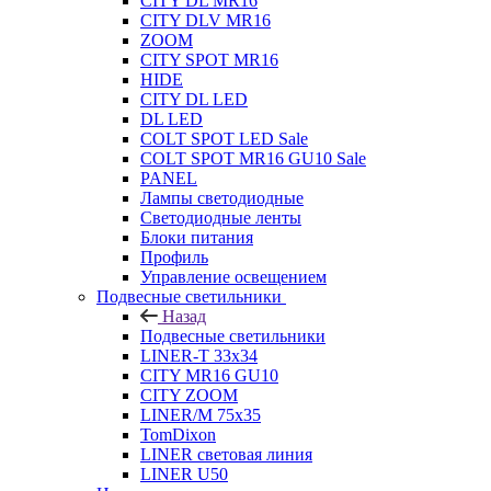
CITY DL MR16
CITY DLV MR16
ZOOM
CITY SPOT MR16
HIDE
CITY DL LED
DL LED
COLT SPOT LED Sale
COLT SPOT MR16 GU10 Sale
PANEL
Лампы светодиодные
Светодиодные ленты
Блоки питания
Профиль
Управление освещением
Подвесные светильники
Назад
Подвесные светильники
LINER-T 33x34
CITY MR16 GU10
CITY ZOOM
LINER/M 75х35
TomDixon
LINER световая линия
LINER U50