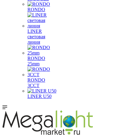
RONDO
LINER
световая
линия
RONDO
25mm
RONDO
3CCT
LINER U50