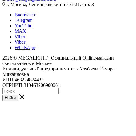
г. Москва, Ленинградский пр-кт 31, стр. 3
Вконтакте
Telegram
YouTube
MAX
Viber
Viber
WhatsApp
2026 © MEGALIGHT | Официальный Online-магазин
светильников в Москве
Индивидуальный предприниматель Алябьева Тамара
Михайловна
ИНН 463224824432
ОГРНИП 310463206900061
Найти