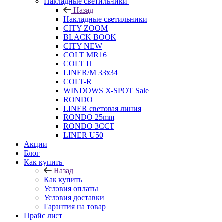
Накладные светильники
Назад
Накладные светильники
CITY ZOOM
BLACK BOOK
CITY NEW
COLT MR16
COLT П
LINER/М 33х34
COLT-R
WINDOWS X-SPOT Sale
RONDO
LINER световая линия
RONDO 25mm
RONDO 3CCT
LINER U50
Акции
Блог
Как купить
Назад
Как купить
Условия оплаты
Условия доставки
Гарантия на товар
Прайс лист