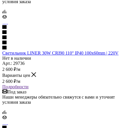
условия заказа
Светильник LINER 30W CRI90 110° IP40 100x60mm | 220V
Нет в наличии
Арт.: 29736
2 600
₽
/м
Варианты цен
2 600
₽
/м
Подробности
Под заказ
Наши менеджеры обязательно свяжутся с вами и уточнят
условия заказа