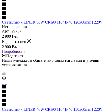
Светильник LINER 30W CRI90 110° IP40 120x60mm | 220V
Нет в наличии
Арт.: 29737
2 900
₽
/м
Варианты цен
2 900
₽
/м
Подробности
Под заказ
Наши менеджеры обязательно свяжутся с вами и уточнят
условия заказа
Светильник LINER 40W CRI90 110° IP40 150x60mm | 220V