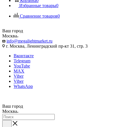
Корзина
0
Избранные товары
0
Сравнение товаров
0
Ваш город
Москва
info@megalightmarket.ru
г. Москва, Ленинградский пр-кт 31, стр. 3
Вконтакте
Telegram
YouTube
MAX
Viber
Viber
WhatsApp
Ваш город
Москва