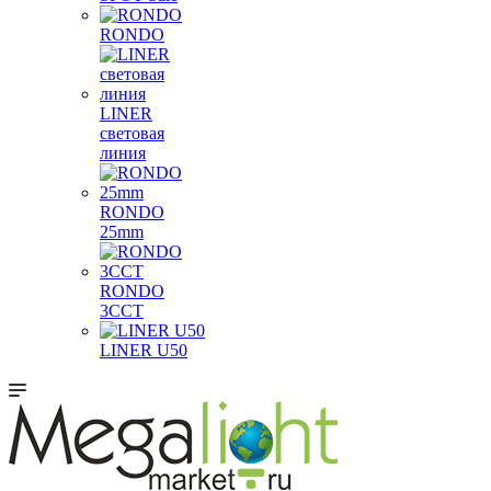
RONDO
LINER
световая
линия
RONDO
25mm
RONDO
3CCT
LINER U50