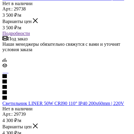
Нет в наличии
Арт.: 29738
3 500
₽
/м
Варианты цен
3 500
₽
/м
Подробности
Под заказ
Наши менеджеры обязательно свяжутся с вами и уточнят
условия заказа
Светильник LINER 50W CRI90 110° IP40 200x60mm | 220V
Нет в наличии
Арт.: 29739
4 300
₽
/м
Варианты цен
4 300
₽
/м