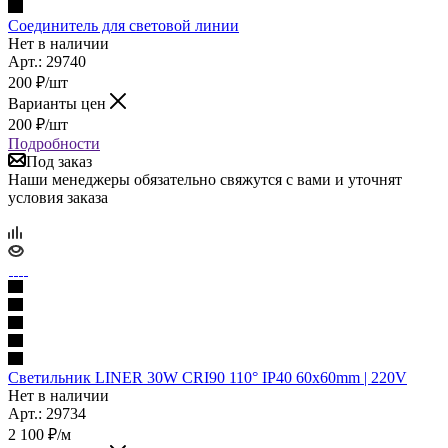
Соединитель для световой линии
Нет в наличии
Арт.: 29740
200
₽
/шт
Варианты цен
200
₽
/шт
Подробности
Под заказ
Наши менеджеры обязательно свяжутся с вами и уточнят
условия заказа
Светильник LINER 30W CRI90 110° IP40 60x60mm | 220V
Нет в наличии
Арт.: 29734
2 100
₽
/м