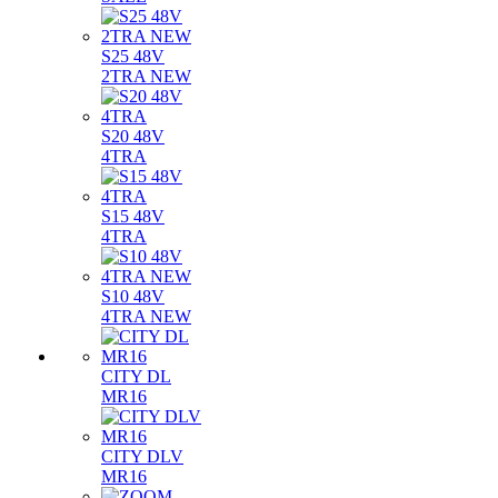
S25 48V
2TRA NEW
S20 48V
4TRA
S15 48V
4TRA
S10 48V
4TRA NEW
CITY DL
MR16
CITY DLV
MR16