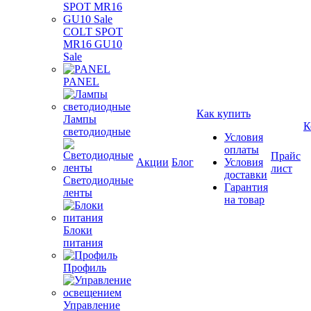
COLT SPOT
MR16 GU10
Sale
PANEL
Как купить
Лампы
К
светодиодные
Условия
оплаты
Прайс
Акции
Блог
Условия
лист
доставки
Светодиодные
Гарантия
ленты
на товар
Блоки
питания
Профиль
Управление