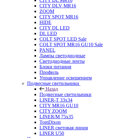
CITY DL MR16
CITY DLV MR16
ZOOM
CITY SPOT MR16
HIDE
CITY DL LED
DL LED
COLT SPOT LED Sale
COLT SPOT MR16 GU10 Sale
PANEL
Лампы светодиодные
Светодиодные ленты
Блоки питания
Профиль
Управление освещением
Подвесные светильники
Назад
Подвесные светильники
LINER-T 33x34
CITY MR16 GU10
CITY ZOOM
LINER/M 75х35
TomDixon
LINER световая линия
LINER U50