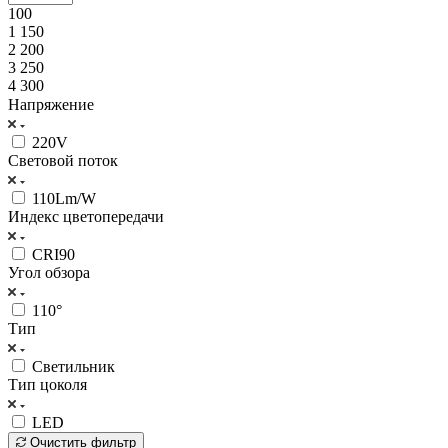
100
1 150
2 200
3 250
4 300
Напряжение
220V
Световой поток
110Lm/W
Индекс цветопередачи
CRI90
Угол обзора
110°
Тип
Светильник
Тип цоколя
LED
Очистить фильтр