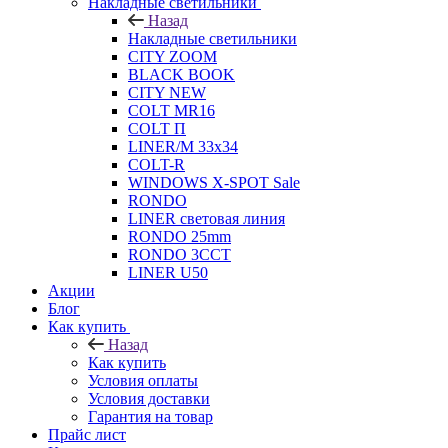
Накладные светильники
Назад
Накладные светильники
CITY ZOOM
BLACK BOOK
CITY NEW
COLT MR16
COLT П
LINER/М 33х34
COLT-R
WINDOWS X-SPOT Sale
RONDO
LINER световая линия
RONDO 25mm
RONDO 3CCT
LINER U50
Акции
Блог
Как купить
Назад
Как купить
Условия оплаты
Условия доставки
Гарантия на товар
Прайс лист