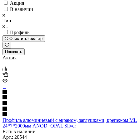
Акция
В наличии
Тип
Профиль
Очистить фильтр
Показать
Акция
Профиль алюминиевый с экраном, заглушками, крепежом ML
24*7*2000мм ANOD+OPAL Silver
Есть в наличии
Арт.: 20544