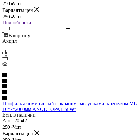
250
₽
/шт
Варианты цен
250
₽
/шт
Подробности
В корзину
Акция
Профиль алюминиевый с экраном, заглушками, крепежом ML
16*7*2000мм ANOD+OPAL Silver
Есть в наличии
Арт.: 20542
250
₽
/шт
Варианты цен