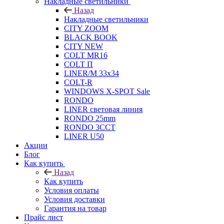
Накладные светильники
Назад
Накладные светильники
CITY ZOOM
BLACK BOOK
CITY NEW
COLT MR16
COLT П
LINER/М 33х34
COLT-R
WINDOWS X-SPOT Sale
RONDO
LINER световая линия
RONDO 25mm
RONDO 3CCT
LINER U50
Акции
Блог
Как купить
Назад
Как купить
Условия оплаты
Условия доставки
Гарантия на товар
Прайс лист