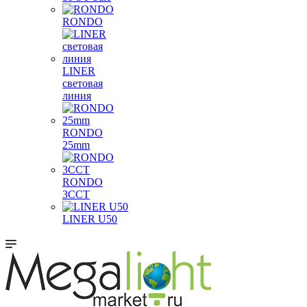
RONDO
LINER
световая
линия
RONDO
25mm
RONDO
3CCT
LINER U50