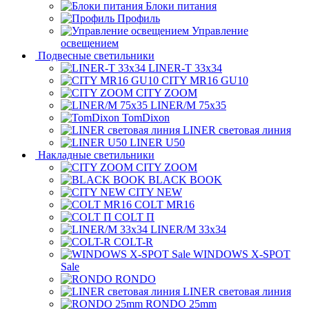
Блоки питания
Профиль
Управление
освещением
Подвесные светильники
LINER-T 33x34
CITY MR16 GU10
CITY ZOOM
LINER/M 75х35
TomDixon
LINER световая линия
LINER U50
Накладные светильники
CITY ZOOM
BLACK BOOK
CITY NEW
COLT MR16
COLT П
LINER/М 33х34
COLT-R
WINDOWS X-SPOT
Sale
RONDO
LINER световая линия
RONDO 25mm