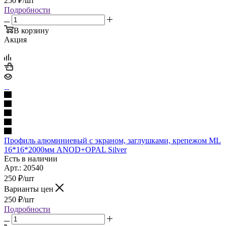
250
₽
/шт
Подробности
В корзину
Акция
Профиль алюминиевый с экраном, заглушками, крепежом ML
16*16*2000мм ANOD+OPAL Silver
Есть в наличии
Арт.: 20540
250
₽
/шт
Варианты цен
250
₽
/шт
Подробности