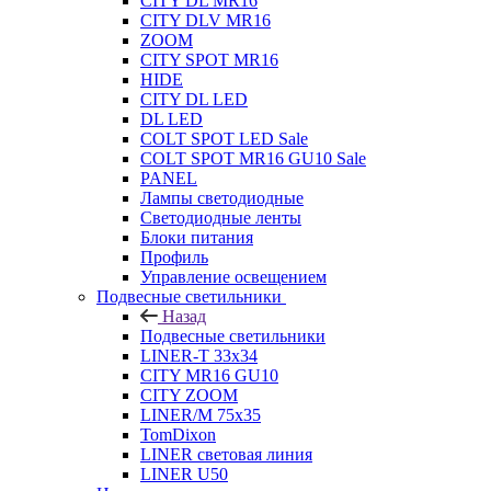
CITY DL MR16
CITY DLV MR16
ZOOM
CITY SPOT MR16
HIDE
CITY DL LED
DL LED
COLT SPOT LED Sale
COLT SPOT MR16 GU10 Sale
PANEL
Лампы светодиодные
Светодиодные ленты
Блоки питания
Профиль
Управление освещением
Подвесные светильники
Назад
Подвесные светильники
LINER-T 33x34
CITY MR16 GU10
CITY ZOOM
LINER/M 75х35
TomDixon
LINER световая линия
LINER U50