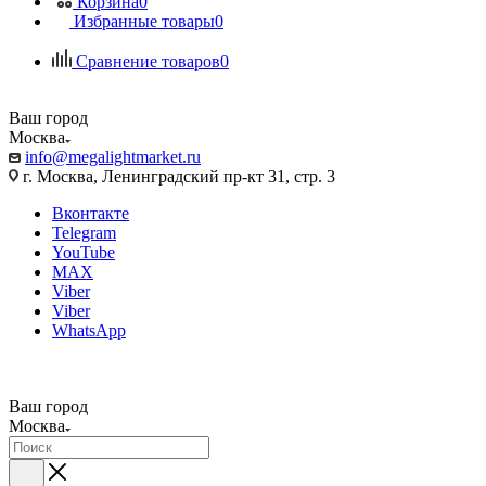
Корзина
0
Избранные товары
0
Сравнение товаров
0
Ваш город
Москва
info@megalightmarket.ru
г. Москва, Ленинградский пр-кт 31, стр. 3
Вконтакте
Telegram
YouTube
MAX
Viber
Viber
WhatsApp
Ваш город
Москва