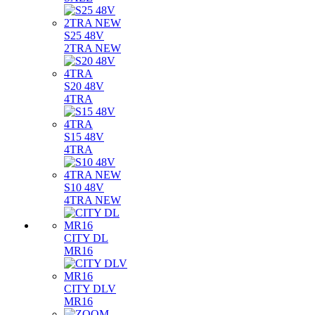
S25 48V
2TRA NEW
S20 48V
4TRA
S15 48V
4TRA
S10 48V
4TRA NEW
CITY DL
MR16
CITY DLV
MR16