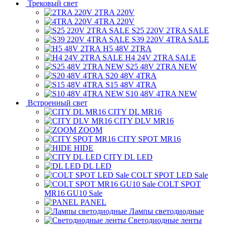
Трековый свет
2TRA 220V
4TRA 220V
S25 220V 2TRA SALE
S39 220V 4TRA SALE
H5 48V 2TRA
H4 24V 2TRA SALE
S25 48V 2TRA NEW
S20 48V 4TRA
S15 48V 4TRA
S10 48V 4TRA NEW
Встроенный свет
CITY DL MR16
CITY DLV MR16
ZOOM
CITY SPOT MR16
HIDE
CITY DL LED
DL LED
COLT SPOT LED Sale
COLT SPOT
MR16 GU10 Sale
PANEL
Лампы светодиодные
Светодиодные ленты