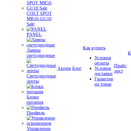
COLT SPOT
MR16 GU10
Sale
PANEL
Как купить
Лампы
К
светодиодные
Условия
оплаты
Прайс
Акции
Блог
Условия
лист
доставки
Светодиодные
Гарантия
ленты
на товар
Блоки
питания
Профиль
Управление