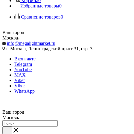
Корзина
0
Избранные товары
0
Сравнение товаров
0
Ваш город
Москва
info@megalightmarket.ru
г. Москва, Ленинградский пр-кт 31, стр. 3
Вконтакте
Telegram
YouTube
MAX
Viber
Viber
WhatsApp
Ваш город
Москва