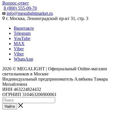
Вопрос-ответ
8 (800) 555-09-70
info@megalightmarket.ru
г. Москва, Ленинградский пр-кт 31, стр. 3
Вконтакте
Telegram
YouTube
MAX
Viber
Viber
WhatsApp
2026 © MEGALIGHT | Официальный Online-магазин
светильников в Москве
Индивидуальный предприниматель Алябьева Тамара
Михайловна
ИНН 463224824432
ОГРНИП 310463206900061
Найти