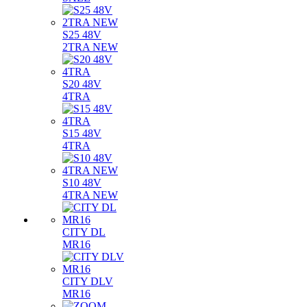
S25 48V
2TRA NEW
S20 48V
4TRA
S15 48V
4TRA
S10 48V
4TRA NEW
CITY DL
MR16
CITY DLV
MR16