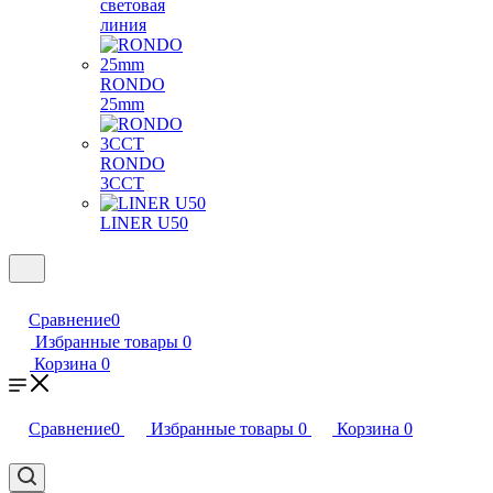
световая
линия
RONDO
25mm
RONDO
3CCT
LINER U50
Сравнение
0
Избранные товары
0
Корзина
0
Сравнение
0
Избранные товары
0
Корзина
0