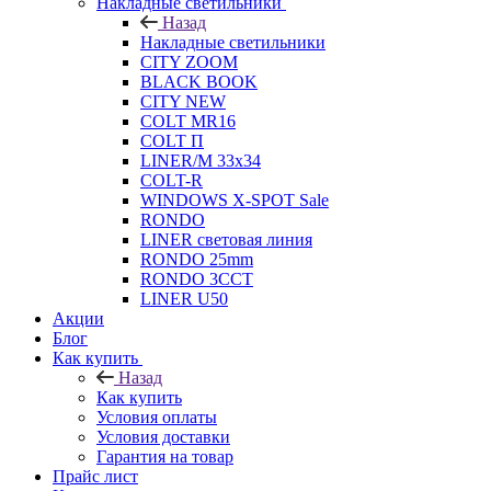
Накладные светильники
Назад
Накладные светильники
CITY ZOOM
BLACK BOOK
CITY NEW
COLT MR16
COLT П
LINER/М 33х34
COLT-R
WINDOWS X-SPOT Sale
RONDO
LINER световая линия
RONDO 25mm
RONDO 3CCT
LINER U50
Акции
Блог
Как купить
Назад
Как купить
Условия оплаты
Условия доставки
Гарантия на товар
Прайс лист