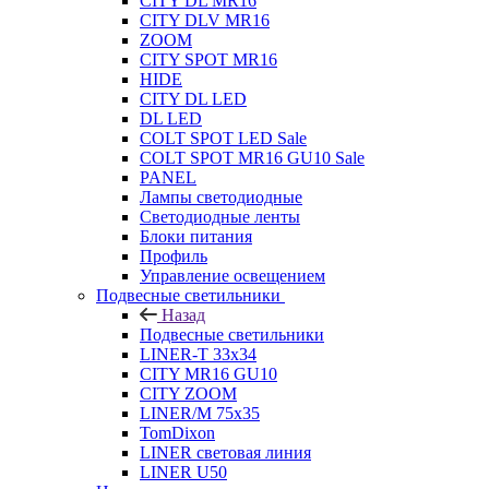
CITY DL MR16
CITY DLV MR16
ZOOM
CITY SPOT MR16
HIDE
CITY DL LED
DL LED
COLT SPOT LED Sale
COLT SPOT MR16 GU10 Sale
PANEL
Лампы светодиодные
Светодиодные ленты
Блоки питания
Профиль
Управление освещением
Подвесные светильники
Назад
Подвесные светильники
LINER-T 33x34
CITY MR16 GU10
CITY ZOOM
LINER/M 75х35
TomDixon
LINER световая линия
LINER U50