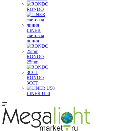
RONDO
LINER
световая
линия
RONDO
25mm
RONDO
3CCT
LINER U50