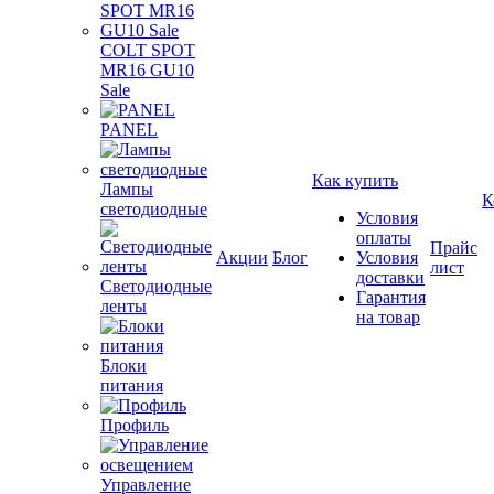
COLT SPOT
MR16 GU10
Sale
PANEL
Как купить
Лампы
К
светодиодные
Условия
оплаты
Прайс
Акции
Блог
Условия
лист
доставки
Светодиодные
Гарантия
ленты
на товар
Блоки
питания
Профиль
Управление