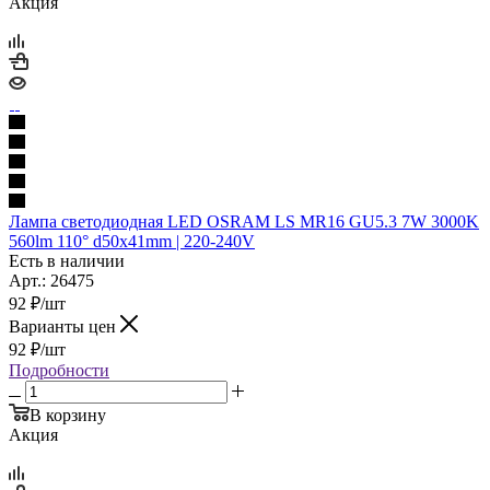
Акция
Лампа светодиодная LED OSRAM LS MR16 GU5.3 7W 3000K
560lm 110° d50x41mm | 220-240V
Есть в наличии
Арт.: 26475
92
₽
/шт
Варианты цен
92
₽
/шт
Подробности
В корзину
Акция