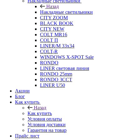
Накладные светильники
Назад
Накладные светильники
CITY ZOOM
BLACK BOOK
CITY NEW
COLT MR16
COLT П
LINER/М 33х34
COLT-R
WINDOWS X-SPOT Sale
RONDO
LINER световая линия
RONDO 25mm
RONDO 3CCT
LINER U50
Акции
Блог
Как купить
Назад
Как купить
Условия оплаты
Условия доставки
Гарантия на товар
Прайс лист