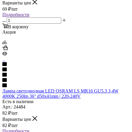
Варианты цен
69
₽
/шт
Подробности
В корзину
Акция
Лампа светодиодная LED OSRAM LS MR16 GU5.3 3,4W
4000K 250lm 36° d50x41mm | 220-240V
Есть в наличии
Арт.: 24484
82
₽
/шт
Варианты цен
82
₽
/шт
Подробности