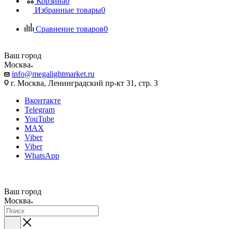
Корзина
0
Избранные товары
0
Сравнение товаров
0
Ваш город
Москва
info@megalightmarket.ru
г. Москва, Ленинградский пр-кт 31, стр. 3
Вконтакте
Telegram
YouTube
MAX
Viber
Viber
WhatsApp
Ваш город
Москва