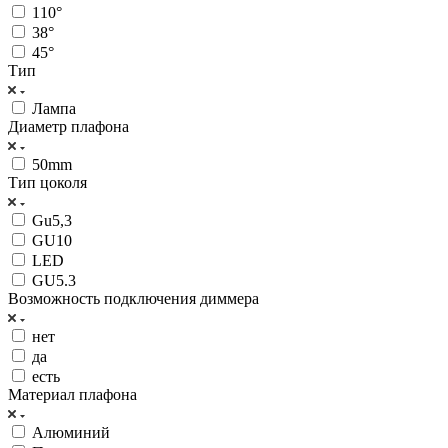
110°
38°
45°
Тип
Лампа
Диаметр плафона
50mm
Тип цоколя
Gu5,3
GU10
LED
GU5.3
Возможность подключения диммера
нет
да
есть
Материал плафона
Алюминий