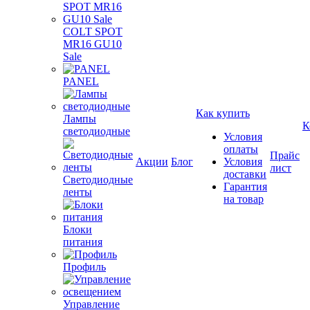
COLT SPOT
MR16 GU10
Sale
PANEL
Как купить
Лампы
К
светодиодные
Условия
оплаты
Прайс
Акции
Блог
Условия
лист
доставки
Светодиодные
Гарантия
ленты
на товар
Блоки
питания
Профиль
Управление