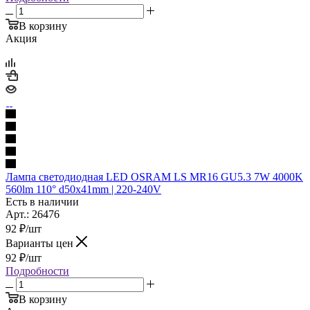
В корзину
Акция
Лампа светодиодная LED OSRAM LS MR16 GU5.3 7W 4000K
560lm 110° d50x41mm | 220-240V
Есть в наличии
Арт.: 26476
92
₽
/шт
Варианты цен
92
₽
/шт
Подробности
В корзину