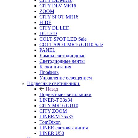
CITY DL MR16
CITY DLV MR16
ZOOM
CITY SPOT MR16
HIDE
CITY DL LED
DL LED
COLT SPOT LED Sale
COLT SPOT MR16 GU10 Sale
PANEL
Лампы светодиодные
Светодиодные ленты
Блоки питания
Профиль
Управление освещением
Подвесные светильники
Назад
Подвесные светильники
LINER-T 33x34
CITY MR16 GU10
CITY ZOOM
LINER/M 75х35
TomDixon
LINER световая линия
LINER U50