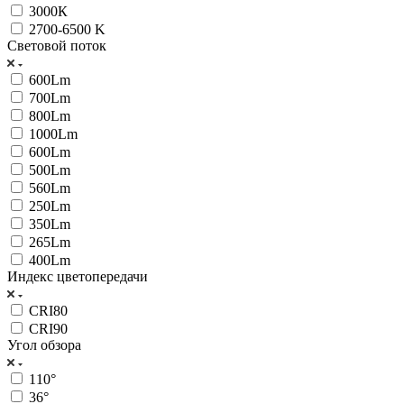
3000К
2700-6500 K
Световой поток
600Lm
700Lm
800Lm
1000Lm
600Lm
500Lm
560Lm
250Lm
350Lm
265Lm
400Lm
Индекс цветопередачи
CRI80
CRI90
Угол обзора
110°
36°