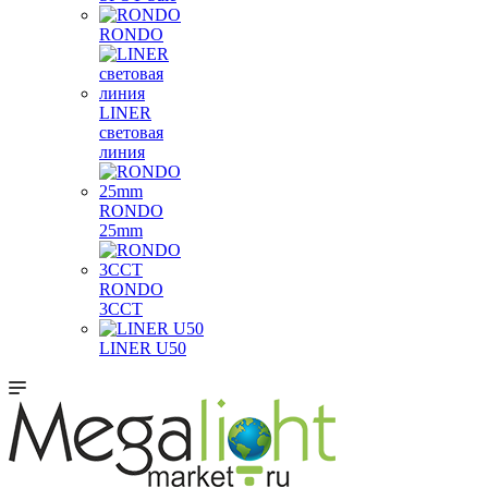
RONDO
LINER
световая
линия
RONDO
25mm
RONDO
3CCT
LINER U50