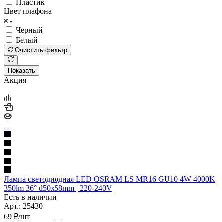
Пластик
Цвет плафона
Черный
Белый
Очистить фильтр
Показать
Акция
Лампа светодиодная LED OSRAM LS MR16 GU10 4W 4000K
350lm 36° d50x58mm | 220-240V
Есть в наличии
Арт.: 25430
69
₽
/шт