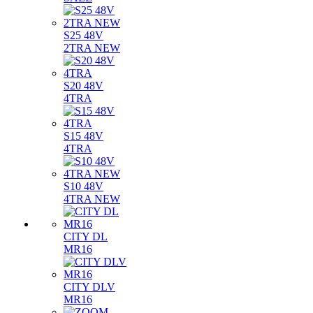
S25 48V
2TRA NEW
S20 48V
4TRA
S15 48V
4TRA
S10 48V
4TRA NEW
CITY DL
MR16
CITY DLV
MR16