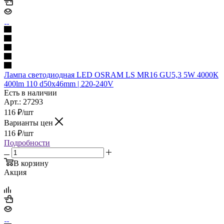
Лампа светодиодная LED OSRAM LS MR16 GU5,3 5W 4000К
400lm 110 d50x46mm | 220-240V
Есть в наличии
Арт.: 27293
116
₽
/шт
Варианты цен
116
₽
/шт
Подробности
В корзину
Акция