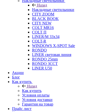
Накладные светильники
Назад
Накладные светильники
CITY ZOOM
BLACK BOOK
CITY NEW
COLT MR16
COLT П
LINER/М 33х34
COLT-R
WINDOWS X-SPOT Sale
RONDO
LINER световая линия
RONDO 25mm
RONDO 3CCT
LINER U50
Акции
Блог
Как купить
Назад
Как купить
Условия оплаты
Условия доставки
Гарантия на товар
Прайс лист