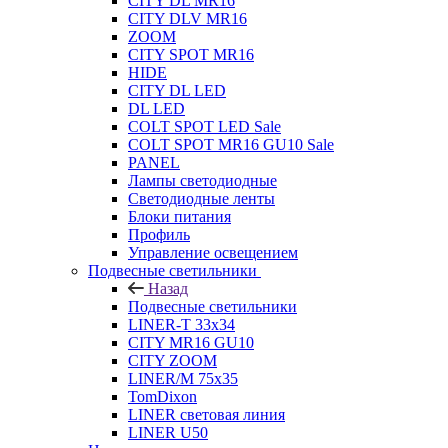
CITY DL MR16
CITY DLV MR16
ZOOM
CITY SPOT MR16
HIDE
CITY DL LED
DL LED
COLT SPOT LED Sale
COLT SPOT MR16 GU10 Sale
PANEL
Лампы светодиодные
Светодиодные ленты
Блоки питания
Профиль
Управление освещением
Подвесные светильники
Назад
Подвесные светильники
LINER-T 33x34
CITY MR16 GU10
CITY ZOOM
LINER/M 75х35
TomDixon
LINER световая линия
LINER U50