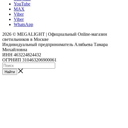
YouTube
MAX
Viber
Viber
WhatsApp
2026 © MEGALIGHT | Официальный Online-магазин
светильников в Москве
Индивидуальный предприниматель Алябьева Тамара
Михайловна
ИНН 463224824432
ОГРНИП 310463206900061
Найти