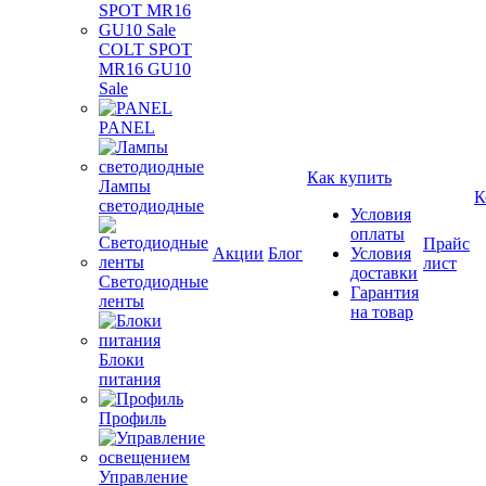
COLT SPOT
MR16 GU10
Sale
PANEL
Как купить
Лампы
К
светодиодные
Условия
оплаты
Прайс
Акции
Блог
Условия
лист
доставки
Светодиодные
Гарантия
ленты
на товар
Блоки
питания
Профиль
Управление