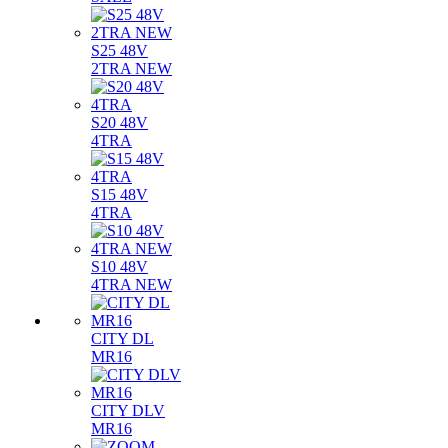
S25 48V
2TRA NEW
S20 48V
4TRA
S15 48V
4TRA
S10 48V
4TRA NEW
CITY DL
MR16
CITY DLV
MR16