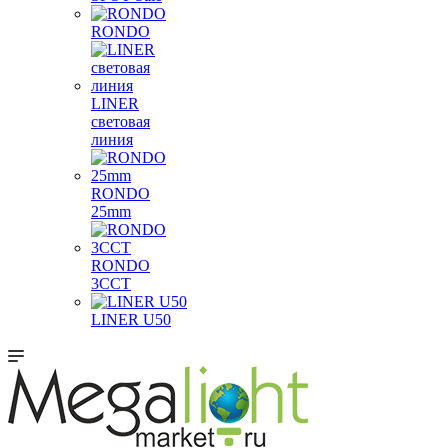
RONDO
LINER
световая
линия
RONDO
25mm
RONDO
3CCT
LINER U50