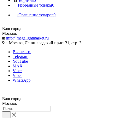
Корзина
0
Избранные товары
0
Сравнение товаров
0
Ваш город
Москва
info@megalightmarket.ru
г. Москва, Ленинградский пр-кт 31, стр. 3
Вконтакте
Telegram
YouTube
MAX
Viber
Viber
WhatsApp
Ваш город
Москва