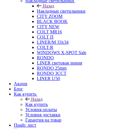
Накладные светильники
Назад
Накладные светильники
CITY ZOOM
BLACK BOOK
CITY NEW
COLT MR16
COLT П
LINER/М 33х34
COLT-R
WINDOWS X-SPOT Sale
RONDO
LINER световая линия
RONDO 25mm
RONDO 3CCT
LINER U50
Акции
Блог
Как купить
Назад
Как купить
Условия оплаты
Условия доставки
Гарантия на товар
Прайс лист