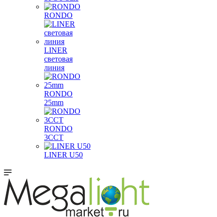
RONDO
LINER
световая
линия
RONDO
25mm
RONDO
3CCT
LINER U50