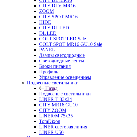
CITY DL MR16
CITY DLV MR16
ZOOM
CITY SPOT MR16
HIDE
CITY DL LED
DL LED
COLT SPOT LED Sale
COLT SPOT MR16 GU10 Sale
PANEL
Лампы светодиодные
Светодиодные ленты
Блоки питания
Профиль
Управление освещением
Подвесные светильники
Назад
Подвесные светильники
LINER-T 33x34
CITY MR16 GU10
CITY ZOOM
LINER/M 75х35
TomDixon
LINER световая линия
LINER U50