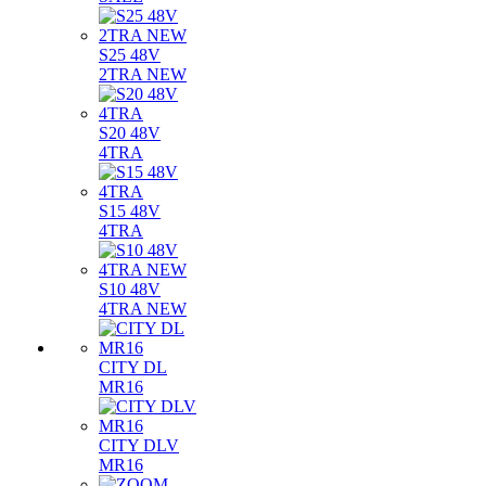
S25 48V
2TRA NEW
S20 48V
4TRA
S15 48V
4TRA
S10 48V
4TRA NEW
CITY DL
MR16
CITY DLV
MR16