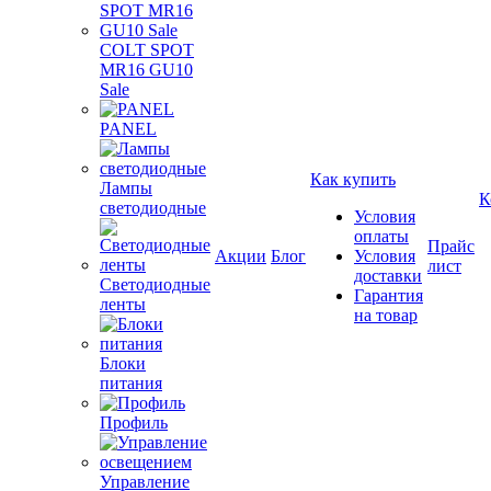
COLT SPOT
MR16 GU10
Sale
PANEL
Как купить
Лампы
К
светодиодные
Условия
оплаты
Прайс
Акции
Блог
Условия
лист
доставки
Светодиодные
Гарантия
ленты
на товар
Блоки
питания
Профиль
Управление