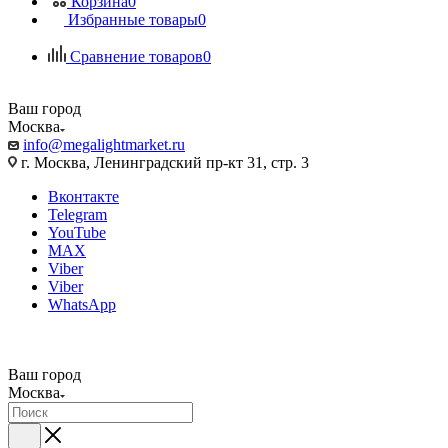
Корзина
0
Избранные товары
0
Сравнение товаров
0
Ваш город
Москва
info@megalightmarket.ru
г. Москва, Ленинградский пр-кт 31, стр. 3
Вконтакте
Telegram
YouTube
MAX
Viber
Viber
WhatsApp
Ваш город
Москва