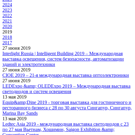
2024
2023
2022
2021
2020
2019
2018
2017
27 июня 2019
Interlight Russia | Intelligent Building 2019 – Международная
выставка освещения, систем безопасности, автоматизации
зданий и электротехники
27 июня 2019
CIOE 2019 – 21-я международная выставка оптоэлектроники
27 июня 2019
LEDExpo &amp; OLEDExpo 2019 – Международная выставка
светодиодов и систем освещения
13 мая 2019
Equip&amp;Dine 2019 - торговая выставка для гостиничного и
ресторанного бизнеса с 28 по 30 августа Сингапур, Сингапур,
Marina Bay Sands
13 мая 2019
Ledtec Asia 2019 - международная выставка светодиодов с 23
по 27 мая Вьетнам, Хошимин, Saigon Exhibition &amp;
Convention Center