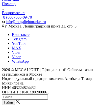
Помощь
Вопрос-ответ
8 (800) 555-09-70
info@megalightmarket.ru
г. Москва, Ленинградский пр-кт 31, стр. 3
Вконтакте
Telegram
YouTube
MAX
Viber
Viber
WhatsApp
2026 © MEGALIGHT | Официальный Online-магазин
светильников в Москве
Индивидуальный предприниматель Алябьева Тамара
Михайловна
ИНН 463224824432
ОГРНИП 310463206900061
Найти