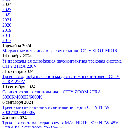
2024
2023
2022
2021
2020
2019
2018
2017
1 декабря 2024
Модульные встраиваемые светильники CITY SPOT MR16
14 ноября 2024
Универсальная однофазная двухконтактная трековая система
CITY 2TRA 220V
31 октября 2024
Трековая однофазная система для натяжных потолков CITY
2TRA 220V
19 сентября 2024
Серия трековых светильников CITY ZOOM 2TRA
3000K/4000K/6000К
6 сентября 2024
Трековые светодиодные светильник серии CITY NEW
3000/4000/6000К
4 июня 2024
Трековая система встраиваемая MAGNETIC S20 NEW 48V
4TRA BLACK 2000x70x52mm