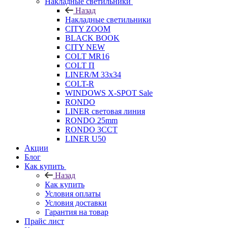
Накладные светильники
Назад
Накладные светильники
CITY ZOOM
BLACK BOOK
CITY NEW
COLT MR16
COLT П
LINER/М 33х34
COLT-R
WINDOWS X-SPOT Sale
RONDO
LINER световая линия
RONDO 25mm
RONDO 3CCT
LINER U50
Акции
Блог
Как купить
Назад
Как купить
Условия оплаты
Условия доставки
Гарантия на товар
Прайс лист