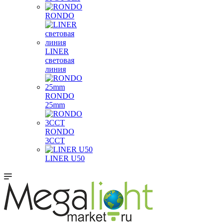
RONDO
LINER
световая
линия
RONDO
25mm
RONDO
3CCT
LINER U50