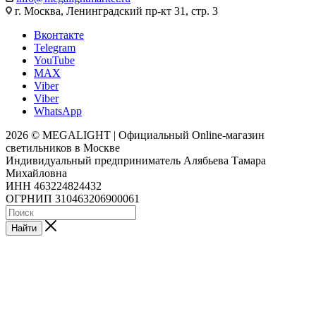
г. Москва, Ленинградский пр-кт 31, стр. 3
Вконтакте
Telegram
YouTube
MAX
Viber
Viber
WhatsApp
2026 © MEGALIGHT | Официальный Online-магазин
светильников в Москве
Индивидуальный предприниматель Алябьева Тамара
Михайловна
ИНН 463224824432
ОГРНИП 310463206900061
Найти