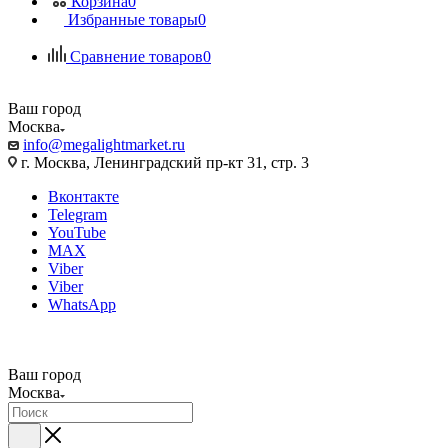
Корзина
0
Избранные товары
0
Сравнение товаров
0
Ваш город
Москва
info@megalightmarket.ru
г. Москва, Ленинградский пр-кт 31, стр. 3
Вконтакте
Telegram
YouTube
MAX
Viber
Viber
WhatsApp
Ваш город
Москва