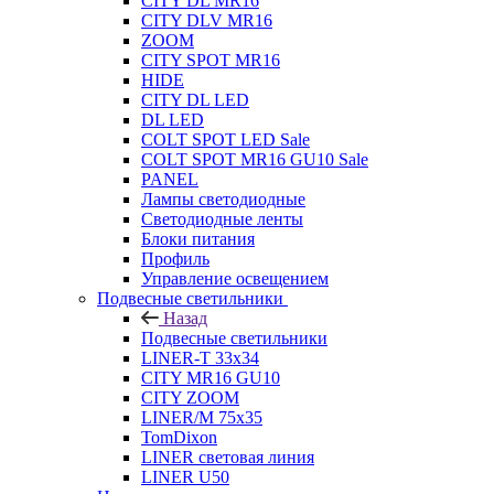
CITY DL MR16
CITY DLV MR16
ZOOM
CITY SPOT MR16
HIDE
CITY DL LED
DL LED
COLT SPOT LED Sale
COLT SPOT MR16 GU10 Sale
PANEL
Лампы светодиодные
Светодиодные ленты
Блоки питания
Профиль
Управление освещением
Подвесные светильники
Назад
Подвесные светильники
LINER-T 33x34
CITY MR16 GU10
CITY ZOOM
LINER/M 75х35
TomDixon
LINER световая линия
LINER U50