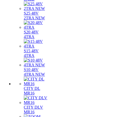
S25 48V
2TRA NEW
S20 48V
4TRA
S15 48V
4TRA
S10 48V
4TRA NEW
CITY DL
MR16
CITY DLV
MR16