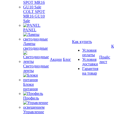
COLT SPOT
MR16 GU10
Sale
PANEL
Как купить
Лампы
К
светодиодные
Условия
оплаты
Прайс
Акции
Блог
Условия
лист
доставки
Светодиодные
Гарантия
ленты
на товар
Блоки
питания
Профиль
Управление