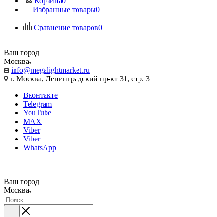
Корзина
0
Избранные товары
0
Сравнение товаров
0
Ваш город
Москва
info@megalightmarket.ru
г. Москва, Ленинградский пр-кт 31, стр. 3
Вконтакте
Telegram
YouTube
MAX
Viber
Viber
WhatsApp
Ваш город
Москва