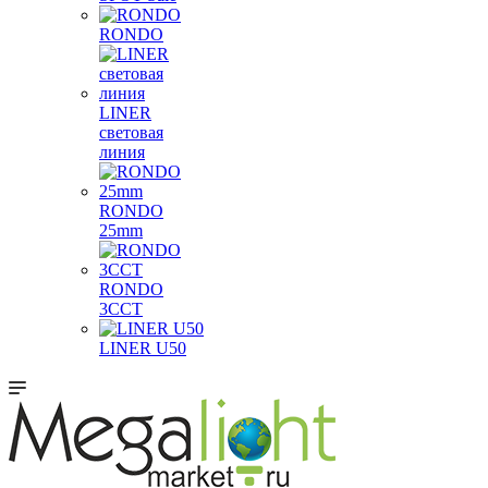
RONDO
LINER
световая
линия
RONDO
25mm
RONDO
3CCT
LINER U50