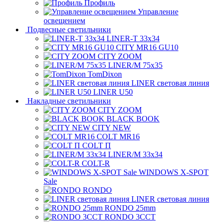
Профиль
Управление
освещением
Подвесные светильники
LINER-T 33x34
CITY MR16 GU10
CITY ZOOM
LINER/M 75х35
TomDixon
LINER световая линия
LINER U50
Накладные светильники
CITY ZOOM
BLACK BOOK
CITY NEW
COLT MR16
COLT П
LINER/М 33х34
COLT-R
WINDOWS X-SPOT
Sale
RONDO
LINER световая линия
RONDO 25mm
RONDO 3CCT