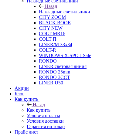
Накладные светильники
Назад
Накладные светильники
CITY ZOOM
BLACK BOOK
CITY NEW
COLT MR16
COLT П
LINER/М 33х34
COLT-R
WINDOWS X-SPOT Sale
RONDO
LINER световая линия
RONDO 25mm
RONDO 3CCT
LINER U50
Акции
Блог
Как купить
Назад
Как купить
Условия оплаты
Условия доставки
Гарантия на товар
Прайс лист