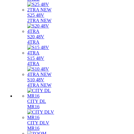
S25 48V
2TRA NEW
S20 48V
4TRA
S15 48V
4TRA
S10 48V
4TRA NEW
CITY DL
MR16
CITY DLV
MR16