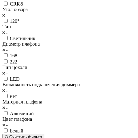
CRI85
Угол обзора
120°
Тип
Светильник
Диаметр плафона
168
222
Тип цоколя
LED
Возможность подключения диммера
нет
Материал плафона
Алюминий
Цвет плафона
Белый
Очистить фильтр