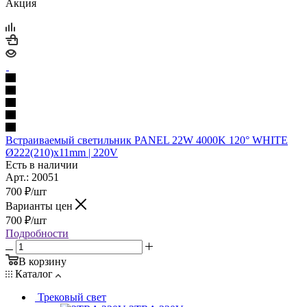
Акция
Встраиваемый светильник PANEL 22W 4000K 120° WHITE
Ø222(210)x11mm | 220V
Есть в наличии
Арт.: 20051
700
₽
/шт
Варианты цен
700
₽
/шт
Подробности
В корзину
Каталог
Трековый свет