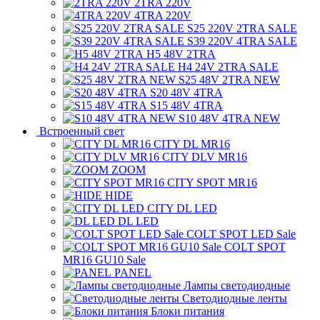
2TRA 220V
4TRA 220V
S25 220V 2TRA SALE
S39 220V 4TRA SALE
H5 48V 2TRA
H4 24V 2TRA SALE
S25 48V 2TRA NEW
S20 48V 4TRA
S15 48V 4TRA
S10 48V 4TRA NEW
Встроенный свет
CITY DL MR16
CITY DLV MR16
ZOOM
CITY SPOT MR16
HIDE
CITY DL LED
DL LED
COLT SPOT LED Sale
COLT SPOT
MR16 GU10 Sale
PANEL
Лампы светодиодные
Светодиодные ленты
Блоки питания