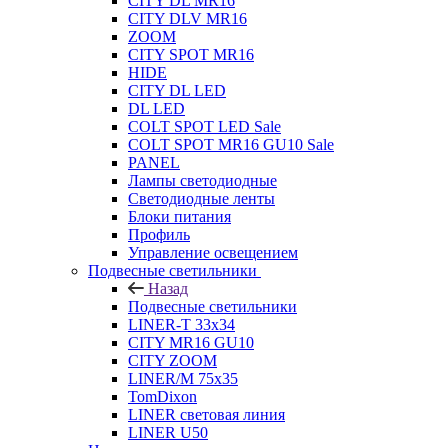
CITY DL MR16
CITY DLV MR16
ZOOM
CITY SPOT MR16
HIDE
CITY DL LED
DL LED
COLT SPOT LED Sale
COLT SPOT MR16 GU10 Sale
PANEL
Лампы светодиодные
Светодиодные ленты
Блоки питания
Профиль
Управление освещением
Подвесные светильники
Назад
Подвесные светильники
LINER-T 33x34
CITY MR16 GU10
CITY ZOOM
LINER/M 75х35
TomDixon
LINER световая линия
LINER U50