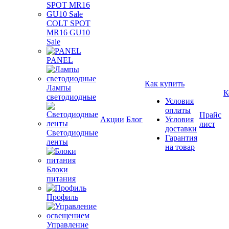
COLT SPOT
MR16 GU10
Sale
PANEL
Как купить
Лампы
К
светодиодные
Условия
оплаты
Прайс
Акции
Блог
Условия
лист
доставки
Светодиодные
Гарантия
ленты
на товар
Блоки
питания
Профиль
Управление