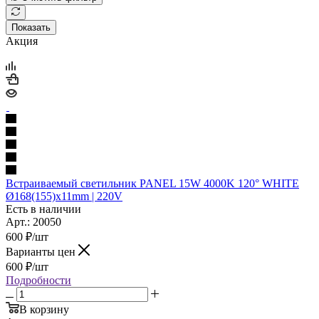
Показать
Акция
Встраиваемый светильник PANEL 15W 4000K 120° WHITE
Ø168(155)x11mm | 220V
Есть в наличии
Арт.: 20050
600
₽
/шт
Варианты цен
600
₽
/шт
Подробности
В корзину