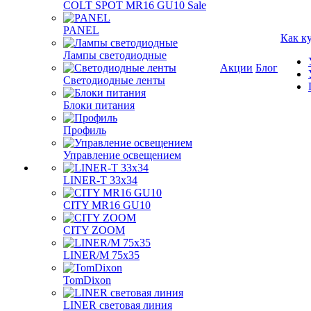
COLT SPOT MR16 GU10 Sale
PANEL
Как к
Лампы светодиодные
Акции
Блог
Светодиодные ленты
Блоки питания
Профиль
Управление освещением
LINER-T 33x34
CITY MR16 GU10
CITY ZOOM
LINER/M 75х35
TomDixon
LINER световая линия