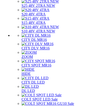
S25 48V 2TRA NEW
S20 48V 4TRA
S15 48V 4TRA
S10 48V 4TRA NEW
CITY DL MR16
CITY DLV MR16
ZOOM
CITY SPOT MR16
HIDE
CITY DL LED
DL LED
COLT SPOT LED Sale