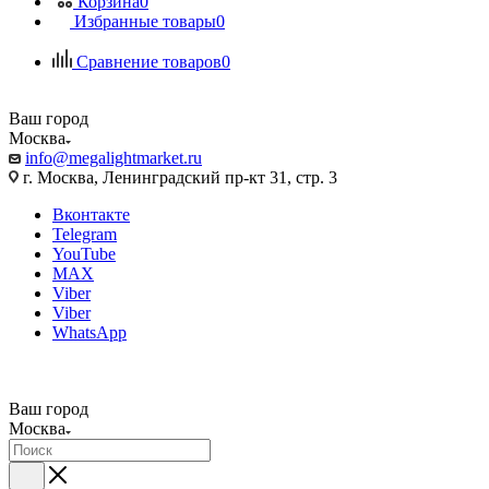
Корзина
0
Избранные товары
0
Сравнение товаров
0
Ваш город
Москва
info@megalightmarket.ru
г. Москва, Ленинградский пр-кт 31, стр. 3
Вконтакте
Telegram
YouTube
MAX
Viber
Viber
WhatsApp
Ваш город
Москва