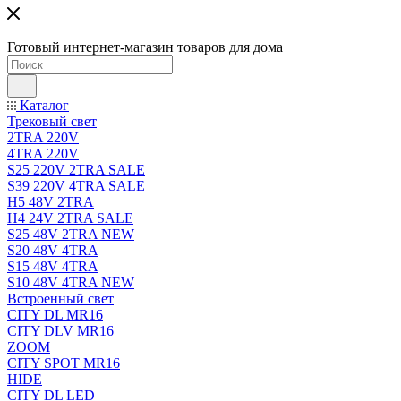
Готовый интернет-магазин товаров для дома
Каталог
Трековый свет
2TRA 220V
4TRA 220V
S25 220V 2TRA SALE
S39 220V 4TRA SALE
H5 48V 2TRA
H4 24V 2TRA SALE
S25 48V 2TRA NEW
S20 48V 4TRA
S15 48V 4TRA
S10 48V 4TRA NEW
Встроенный свет
CITY DL MR16
CITY DLV MR16
ZOOM
CITY SPOT MR16
HIDE
CITY DL LED