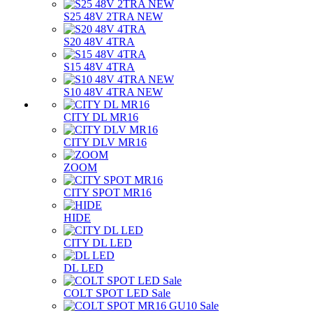
S25 48V 2TRA NEW
S20 48V 4TRA
S15 48V 4TRA
S10 48V 4TRA NEW
CITY DL MR16
CITY DLV MR16
ZOOM
CITY SPOT MR16
HIDE
CITY DL LED
DL LED
COLT SPOT LED Sale