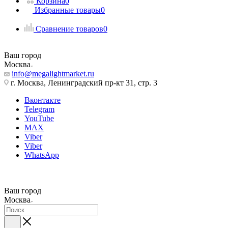
Корзина
0
Избранные товары
0
Сравнение товаров
0
Ваш город
Москва
info@megalightmarket.ru
г. Москва, Ленинградский пр-кт 31, стр. 3
Вконтакте
Telegram
YouTube
MAX
Viber
Viber
WhatsApp
Ваш город
Москва