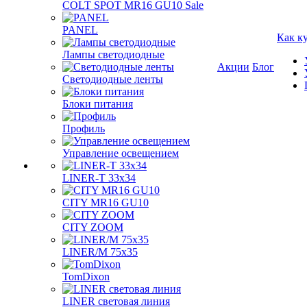
COLT SPOT MR16 GU10 Sale
PANEL
Как к
Лампы светодиодные
Акции
Блог
Светодиодные ленты
Блоки питания
Профиль
Управление освещением
LINER-T 33x34
CITY MR16 GU10
CITY ZOOM
LINER/M 75х35
TomDixon
LINER световая линия