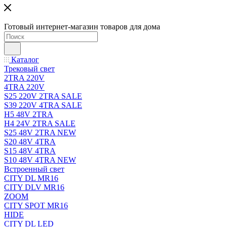
Готовый интернет-магазин товаров для дома
Каталог
Трековый свет
2TRA 220V
4TRA 220V
S25 220V 2TRA SALE
S39 220V 4TRA SALE
H5 48V 2TRA
H4 24V 2TRA SALE
S25 48V 2TRA NEW
S20 48V 4TRA
S15 48V 4TRA
S10 48V 4TRA NEW
Встроенный свет
CITY DL MR16
CITY DLV MR16
ZOOM
CITY SPOT MR16
HIDE
CITY DL LED