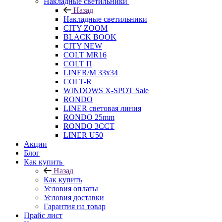
Накладные светильники
Назад
Накладные светильники
CITY ZOOM
BLACK BOOK
CITY NEW
COLT MR16
COLT П
LINER/М 33х34
COLT-R
WINDOWS X-SPOT Sale
RONDO
LINER световая линия
RONDO 25mm
RONDO 3CCT
LINER U50
Акции
Блог
Как купить
Назад
Как купить
Условия оплаты
Условия доставки
Гарантия на товар
Прайс лист