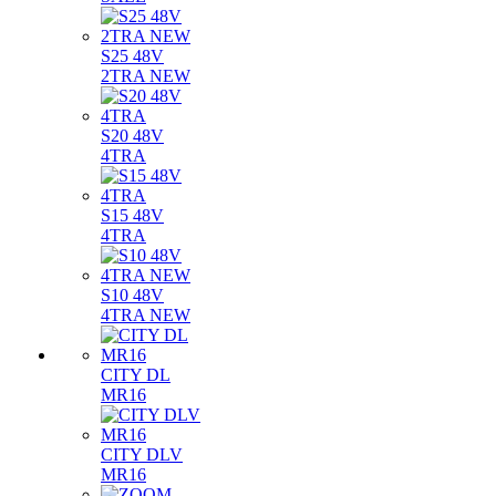
S25 48V
2TRA NEW
S20 48V
4TRA
S15 48V
4TRA
S10 48V
4TRA NEW
CITY DL
MR16
CITY DLV
MR16