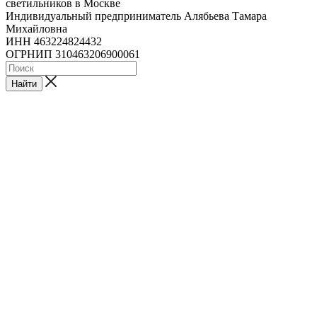
светильников в Москве
Индивидуальный предприниматель Алябьева Тамара
Михайловна
ИНН 463224824432
ОГРНИП 310463206900061
Найти