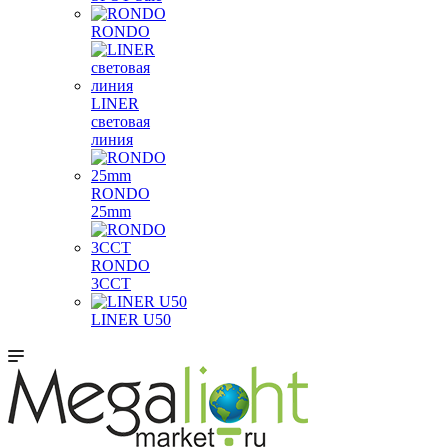
RONDO
LINER
световая
линия
RONDO
25mm
RONDO
3CCT
LINER U50