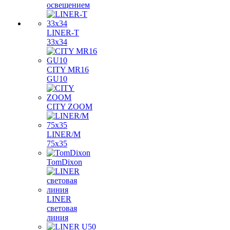
освещением
LINER-T
33x34
CITY MR16
GU10
CITY ZOOM
LINER/M
75х35
TomDixon
LINER
световая
линия