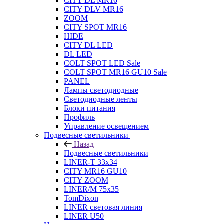
CITY DL MR16
CITY DLV MR16
ZOOM
CITY SPOT MR16
HIDE
CITY DL LED
DL LED
COLT SPOT LED Sale
COLT SPOT MR16 GU10 Sale
PANEL
Лампы светодиодные
Светодиодные ленты
Блоки питания
Профиль
Управление освещением
Подвесные светильники
Назад
Подвесные светильники
LINER-T 33x34
CITY MR16 GU10
CITY ZOOM
LINER/M 75х35
TomDixon
LINER световая линия
LINER U50