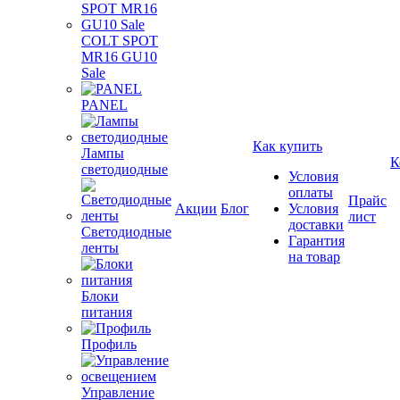
COLT SPOT
MR16 GU10
Sale
PANEL
Как купить
Лампы
К
светодиодные
Условия
оплаты
Прайс
Акции
Блог
Условия
лист
доставки
Светодиодные
Гарантия
ленты
на товар
Блоки
питания
Профиль
Управление