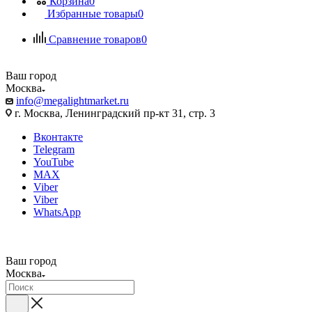
Корзина
0
Избранные товары
0
Сравнение товаров
0
Ваш город
Москва
info@megalightmarket.ru
г. Москва, Ленинградский пр-кт 31, стр. 3
Вконтакте
Telegram
YouTube
MAX
Viber
Viber
WhatsApp
Ваш город
Москва