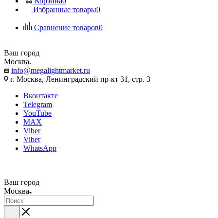
Корзина
0
Избранные товары
0
Сравнение товаров
0
Ваш город
Москва
info@megalightmarket.ru
г. Москва, Ленинградский пр-кт 31, стр. 3
Вконтакте
Telegram
YouTube
MAX
Viber
Viber
WhatsApp
Ваш город
Москва