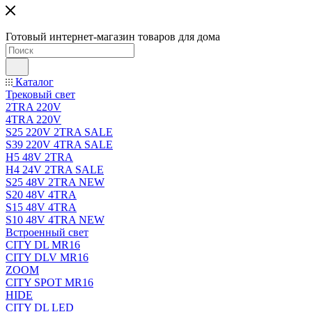
Готовый интернет-магазин товаров для дома
Каталог
Трековый свет
2TRA 220V
4TRA 220V
S25 220V 2TRA SALE
S39 220V 4TRA SALE
H5 48V 2TRA
H4 24V 2TRA SALE
S25 48V 2TRA NEW
S20 48V 4TRA
S15 48V 4TRA
S10 48V 4TRA NEW
Встроенный свет
CITY DL MR16
CITY DLV MR16
ZOOM
CITY SPOT MR16
HIDE
CITY DL LED