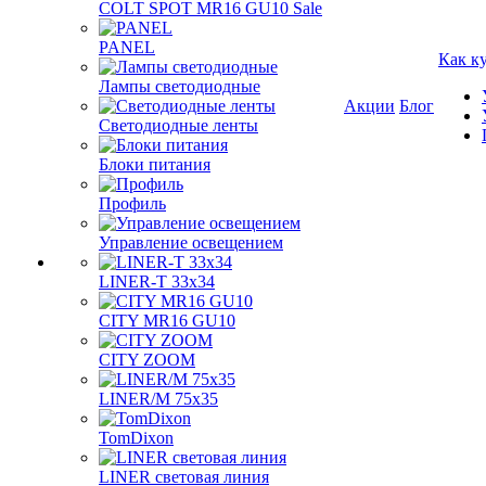
COLT SPOT MR16 GU10 Sale
PANEL
Как к
Лампы светодиодные
Акции
Блог
Светодиодные ленты
Блоки питания
Профиль
Управление освещением
LINER-T 33x34
CITY MR16 GU10
CITY ZOOM
LINER/M 75х35
TomDixon
LINER световая линия