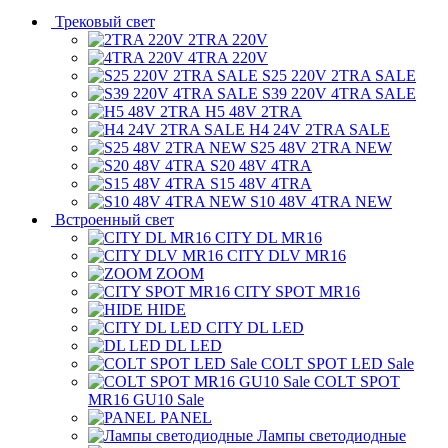
Трековый свет
2TRA 220V
4TRA 220V
S25 220V 2TRA SALE
S39 220V 4TRA SALE
H5 48V 2TRA
H4 24V 2TRA SALE
S25 48V 2TRA NEW
S20 48V 4TRA
S15 48V 4TRA
S10 48V 4TRA NEW
Встроенный свет
CITY DL MR16
CITY DLV MR16
ZOOM
CITY SPOT MR16
HIDE
CITY DL LED
DL LED
COLT SPOT LED Sale
COLT SPOT
MR16 GU10 Sale
PANEL
Лампы светодиодные