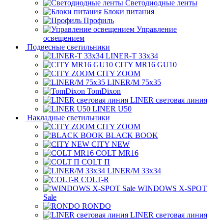
Светодиодные ленты
Блоки питания
Профиль
Управление
освещением
Подвесные светильники
LINER-T 33x34
CITY MR16 GU10
CITY ZOOM
LINER/M 75х35
TomDixon
LINER световая линия
LINER U50
Накладные светильники
CITY ZOOM
BLACK BOOK
CITY NEW
COLT MR16
COLT П
LINER/М 33х34
COLT-R
WINDOWS X-SPOT
Sale
RONDO
LINER световая линия