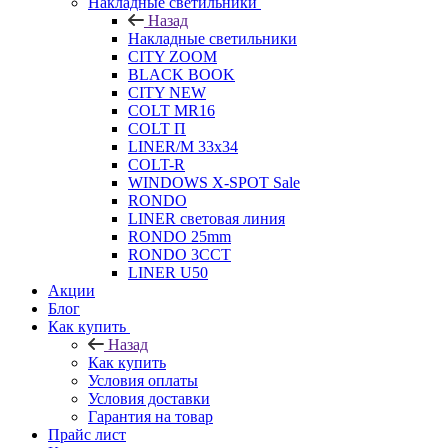
Накладные светильники
Назад
Накладные светильники
CITY ZOOM
BLACK BOOK
CITY NEW
COLT MR16
COLT П
LINER/М 33х34
COLT-R
WINDOWS X-SPOT Sale
RONDO
LINER световая линия
RONDO 25mm
RONDO 3CCT
LINER U50
Акции
Блог
Как купить
Назад
Как купить
Условия оплаты
Условия доставки
Гарантия на товар
Прайс лист