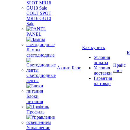
COLT SPOT
MR16 GU10
Sale
PANEL
Как купить
Лампы
К
светодиодные
Условия
оплаты
Прайс
Акции
Блог
Условия
лист
доставки
Светодиодные
Гарантия
ленты
на товар
Блоки
питания
Профиль
Управление