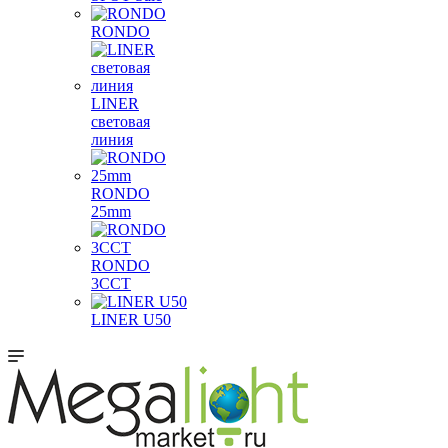
RONDO
LINER
световая
линия
RONDO
25mm
RONDO
3CCT
LINER U50