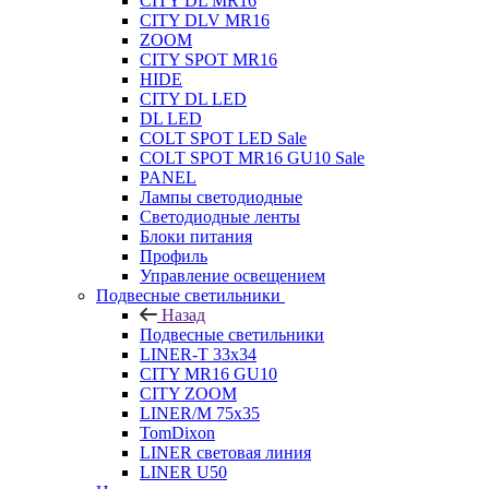
CITY DL MR16
CITY DLV MR16
ZOOM
CITY SPOT MR16
HIDE
CITY DL LED
DL LED
COLT SPOT LED Sale
COLT SPOT MR16 GU10 Sale
PANEL
Лампы светодиодные
Светодиодные ленты
Блоки питания
Профиль
Управление освещением
Подвесные светильники
Назад
Подвесные светильники
LINER-T 33x34
CITY MR16 GU10
CITY ZOOM
LINER/M 75х35
TomDixon
LINER световая линия
LINER U50