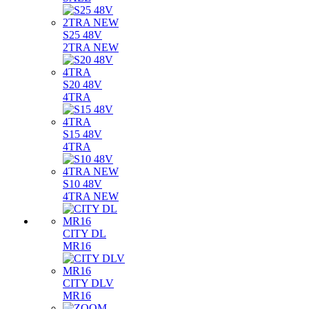
S25 48V
2TRA NEW
S20 48V
4TRA
S15 48V
4TRA
S10 48V
4TRA NEW
CITY DL
MR16
CITY DLV
MR16