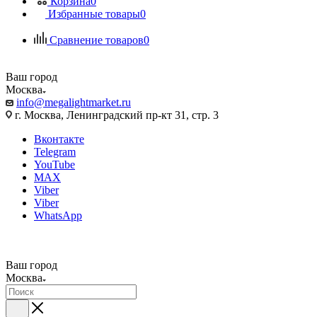
Корзина
0
Избранные товары
0
Сравнение товаров
0
Ваш город
Москва
info@megalightmarket.ru
г. Москва, Ленинградский пр-кт 31, стр. 3
Вконтакте
Telegram
YouTube
MAX
Viber
Viber
WhatsApp
Ваш город
Москва