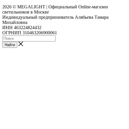
2026 © MEGALIGHT | Официальный Online-магазин
светильников в Москве
Индивидуальный предприниматель Алябьева Тамара
Михайловна
ИНН 463224824432
ОГРНИП 310463206900061
Найти