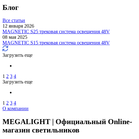
Блог
Все статьи
12 января 2026
MAGNETIC S25 трековая система освещения 48V
08 мая 2025
MAGNETIC S15 трековая система освещения 48V
Загрузить еще
1
2
3
4
Загрузить еще
1
2
3
4
О компании
MEGALIGHT | Официальный Online-
магазин светильников