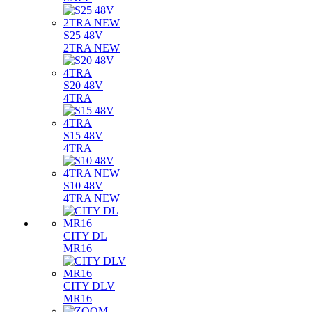
S25 48V
2TRA NEW
S20 48V
4TRA
S15 48V
4TRA
S10 48V
4TRA NEW
CITY DL
MR16
CITY DLV
MR16