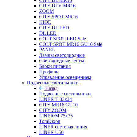
CITY DL MR16
CITY DLV MR16
ZOOM
CITY SPOT MR16
HIDE
CITY DL LED
DL LED
COLT SPOT LED Sale
COLT SPOT MR16 GU10 Sale
PANEL
Лампы светодиодные
Светодиодные ленты
Блоки питания
Профиль
Управление освещением
Подвесные светильники
Назад
Подвесные светильники
LINER-T 33x34
CITY MR16 GU10
CITY ZOOM
LINER/M 75х35
TomDixon
LINER световая линия
LINER U50