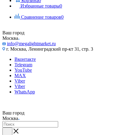
Корзина
0
Избранные товары
0
Сравнение товаров
0
Ваш город
Москва
info@megalightmarket.ru
г. Москва, Ленинградский пр-кт 31, стр. 3
Вконтакте
Telegram
YouTube
MAX
Viber
Viber
WhatsApp
Ваш город
Москва