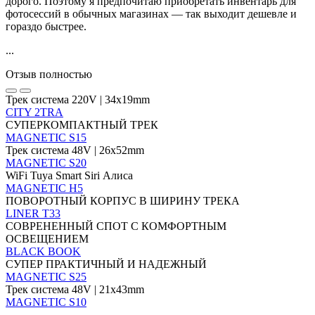
дорого. Поэтому я предпочитаю приобретать инвентарь для
фотосессий в обычных магазинах — так выходит дешевле и
гораздо быстрее.
...
Отзыв полностью
Трек система 220V | 34х19mm
CITY 2TRA
СУПЕРКОМПАКТНЫЙ ТРЕК
MAGNETIC S15
Трек система 48V | 26х52mm
MAGNETIC S20
WiFi Tuya Smart Siri Алиса
MAGNETIC H5
ПОВОРОТНЫЙ КОРПУС В ШИРИНУ ТРЕКА
LINER T33
СОВРЕНЕННЫЙ СПОТ С КОМФОРТНЫМ
ОСВЕЩЕНИЕМ
BLACK BOOK
СУПЕР ПРАКТИЧНЫЙ И НАДЕЖНЫЙ
MAGNETIC S25
Трек система 48V | 21х43mm
MAGNETIC S10