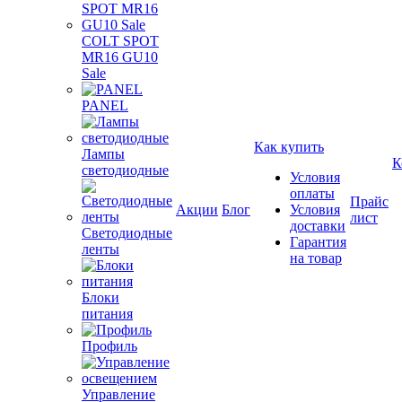
COLT SPOT
MR16 GU10
Sale
PANEL
Как купить
Лампы
К
светодиодные
Условия
оплаты
Прайс
Акции
Блог
Условия
лист
доставки
Светодиодные
Гарантия
ленты
на товар
Блоки
питания
Профиль
Управление