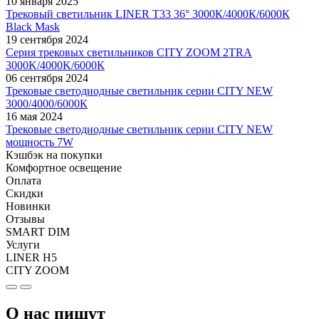
10 января 2025
Трековый светильник LINER T33 36° 3000К/4000К/6000К
Black Mask
19 сентября 2024
Серия трековых светильников CITY ZOOM 2TRA
3000K/4000K/6000К
06 сентября 2024
Трековые светодиодные светильник серии CITY NEW
3000/4000/6000К
16 мая 2024
Трековые светодиодные светильник серии CITY NEW
мощность 7W
Кэшбэк на покупки
Комфортное освещение
Оплата
Скидки
Новинки
Отзывы
SMART DIM
Услуги
LINER H5
CITY ZOOM
О нас пишут