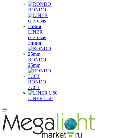
RONDO
LINER
световая
линия
RONDO
25mm
RONDO
3CCT
LINER U50