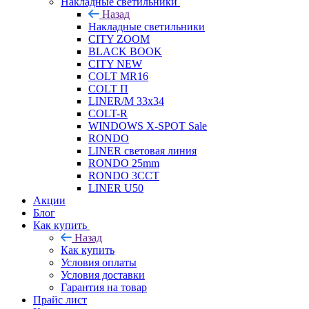
Накладные светильники
Назад
Накладные светильники
CITY ZOOM
BLACK BOOK
CITY NEW
COLT MR16
COLT П
LINER/М 33х34
COLT-R
WINDOWS X-SPOT Sale
RONDO
LINER световая линия
RONDO 25mm
RONDO 3CCT
LINER U50
Акции
Блог
Как купить
Назад
Как купить
Условия оплаты
Условия доставки
Гарантия на товар
Прайс лист