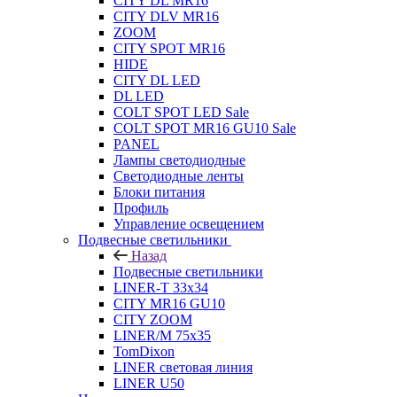
CITY DL MR16
CITY DLV MR16
ZOOM
CITY SPOT MR16
HIDE
CITY DL LED
DL LED
COLT SPOT LED Sale
COLT SPOT MR16 GU10 Sale
PANEL
Лампы светодиодные
Светодиодные ленты
Блоки питания
Профиль
Управление освещением
Подвесные светильники
Назад
Подвесные светильники
LINER-T 33x34
CITY MR16 GU10
CITY ZOOM
LINER/M 75х35
TomDixon
LINER световая линия
LINER U50