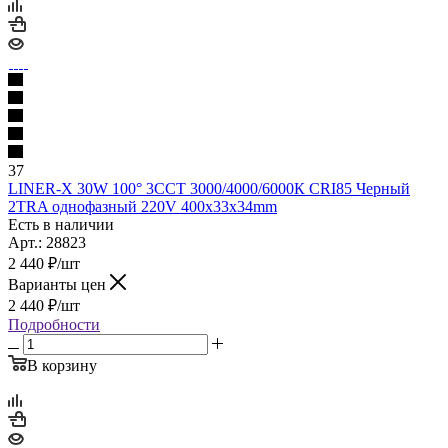
37
LINER-X 30W 100° 3ССТ 3000/4000/6000К CRI85 Черный
2TRA однофазный 220V 400x33x34mm
Есть в наличии
Арт.: 28823
2 440
₽
/шт
Варианты цен
2 440
₽
/шт
Подробности
В корзину