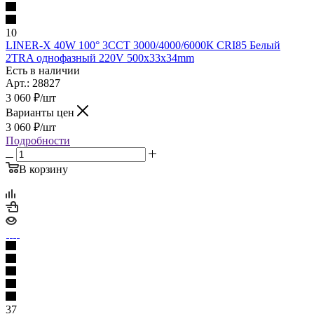
10
LINER-X 40W 100° 3ССТ 3000/4000/6000К CRI85 Белый
2TRA однофазный 220V 500x33x34mm
Есть в наличии
Арт.: 28827
3 060
₽
/шт
Варианты цен
3 060
₽
/шт
Подробности
В корзину
37