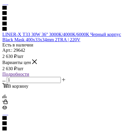
LINER-X T33 30W 36° 3000К/4000К/6000К Черный корпус
Black Mask 400х33x34mm 2TRA | 220V
Есть в наличии
Арт.: 29642
2 630
₽
/шт
Варианты цен
2 630
₽
/шт
Подробности
В корзину