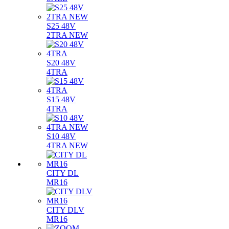
S25 48V
2TRA NEW
S20 48V
4TRA
S15 48V
4TRA
S10 48V
4TRA NEW
CITY DL
MR16
CITY DLV
MR16