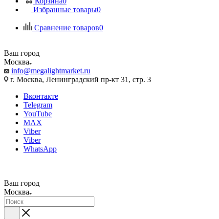
Корзина
0
Избранные товары
0
Сравнение товаров
0
Ваш город
Москва
info@megalightmarket.ru
г. Москва, Ленинградский пр-кт 31, стр. 3
Вконтакте
Telegram
YouTube
MAX
Viber
Viber
WhatsApp
Ваш город
Москва