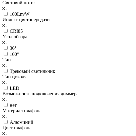
Световой поток
100Lm/W
Индекс цветопередачи
CRI85
Угол обзора
36°
100°
Тип
Трековый светильник
Тип цоколя
LED
Возможность подключения диммера
нет
Материал плафона
Алюминий
Цвет плафона