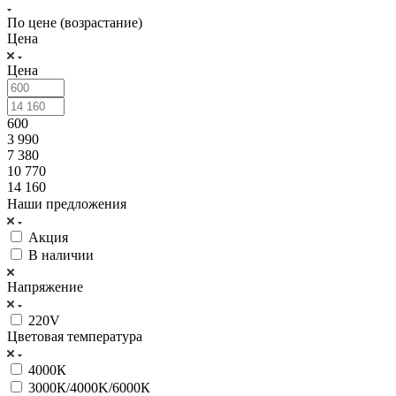
По цене (возрастание)
Цена
Цена
600
3 990
7 380
10 770
14 160
Наши предложения
Акция
В наличии
Напряжение
220V
Цветовая температура
4000К
3000К/4000K/6000К