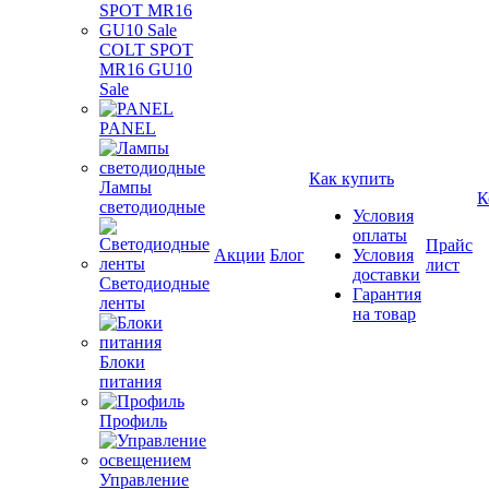
COLT SPOT
MR16 GU10
Sale
PANEL
Как купить
Лампы
К
светодиодные
Условия
оплаты
Прайс
Акции
Блог
Условия
лист
доставки
Светодиодные
Гарантия
ленты
на товар
Блоки
питания
Профиль
Управление