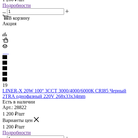
Подробности
В корзину
Акция
19
LINER-X 20W 100° 3ССТ 3000/4000/6000К CRI85 Черный
2TRA однофазный 220V 268x33x34mm
Есть в наличии
Арт.: 28822
1 200
₽
/шт
Варианты цен
1 200
₽
/шт
Подробности