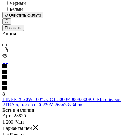
Черный
Белый
Очистить фильтр
Показать
Акция
8
LINER-X 20W 100° 3ССТ 3000/4000/6000К CRI85 Белый
2TRA однофазный 220V 268x33x34mm
Есть в наличии
Арт.: 28825
1 200
₽
/шт
Варианты цен
1 200
₽
/шт