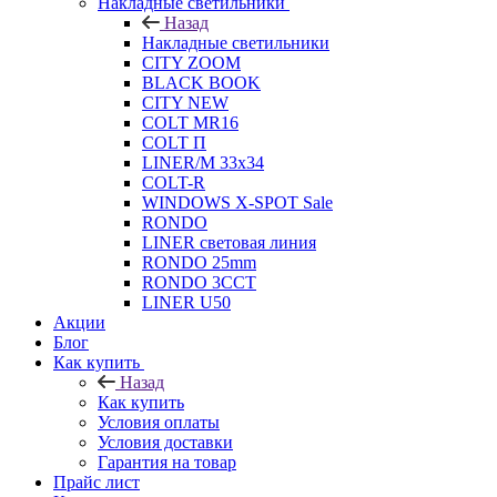
Накладные светильники
Назад
Накладные светильники
CITY ZOOM
BLACK BOOK
CITY NEW
COLT MR16
COLT П
LINER/М 33х34
COLT-R
WINDOWS X-SPOT Sale
RONDO
LINER световая линия
RONDO 25mm
RONDO 3CCT
LINER U50
Акции
Блог
Как купить
Назад
Как купить
Условия оплаты
Условия доставки
Гарантия на товар
Прайс лист