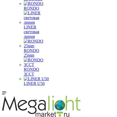
RONDO
LINER
световая
линия
RONDO
25mm
RONDO
3CCT
LINER U50