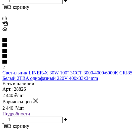
В корзину
21
Светильник LINER-X 30W 100° 3ССТ 3000/4000/6000К CRI85
Белый 2TRA однофазный 220V 400x33x34mm
Есть в наличии
Арт.: 28826
2 440
₽
/шт
Варианты цен
2 440
₽
/шт
Подробности
В корзину