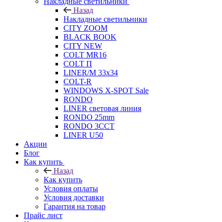
Накладные светильники
Назад
Накладные светильники
CITY ZOOM
BLACK BOOK
CITY NEW
COLT MR16
COLT П
LINER/М 33х34
COLT-R
WINDOWS X-SPOT Sale
RONDO
LINER световая линия
RONDO 25mm
RONDO 3CCT
LINER U50
Акции
Блог
Как купить
Назад
Как купить
Условия оплаты
Условия доставки
Гарантия на товар
Прайс лист