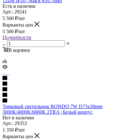
12DB IP20 / Black 65x75mm
Есть в наличии
Арт.: 29241
5 500
₽
/шт
Варианты цен
5 500
₽
/шт
Подробности
В корзину
Трековый светильник RONDO 7W D73x30mm
3000К/4000K/6000К 2TRA | Белый корпус
Нет в наличии
Арт.: 29353
1 350
₽
/шт
Варианты цен