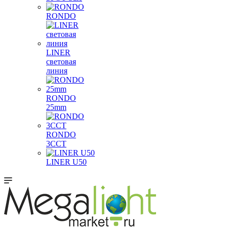
RONDO
LINER
световая
линия
RONDO
25mm
RONDO
3CCT
LINER U50