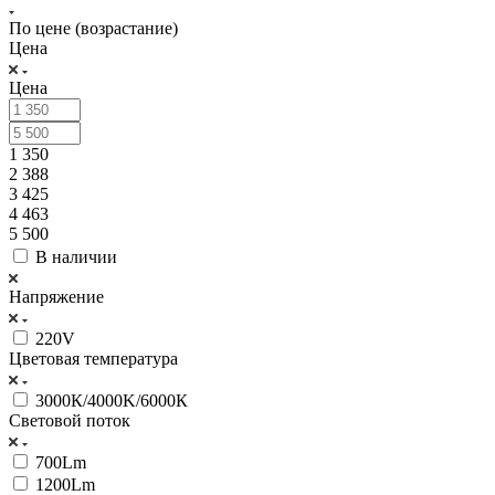
По цене (возрастание)
Цена
Цена
1 350
2 388
3 425
4 463
5 500
В наличии
Напряжение
220V
Цветовая температура
3000К/4000K/6000К
Световой поток
700Lm
1200Lm