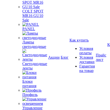
COLT SPOT
MR16 GU10
Sale
PANEL
Как купить
Лампы
К
светодиодные
Условия
оплаты
Прайс
Акции
Блог
Условия
лист
доставки
Светодиодные
Гарантия
ленты
на товар
Блоки
питания
Профиль
Управление