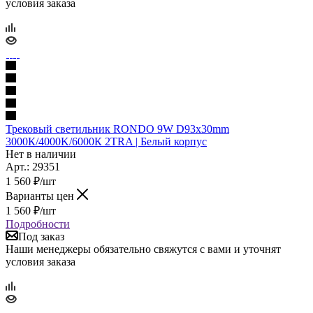
условия заказа
Трековый светильник RONDO 9W D93x30mm
3000К/4000K/6000К 2TRA | Белый корпус
Нет в наличии
Арт.: 29351
1 560
₽
/шт
Варианты цен
1 560
₽
/шт
Подробности
Под заказ
Наши менеджеры обязательно свяжутся с вами и уточнят
условия заказа