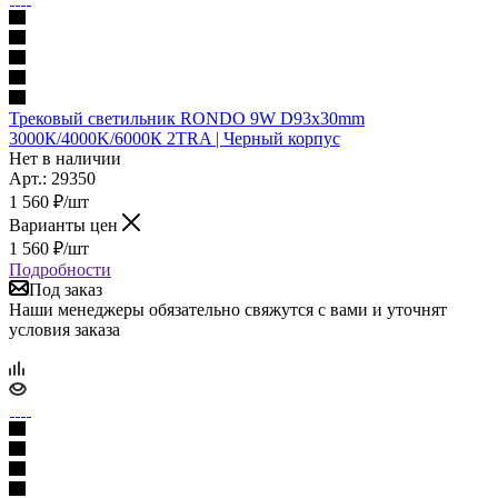
Трековый светильник RONDO 9W D93x30mm
3000К/4000K/6000К 2TRA | Черный корпус
Нет в наличии
Арт.: 29350
1 560
₽
/шт
Варианты цен
1 560
₽
/шт
Подробности
Под заказ
Наши менеджеры обязательно свяжутся с вами и уточнят
условия заказа