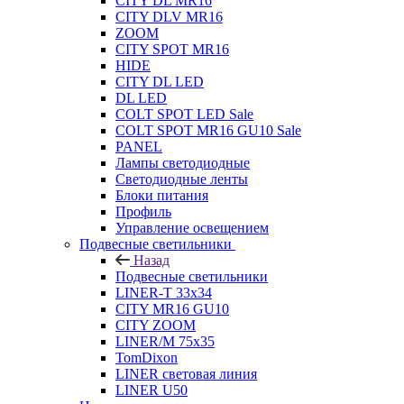
CITY DL MR16
CITY DLV MR16
ZOOM
CITY SPOT MR16
HIDE
CITY DL LED
DL LED
COLT SPOT LED Sale
COLT SPOT MR16 GU10 Sale
PANEL
Лампы светодиодные
Светодиодные ленты
Блоки питания
Профиль
Управление освещением
Подвесные светильники
Назад
Подвесные светильники
LINER-T 33x34
CITY MR16 GU10
CITY ZOOM
LINER/M 75х35
TomDixon
LINER световая линия
LINER U50