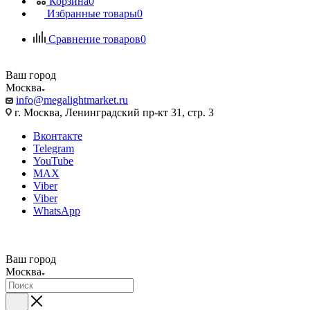
Корзина
0
Избранные товары
0
Сравнение товаров
0
Ваш город
Москва
info@megalightmarket.ru
г. Москва, Ленинградский пр-кт 31, стр. 3
Вконтакте
Telegram
YouTube
MAX
Viber
Viber
WhatsApp
Ваш город
Москва