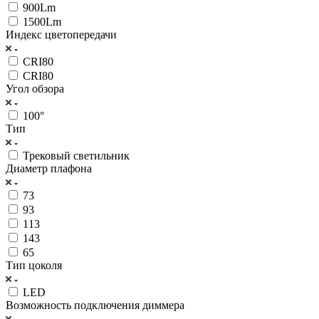
900Lm
1500Lm
Индекс цветопередачи
CRI80
CRI80
Угол обзора
100°
Тип
Трековый светильник
Диаметр плафона
73
93
113
143
65
Тип цоколя
LED
Возможность подключения диммера