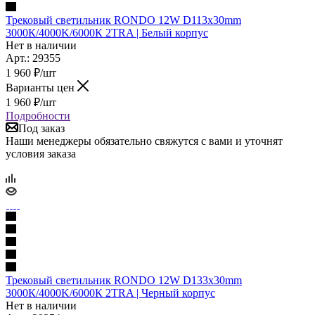
Трековый светильник RONDO 12W D113x30mm
3000К/4000K/6000К 2TRA | Белый корпус
Нет в наличии
Арт.: 29355
1 960
₽
/шт
Варианты цен
1 960
₽
/шт
Подробности
Под заказ
Наши менеджеры обязательно свяжутся с вами и уточнят
условия заказа
Трековый светильник RONDO 12W D133x30mm
3000К/4000K/6000К 2TRA | Черный корпус
Нет в наличии