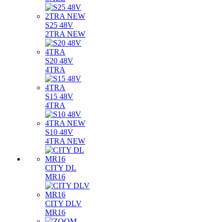
S25 48V
2TRA NEW
S20 48V
4TRA
S15 48V
4TRA
S10 48V
4TRA NEW
CITY DL
MR16
CITY DLV
MR16