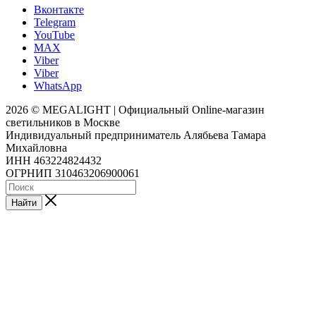
Вконтакте
Telegram
YouTube
MAX
Viber
Viber
WhatsApp
2026 © MEGALIGHT | Официальный Online-магазин
светильников в Москве
Индивидуальный предприниматель Алябьева Тамара
Михайловна
ИНН 463224824432
ОГРНИП 310463206900061
Найти