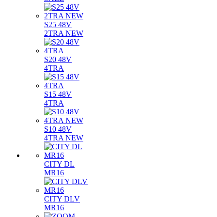
S25 48V
2TRA NEW
S20 48V
4TRA
S15 48V
4TRA
S10 48V
4TRA NEW
CITY DL
MR16
CITY DLV
MR16