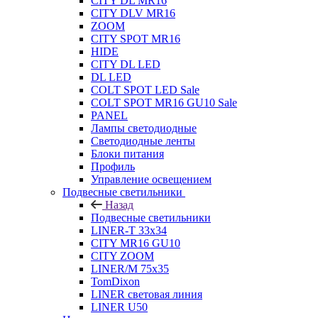
CITY DL MR16
CITY DLV MR16
ZOOM
CITY SPOT MR16
HIDE
CITY DL LED
DL LED
COLT SPOT LED Sale
COLT SPOT MR16 GU10 Sale
PANEL
Лампы светодиодные
Светодиодные ленты
Блоки питания
Профиль
Управление освещением
Подвесные светильники
Назад
Подвесные светильники
LINER-T 33x34
CITY MR16 GU10
CITY ZOOM
LINER/M 75х35
TomDixon
LINER световая линия
LINER U50