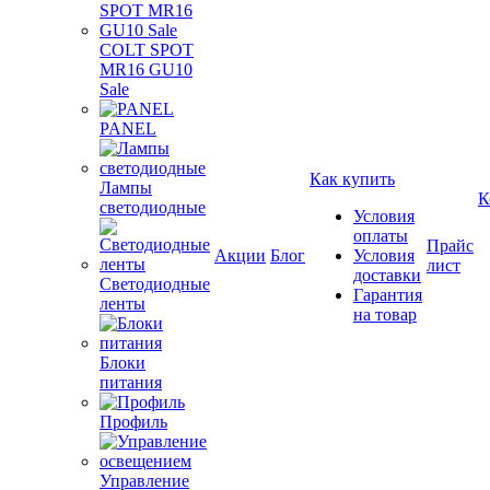
COLT SPOT
MR16 GU10
Sale
PANEL
Как купить
Лампы
К
светодиодные
Условия
оплаты
Прайс
Акции
Блог
Условия
лист
доставки
Светодиодные
Гарантия
ленты
на товар
Блоки
питания
Профиль
Управление