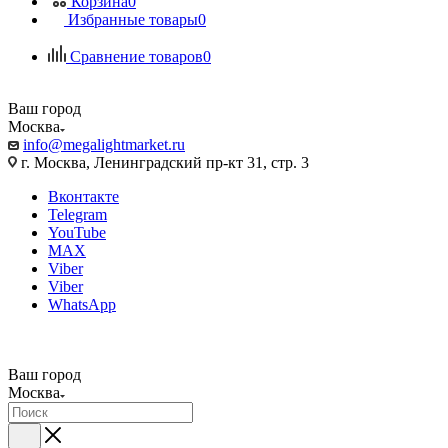
Корзина
0
Избранные товары
0
Сравнение товаров
0
Ваш город
Москва
info@megalightmarket.ru
г. Москва, Ленинградский пр-кт 31, стр. 3
Вконтакте
Telegram
YouTube
MAX
Viber
Viber
WhatsApp
Ваш город
Москва