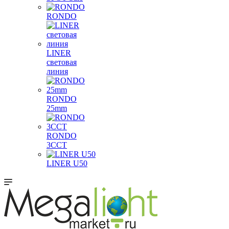
RONDO
LINER
световая
линия
RONDO
25mm
RONDO
3CCT
LINER U50