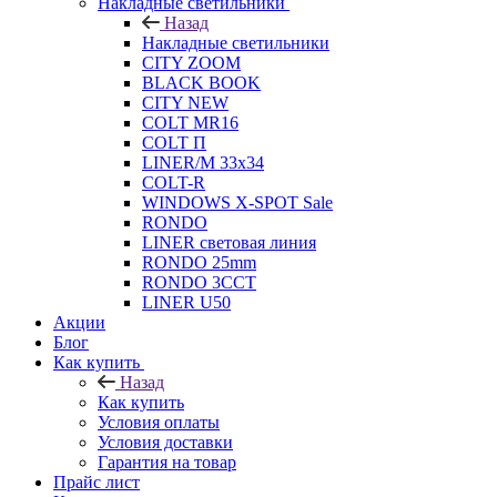
Накладные светильники
Назад
Накладные светильники
CITY ZOOM
BLACK BOOK
CITY NEW
COLT MR16
COLT П
LINER/М 33х34
COLT-R
WINDOWS X-SPOT Sale
RONDO
LINER световая линия
RONDO 25mm
RONDO 3CCT
LINER U50
Акции
Блог
Как купить
Назад
Как купить
Условия оплаты
Условия доставки
Гарантия на товар
Прайс лист