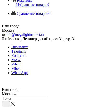
Корзина
0
Избранные товары
0
Сравнение товаров
0
Ваш город
Москва
info@megalightmarket.ru
г. Москва, Ленинградский пр-кт 31, стр. 3
Вконтакте
Telegram
YouTube
MAX
Viber
Viber
WhatsApp
Ваш город
Москва