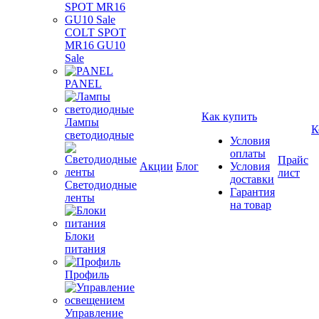
COLT SPOT
MR16 GU10
Sale
PANEL
Как купить
Лампы
К
светодиодные
Условия
оплаты
Прайс
Акции
Блог
Условия
лист
доставки
Светодиодные
Гарантия
ленты
на товар
Блоки
питания
Профиль
Управление