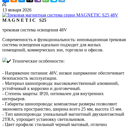
13 января 2026
M A G N E T I C S25
трековая система освещения 48V
Современность и функциональность: инновационная трековая
система освещения идеально подходит для жилых
помещений, коммерческих зон, торговли и офисов.
Технические особенности:
- Напряжение питания: 48V, низкое напряжение обеспечивает
безопасность эксплуатации.
- Материал шинопровода: высококачественный алюминий,
устойчивый к коррозии и долговечный.
- Степень защиты: IP20, оптимален для внутренних
интерьеров.
- Габариты шинопровода: компактные размеры позволяют
экономить пространство, ширина всего 25 мм, высота 15 мм.
- Тип шинопровода: уникальный магнитный двухконтактный
2TRA, упрощает установку светильников.
- Цвет профиля: стильный черный матовый, отлично