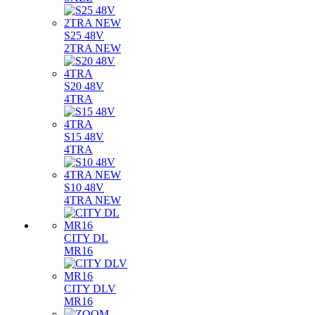
S25 48V
2TRA NEW
S20 48V
4TRA
S15 48V
4TRA
S10 48V
4TRA NEW
CITY DL
MR16
CITY DLV
MR16