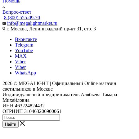
Помощь
Вопрос-ответ
8 (800) 555-09-70
info@megalightmarket.ru
г. Москва, Ленинградский пр-кт 31, стр. 3
Вконтакте
Telegram
YouTube
MAX
Viber
Viber
WhatsApp
2026 © MEGALIGHT | Официальный Online-магазин
светильников в Москве
Индивидуальный предприниматель Алябьева Тамара
Михайловна
ИНН 463224824432
ОГРНИП 310463206900061
Найти