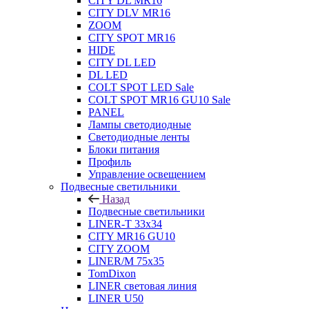
CITY DL MR16
CITY DLV MR16
ZOOM
CITY SPOT MR16
HIDE
CITY DL LED
DL LED
COLT SPOT LED Sale
COLT SPOT MR16 GU10 Sale
PANEL
Лампы светодиодные
Светодиодные ленты
Блоки питания
Профиль
Управление освещением
Подвесные светильники
Назад
Подвесные светильники
LINER-T 33x34
CITY MR16 GU10
CITY ZOOM
LINER/M 75х35
TomDixon
LINER световая линия
LINER U50