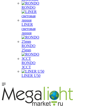
RONDO
LINER
световая
линия
RONDO
25mm
RONDO
3CCT
LINER U50