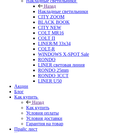
Накладные светильники
Назад
Накладные светильники
CITY ZOOM
BLACK BOOK
CITY NEW
COLT MR16
COLT П
LINER/М 33х34
COLT-R
WINDOWS X-SPOT Sale
RONDO
LINER световая линия
RONDO 25mm
RONDO 3CCT
LINER U50
Акции
Блог
Как купить
Назад
Как купить
Условия оплаты
Условия доставки
Гарантия на товар
Прайс лист