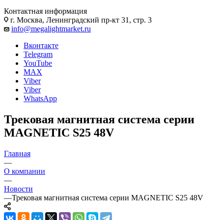
Контактная информация
г. Москва, Ленинградский пр-кт 31, стр. 3
info@megalightmarket.ru
Вконтакте
Telegram
YouTube
MAX
Viber
Viber
WhatsApp
Трековая магнитная система серии
MAGNETIC S25 48V
Главная
—
О компании
—
Новости
—
Трековая магнитная система серии MAGNETIC S25 48V