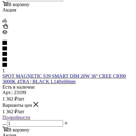
В корзину
Акция
1
SPOT MAGNETIC S39 SMART DIM 20W 36° CREE CRI90
3000K 4TRA | BLACK L140x60mm
Есть в наличии
Арт.: 23199
1 362
₽
/шт
Варианты цен
1 362
₽
/шт
Подробности
В корзину
Акция