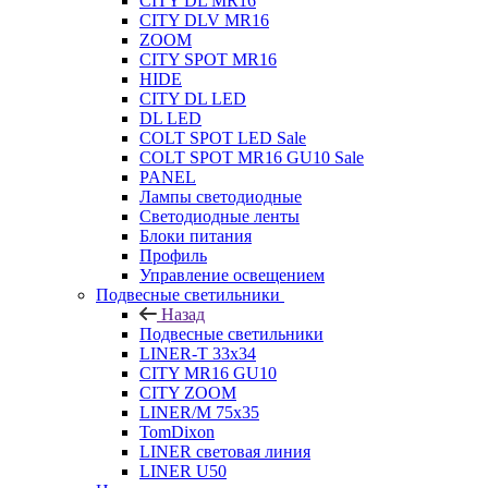
CITY DL MR16
CITY DLV MR16
ZOOM
CITY SPOT MR16
HIDE
CITY DL LED
DL LED
COLT SPOT LED Sale
COLT SPOT MR16 GU10 Sale
PANEL
Лампы светодиодные
Светодиодные ленты
Блоки питания
Профиль
Управление освещением
Подвесные светильники
Назад
Подвесные светильники
LINER-T 33x34
CITY MR16 GU10
CITY ZOOM
LINER/M 75х35
TomDixon
LINER световая линия
LINER U50