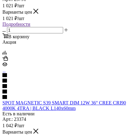
1 021
₽
/шт
Варианты цен
1 021
₽
/шт
Подробности
В корзину
Акция
SPOT MAGNETIC S39 SMART DIM 12W 36° CREE CRI90
4000K 4TRA | BLACK L140x60mm
Есть в наличии
Арт.: 23374
1 042
₽
/шт
Варианты цен