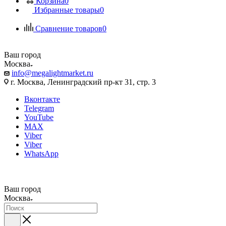
Корзина
0
Избранные товары
0
Сравнение товаров
0
Ваш город
Москва
info@megalightmarket.ru
г. Москва, Ленинградский пр-кт 31, стр. 3
Вконтакте
Telegram
YouTube
MAX
Viber
Viber
WhatsApp
Ваш город
Москва