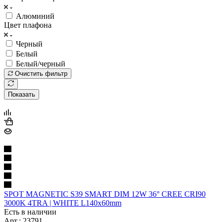
Алюминий
Цвет плафона
Черный
Белый
Белый/черный
Очистить фильтр
Показать
SPOT MAGNETIC S39 SMART DIM 12W 36° CREE CRI90
3000K 4TRA | WHITE L140x60mm
Есть в наличии
Арт.: 23791