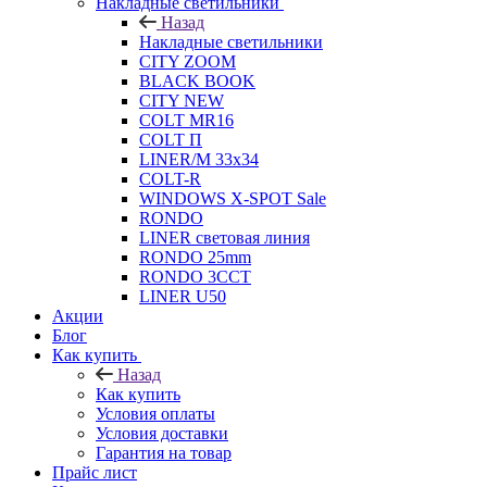
Накладные светильники
Назад
Накладные светильники
CITY ZOOM
BLACK BOOK
CITY NEW
COLT MR16
COLT П
LINER/М 33х34
COLT-R
WINDOWS X-SPOT Sale
RONDO
LINER световая линия
RONDO 25mm
RONDO 3CCT
LINER U50
Акции
Блог
Как купить
Назад
Как купить
Условия оплаты
Условия доставки
Гарантия на товар
Прайс лист