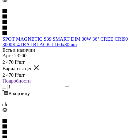
SPOT MAGNETIC S39 SMART DIM 30W 36° CREE CRI90
3000K 4TRA | BLACK L160x80mm
Есть в наличии
Арт.: 23200
2 470
₽
/шт
Варианты цен
2 470
₽
/шт
Подробности
В корзину