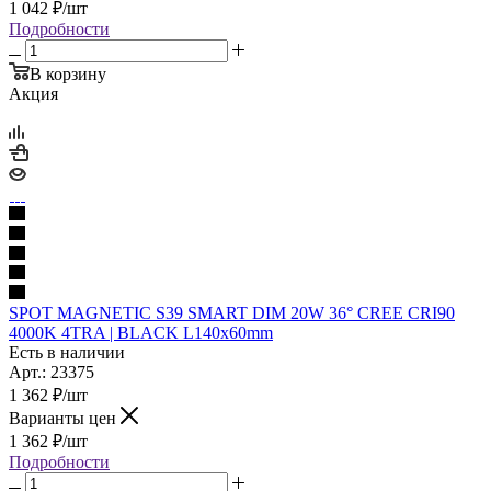
1 042
₽
/шт
Подробности
В корзину
Акция
SPOT MAGNETIC S39 SMART DIM 20W 36° CREE CRI90
4000K 4TRA | BLACK L140x60mm
Есть в наличии
Арт.: 23375
1 362
₽
/шт
Варианты цен
1 362
₽
/шт
Подробности