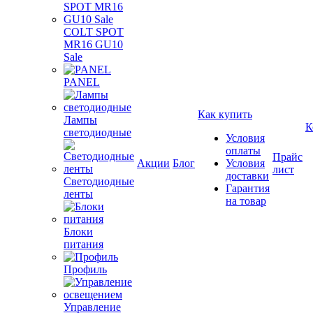
COLT SPOT
MR16 GU10
Sale
PANEL
Как купить
Лампы
К
светодиодные
Условия
оплаты
Прайс
Акции
Блог
Условия
лист
доставки
Светодиодные
Гарантия
ленты
на товар
Блоки
питания
Профиль
Управление