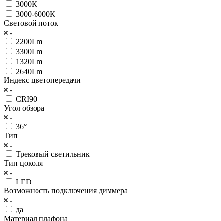
3000К
3000-6000К
Световой поток
2200Lm
3300Lm
1320Lm
2640Lm
Индекс цветопередачи
CRI90
Угол обзора
36°
Тип
Трековый светильник
Тип цоколя
LED
Возможность подключения диммера
да
Материал плафона