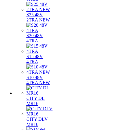
S25 48V
2TRA NEW
S20 48V
4TRA
S15 48V
4TRA
S10 48V
4TRA NEW
CITY DL
MR16
CITY DLV
MR16