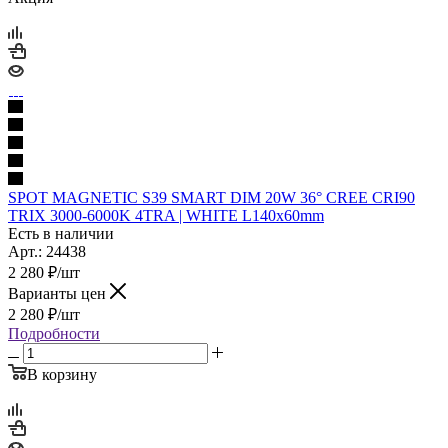
SPOT MAGNETIC S39 SMART DIM 20W 36° CREE CRI90
TRIX 3000-6000K 4TRA | WHITE L140x60mm
Есть в наличии
Арт.: 24438
2 280
₽
/шт
Варианты цен
2 280
₽
/шт
Подробности
В корзину