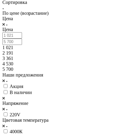
Сортировка
По цене (возрастание)
Цена
Цена
1 021
2 191
3 361
4 530
5 700
Наши предложения
Акция
В наличии
Напряжение
220V
Цветовая температура
4000К