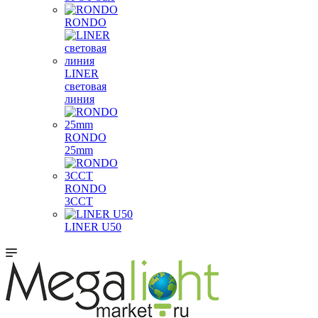
RONDO
LINER
световая
линия
RONDO
25mm
RONDO
3CCT
LINER U50