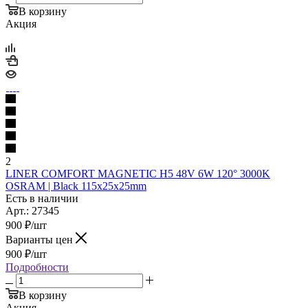
В корзину
Акция
2
LINER COMFORT MAGNETIC Н5 48V 6W 120° 3000K
OSRAM | Black 115х25х25mm
Есть в наличии
Арт.: 27345
900
₽
/шт
Варианты цен
900
₽
/шт
Подробности
В корзину
Акция