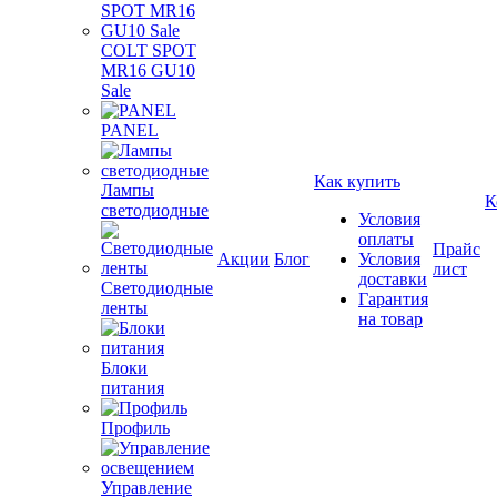
COLT SPOT
MR16 GU10
Sale
PANEL
Как купить
Лампы
К
светодиодные
Условия
оплаты
Прайс
Акции
Блог
Условия
лист
доставки
Светодиодные
Гарантия
ленты
на товар
Блоки
питания
Профиль
Управление