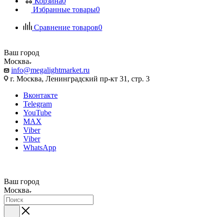
Корзина
0
Избранные товары
0
Сравнение товаров
0
Ваш город
Москва
info@megalightmarket.ru
г. Москва, Ленинградский пр-кт 31, стр. 3
Вконтакте
Telegram
YouTube
MAX
Viber
Viber
WhatsApp
Ваш город
Москва