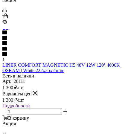
1
LINER COMFORT MAGNETIC Н5 48V 12W 120° 4000K
OSRAM | White 222х25х25mm
Есть в наличии
Арт.: 28111
1 300
₽
/шт
Варианты цен
1 300
₽
/шт
Подробности
В корзину
Акция