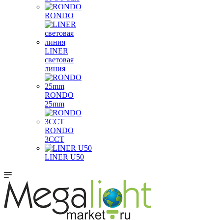
RONDO
LINER
световая
линия
RONDO
25mm
RONDO
3CCT
LINER U50