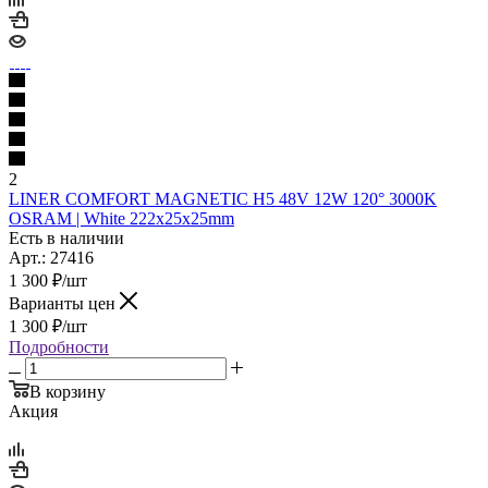
2
LINER COMFORT MAGNETIC Н5 48V 12W 120° 3000K
OSRAM | White 222х25х25mm
Есть в наличии
Арт.: 27416
1 300
₽
/шт
Варианты цен
1 300
₽
/шт
Подробности
В корзину
Акция