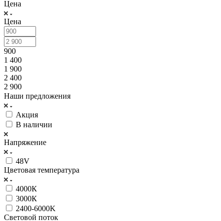
Цена
Цена
900
1 400
1 900
2 400
2 900
Наши предложения
Акция
В наличии
Напряжение
48V
Цветовая температура
4000К
3000К
2400-6000K
Световой поток