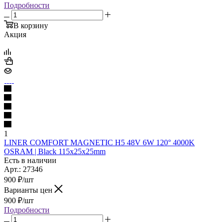
Подробности
В корзину
Акция
1
LINER COMFORT MAGNETIC Н5 48V 6W 120° 4000K
OSRAM | Black 115х25х25mm
Есть в наличии
Арт.: 27346
900
₽
/шт
Варианты цен
900
₽
/шт
Подробности