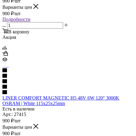
900
₽
/шт
Варианты цен
900
₽
/шт
Подробности
В корзину
Акция
LINER COMFORT MAGNETIC Н5 48V 6W 120° 3000K
OSRAM | White 115х25х25mm
Есть в наличии
Арт.: 27415
900
₽
/шт
Варианты цен
900
₽
/шт