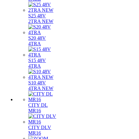
S25 48V
2TRA NEW
S20 48V
4TRA
S15 48V
4TRA
S10 48V
4TRA NEW
CITY DL
MR16
CITY DLV
MR16