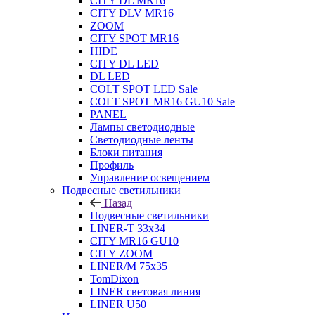
CITY DL MR16
CITY DLV MR16
ZOOM
CITY SPOT MR16
HIDE
CITY DL LED
DL LED
COLT SPOT LED Sale
COLT SPOT MR16 GU10 Sale
PANEL
Лампы светодиодные
Светодиодные ленты
Блоки питания
Профиль
Управление освещением
Подвесные светильники
Назад
Подвесные светильники
LINER-T 33x34
CITY MR16 GU10
CITY ZOOM
LINER/M 75х35
TomDixon
LINER световая линия
LINER U50