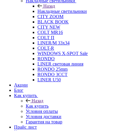
Накладные светильники
Назад
Накладные светильники
CITY ZOOM
BLACK BOOK
CITY NEW
COLT MR16
COLT П
LINER/М 33х34
COLT-R
WINDOWS X-SPOT Sale
RONDO
LINER световая линия
RONDO 25mm
RONDO 3CCT
LINER U50
Акции
Блог
Как купить
Назад
Как купить
Условия оплаты
Условия доставки
Гарантия на товар
Прайс лист