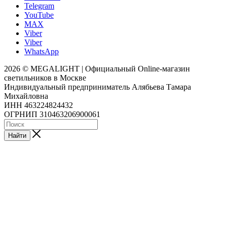
Telegram
YouTube
MAX
Viber
Viber
WhatsApp
2026 © MEGALIGHT | Официальный Online-магазин
светильников в Москве
Индивидуальный предприниматель Алябьева Тамара
Михайловна
ИНН 463224824432
ОГРНИП 310463206900061
Найти