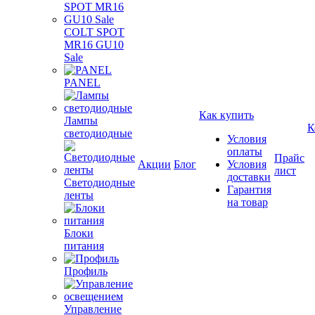
COLT SPOT
MR16 GU10
Sale
PANEL
Как купить
Лампы
К
светодиодные
Условия
оплаты
Прайс
Акции
Блог
Условия
лист
доставки
Светодиодные
Гарантия
ленты
на товар
Блоки
питания
Профиль
Управление