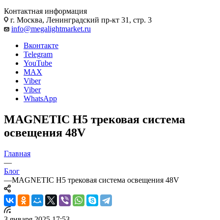
Контактная информация
г. Москва, Ленинградский пр-кт 31, стр. 3
info@megalightmarket.ru
Вконтакте
Telegram
YouTube
MAX
Viber
Viber
WhatsApp
MAGNETIC H5 трековая система
освещения 48V
Главная
—
Блог
—
MAGNETIC H5 трековая система освещения 48V
3 января 2025 17:53