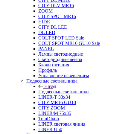
CITY DL MR16
CITY DLV MR16
ZOOM
CITY SPOT MR16
HIDE
CITY DL LED
DL LED
COLT SPOT LED Sale
COLT SPOT MR16 GU10 Sale
PANEL
Лампы светодиодные
Светодиодные ленты
Блоки питания
Профиль
Управление освещением
Подвесные светильники
Назад
Подвесные светильники
LINER-T 33x34
CITY MR16 GU10
CITY ZOOM
LINER/M 75х35
TomDixon
LINER световая линия
LINER U50