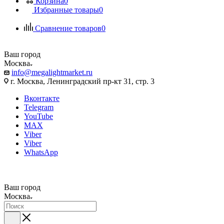
Корзина
0
Избранные товары
0
Сравнение товаров
0
Ваш город
Москва
info@megalightmarket.ru
г. Москва, Ленинградский пр-кт 31, стр. 3
Вконтакте
Telegram
YouTube
MAX
Viber
Viber
WhatsApp
Ваш город
Москва