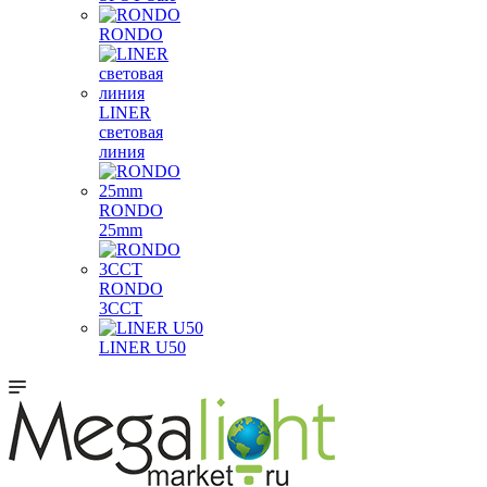
RONDO
LINER
световая
линия
RONDO
25mm
RONDO
3CCT
LINER U50