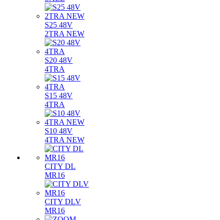
S25 48V
2TRA NEW
S20 48V
4TRA
S15 48V
4TRA
S10 48V
4TRA NEW
CITY DL
MR16
CITY DLV
MR16