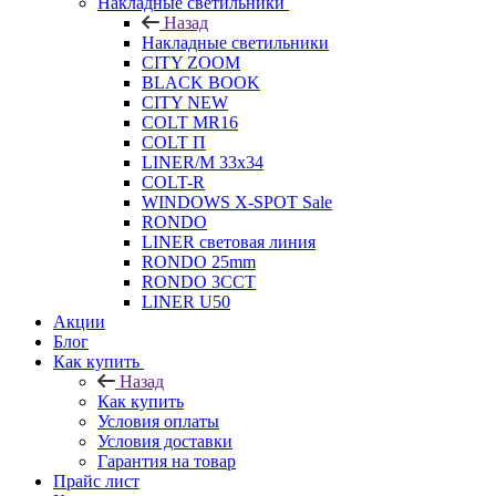
Накладные светильники
Назад
Накладные светильники
CITY ZOOM
BLACK BOOK
CITY NEW
COLT MR16
COLT П
LINER/М 33х34
COLT-R
WINDOWS X-SPOT Sale
RONDO
LINER световая линия
RONDO 25mm
RONDO 3CCT
LINER U50
Акции
Блог
Как купить
Назад
Как купить
Условия оплаты
Условия доставки
Гарантия на товар
Прайс лист