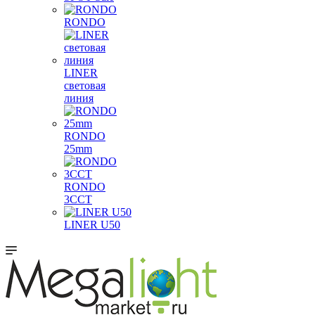
RONDO
LINER
световая
линия
RONDO
25mm
RONDO
3CCT
LINER U50