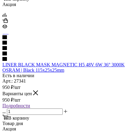
Акция
LINER BLACK MASK MAGNETIC Н5 48V 6W 36° 3000K
OSRAM | Black 115х25х25mm
Есть в наличии
Арт.: 27341
950
₽
/шт
Варианты цен
950
₽
/шт
Подробности
В корзину
Товар дня
Акция