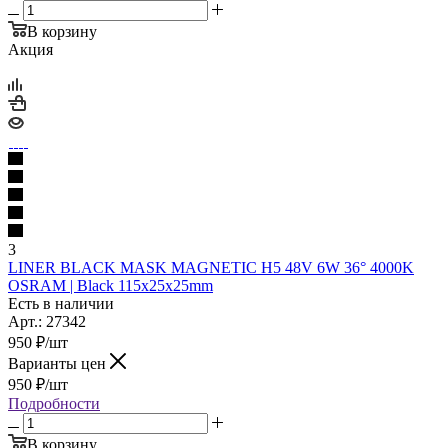
В корзину
Акция
3
LINER BLACK MASK MAGNETIC Н5 48V 6W 36° 4000K
OSRAM | Black 115х25х25mm
Есть в наличии
Арт.: 27342
950
₽
/шт
Варианты цен
950
₽
/шт
Подробности
В корзину