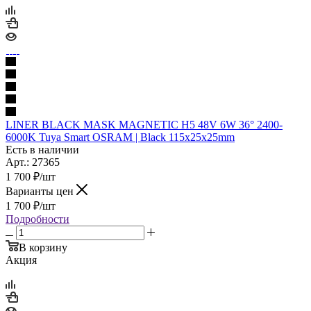
LINER BLACK MASK MAGNETIC Н5 48V 6W 36° 2400-
6000K Tuya Smart OSRAM | Black 115х25х25mm
Есть в наличии
Арт.: 27365
1 700
₽
/шт
Варианты цен
1 700
₽
/шт
Подробности
В корзину
Акция