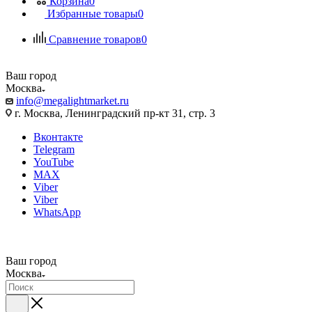
Корзина
0
Избранные товары
0
Сравнение товаров
0
Ваш город
Москва
info@megalightmarket.ru
г. Москва, Ленинградский пр-кт 31, стр. 3
Вконтакте
Telegram
YouTube
MAX
Viber
Viber
WhatsApp
Ваш город
Москва