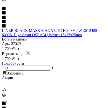
LINER BLACK MASK MAGNETIC Н5 48V 6W 36° 2400-
6000K Tuya Smart OSRAM | White 115х25х25mm
Есть в наличии
Арт.: 27529
1 700
₽
/шт
Варианты цен
1 700
₽
/шт
Подробности
В корзину
Акция