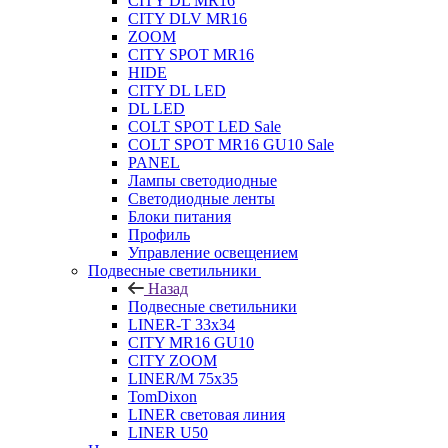
CITY DL MR16
CITY DLV MR16
ZOOM
CITY SPOT MR16
HIDE
CITY DL LED
DL LED
COLT SPOT LED Sale
COLT SPOT MR16 GU10 Sale
PANEL
Лампы светодиодные
Светодиодные ленты
Блоки питания
Профиль
Управление освещением
Подвесные светильники
Назад
Подвесные светильники
LINER-T 33x34
CITY MR16 GU10
CITY ZOOM
LINER/M 75х35
TomDixon
LINER световая линия
LINER U50