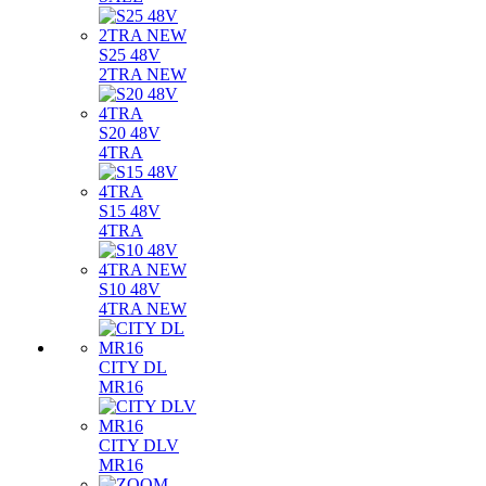
S25 48V
2TRA NEW
S20 48V
4TRA
S15 48V
4TRA
S10 48V
4TRA NEW
CITY DL
MR16
CITY DLV
MR16