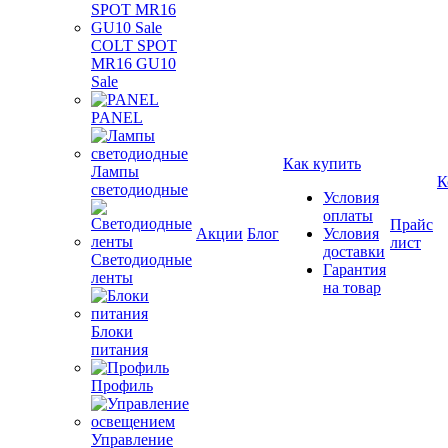
COLT SPOT
MR16 GU10
Sale
PANEL
Как купить
Лампы
К
светодиодные
Условия
оплаты
Прайс
Акции
Блог
Условия
лист
доставки
Светодиодные
Гарантия
ленты
на товар
Блоки
питания
Профиль
Управление