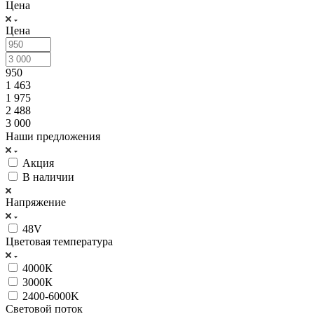
Цена
Цена
950
1 463
1 975
2 488
3 000
Наши предложения
Акция
В наличии
Напряжение
48V
Цветовая температура
4000К
3000К
2400-6000K
Световой поток