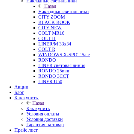
Накладные светильники
Назад
Накладные светильники
CITY ZOOM
BLACK BOOK
CITY NEW
COLT MR16
COLT П
LINER/М 33х34
COLT-R
WINDOWS X-SPOT Sale
RONDO
LINER световая линия
RONDO 25mm
RONDO 3CCT
LINER U50
Акции
Блог
Как купить
Назад
Как купить
Условия оплаты
Условия доставки
Гарантия на товар
Прайс лист