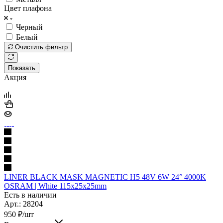
Цвет плафона
Черный
Белый
Очистить фильтр
Показать
Акция
LINER BLACK MASK MAGNETIC Н5 48V 6W 24° 4000K
OSRAM | White 115х25х25mm
Есть в наличии
Арт.: 28204
950
₽
/шт