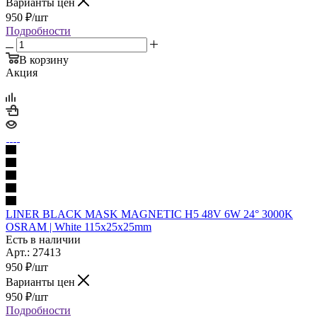
Варианты цен
950
₽
/шт
Подробности
В корзину
Акция
LINER BLACK MASK MAGNETIC Н5 48V 6W 24° 3000K
OSRAM | White 115х25х25mm
Есть в наличии
Арт.: 27413
950
₽
/шт
Варианты цен
950
₽
/шт
Подробности