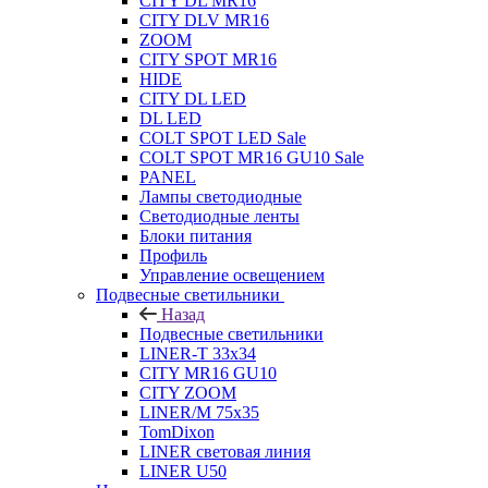
CITY DL MR16
CITY DLV MR16
ZOOM
CITY SPOT MR16
HIDE
CITY DL LED
DL LED
COLT SPOT LED Sale
COLT SPOT MR16 GU10 Sale
PANEL
Лампы светодиодные
Светодиодные ленты
Блоки питания
Профиль
Управление освещением
Подвесные светильники
Назад
Подвесные светильники
LINER-T 33x34
CITY MR16 GU10
CITY ZOOM
LINER/M 75х35
TomDixon
LINER световая линия
LINER U50