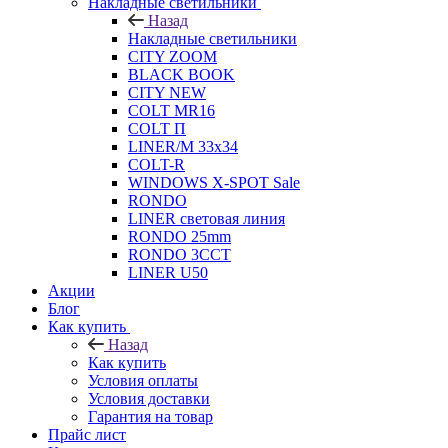
Накладные светильники
Назад
Накладные светильники
CITY ZOOM
BLACK BOOK
CITY NEW
COLT MR16
COLT П
LINER/М 33х34
COLT-R
WINDOWS X-SPOT Sale
RONDO
LINER световая линия
RONDO 25mm
RONDO 3CCT
LINER U50
Акции
Блог
Как купить
Назад
Как купить
Условия оплаты
Условия доставки
Гарантия на товар
Прайс лист