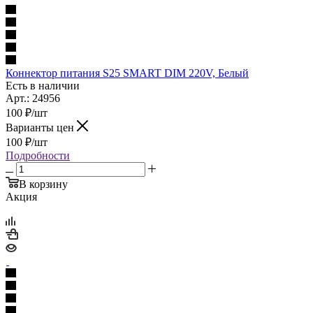
Коннектор питания S25 SMART DIM 220V, Белый
Есть в наличии
Арт.: 24956
100
₽
/шт
Варианты цен
100
₽
/шт
Подробности
В корзину
Акция