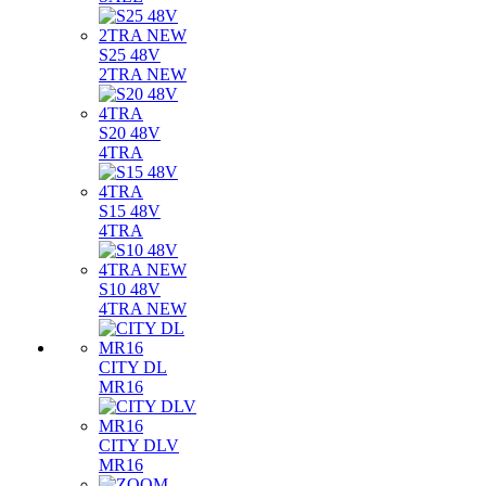
S25 48V
2TRA NEW
S20 48V
4TRA
S15 48V
4TRA
S10 48V
4TRA NEW
CITY DL
MR16
CITY DLV
MR16