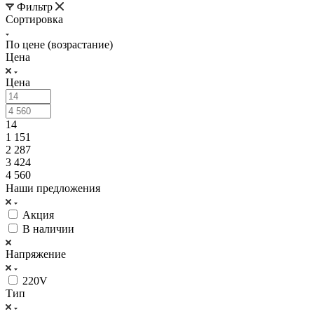
Фильтр
Сортировка
По цене (возрастание)
Цена
Цена
14
1 151
2 287
3 424
4 560
Наши предложения
Акция
В наличии
Напряжение
220V
Тип