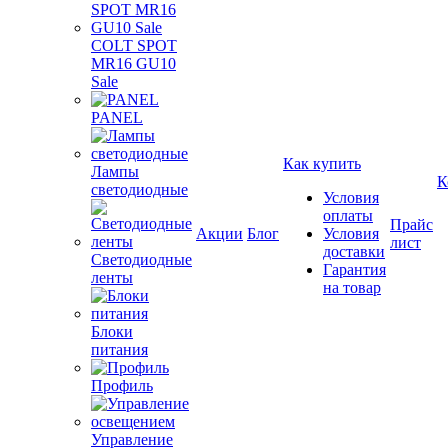
COLT SPOT
MR16 GU10
Sale
PANEL
Как купить
Лампы
К
светодиодные
Условия
оплаты
Прайс
Акции
Блог
Условия
лист
доставки
Светодиодные
Гарантия
ленты
на товар
Блоки
питания
Профиль
Управление