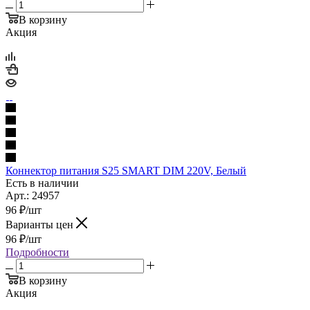
В корзину
Акция
Коннектор питания S25 SMART DIM 220V, Белый
Есть в наличии
Арт.: 24957
96
₽
/шт
Варианты цен
96
₽
/шт
Подробности
В корзину
Акция