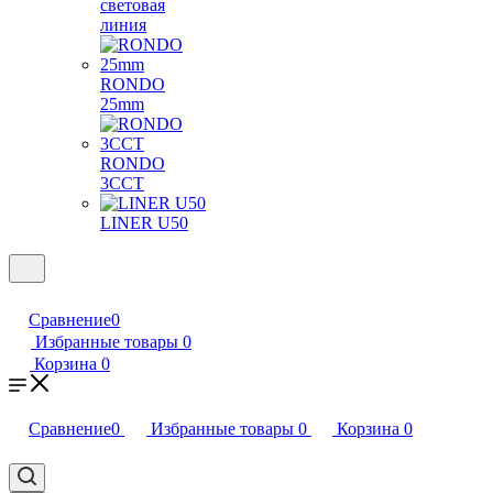
световая
линия
RONDO
25mm
RONDO
3CCT
LINER U50
Сравнение
0
Избранные товары
0
Корзина
0
Сравнение
0
Избранные товары
0
Корзина
0