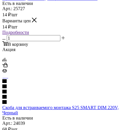
Есть в наличии
Арт.: 25727
14
₽
/шт
Варианты цен
14
₽
/шт
Подробности
В корзину
Акция
Скоба для встраиваемого монтажа S25 SMART DIM 220V,
Черный
Есть в наличии
Арт.: 24039
68
₽
/шт