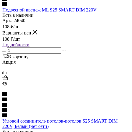
Подвесной крепеж ML S25 SMART DIM 220V
Есть в наличии
Арт.: 24040
108
₽
/шт
Варианты цен
108
₽
/шт
Подробности
В корзину
Акция
Угловой соединитель потолок-потолок S25 SMART DIM
220V, Белый (нет сети)
Есть в наличии