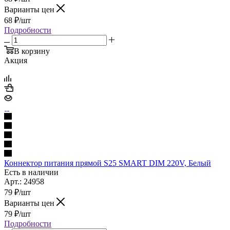
Варианты цен
68
₽
/шт
Подробности
В корзину
Акция
Коннектор питания прямой S25 SMART DIM 220V, Белый
Есть в наличии
Арт.: 24958
79
₽
/шт
Варианты цен
79
₽
/шт
Подробности