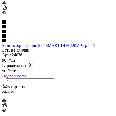
Коннектор питания S25 SMART DIM 220V, Черный
Есть в наличии
Арт.: 24038
96
₽
/шт
Варианты цен
96
₽
/шт
Подробности
В корзину
Акция