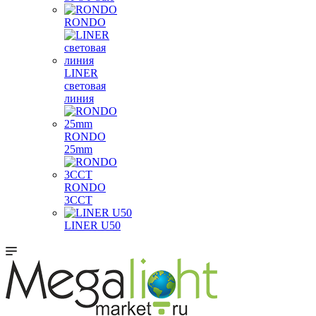
RONDO
LINER
световая
линия
RONDO
25mm
RONDO
3CCT
LINER U50