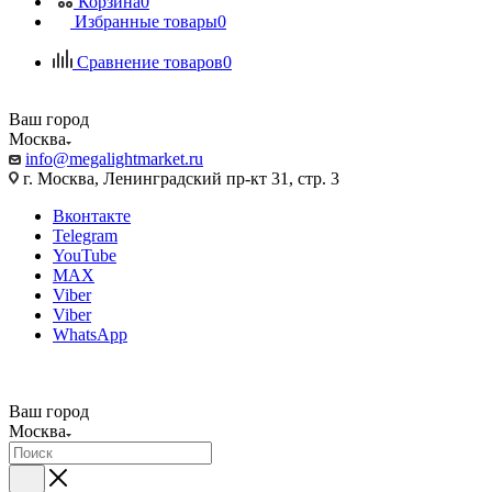
Корзина
0
Избранные товары
0
Сравнение товаров
0
Ваш город
Москва
info@megalightmarket.ru
г. Москва, Ленинградский пр-кт 31, стр. 3
Вконтакте
Telegram
YouTube
MAX
Viber
Viber
WhatsApp
Ваш город
Москва