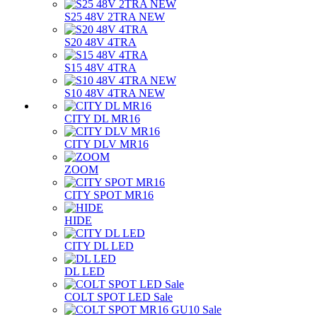
S25 48V 2TRA NEW
S20 48V 4TRA
S15 48V 4TRA
S10 48V 4TRA NEW
CITY DL MR16
CITY DLV MR16
ZOOM
CITY SPOT MR16
HIDE
CITY DL LED
DL LED
COLT SPOT LED Sale