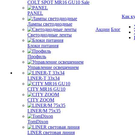
COLT SPOT MR16 GU10 Sale
PANEL
Как к
Лампы светодиодные
Акции
Блог
Светодиодные ленты
Блоки питания
Профиль
Управление освещением
LINER-T 33x34
CITY MR16 GU10
CITY ZOOM
LINER/M 75х35
TomDixon
LINER световая линия