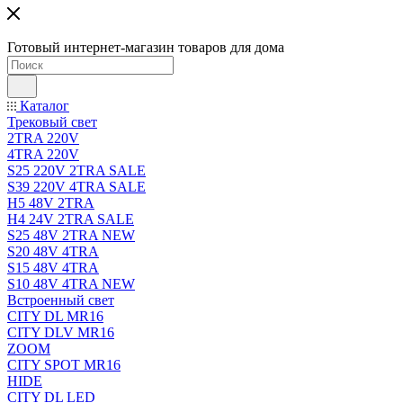
Готовый интернет-магазин товаров для дома
Каталог
Трековый свет
2TRA 220V
4TRA 220V
S25 220V 2TRA SALE
S39 220V 4TRA SALE
H5 48V 2TRA
H4 24V 2TRA SALE
S25 48V 2TRA NEW
S20 48V 4TRA
S15 48V 4TRA
S10 48V 4TRA NEW
Встроенный свет
CITY DL MR16
CITY DLV MR16
ZOOM
CITY SPOT MR16
HIDE
CITY DL LED