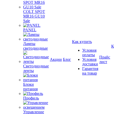
COLT SPOT
MR16 GU10
Sale
PANEL
Как купить
Лампы
К
светодиодные
Условия
оплаты
Прайс
Акции
Блог
Условия
лист
доставки
Светодиодные
Гарантия
ленты
на товар
Блоки
питания
Профиль
Управление