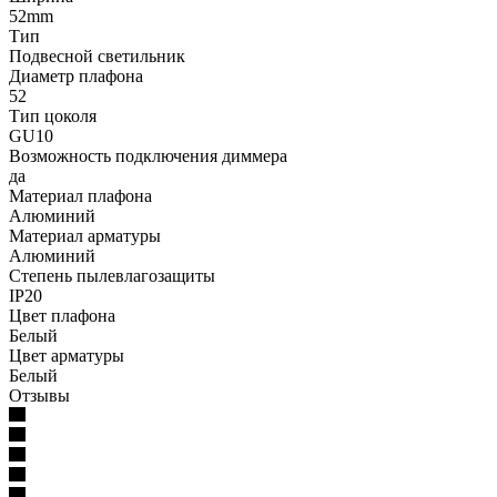
52mm
Тип
Подвесной светильник
Диаметр плафона
52
Тип цоколя
GU10
Возможность подключения диммера
да
Материал плафона
Алюминий
Материал арматуры
Алюминий
Степень пылевлагозащиты
IP20
Цвет плафона
Белый
Цвет арматуры
Белый
Отзывы