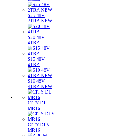
S25 48V
2TRA NEW
S20 48V
4TRA
S15 48V
4TRA
S10 48V
4TRA NEW
CITY DL
MR16
CITY DLV
MR16