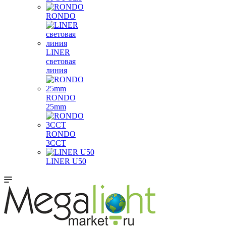
RONDO
LINER
световая
линия
RONDO
25mm
RONDO
3CCT
LINER U50