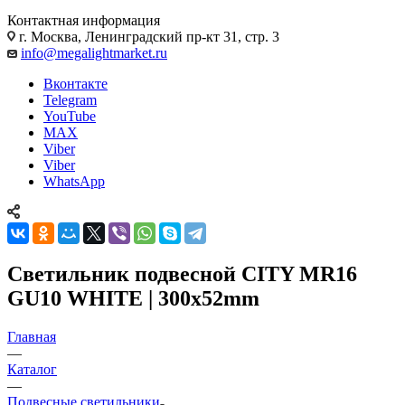
Контактная информация
г. Москва, Ленинградский пр-кт 31, стр. 3
info@megalightmarket.ru
Вконтакте
Telegram
YouTube
MAX
Viber
Viber
WhatsApp
Светильник подвесной CITY MR16
GU10 WHITE | 300x52mm
Главная
—
Каталог
—
Подвесные светильники