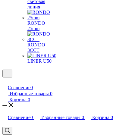
световая
линия
RONDO
25mm
RONDO
3CCT
LINER U50
Сравнение
0
Избранные товары
0
Корзина
0
Сравнение
0
Избранные товары
0
Корзина
0