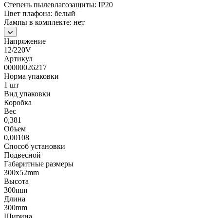
Степень пылевлагозащиты: IP20
Цвет плафона: белый
Лампы в комплекте: нет
Напряжение
12/220V
Артикул
00000026217
Норма упаковки
1 шт
Вид упаковки
Коробка
Вес
0,381
Объем
0,00108
Способ установки
Подвесной
Габаритные размеры
300х52mm
Высота
300mm
Длина
300mm
Ширина