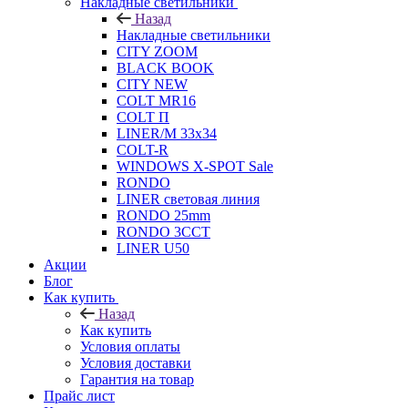
Накладные светильники
Назад
Накладные светильники
CITY ZOOM
BLACK BOOK
CITY NEW
COLT MR16
COLT П
LINER/М 33х34
COLT-R
WINDOWS X-SPOT Sale
RONDO
LINER световая линия
RONDO 25mm
RONDO 3CCT
LINER U50
Акции
Блог
Как купить
Назад
Как купить
Условия оплаты
Условия доставки
Гарантия на товар
Прайс лист