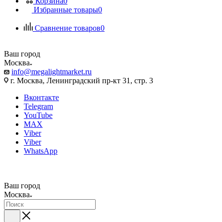
Корзина
0
Избранные товары
0
Сравнение товаров
0
Ваш город
Москва
info@megalightmarket.ru
г. Москва, Ленинградский пр-кт 31, стр. 3
Вконтакте
Telegram
YouTube
MAX
Viber
Viber
WhatsApp
Ваш город
Москва