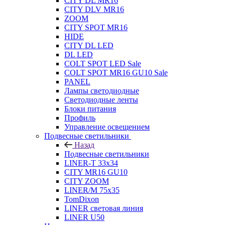
CITY DL MR16
CITY DLV MR16
ZOOM
CITY SPOT MR16
HIDE
CITY DL LED
DL LED
COLT SPOT LED Sale
COLT SPOT MR16 GU10 Sale
PANEL
Лампы светодиодные
Светодиодные ленты
Блоки питания
Профиль
Управление освещением
Подвесные светильники
Назад
Подвесные светильники
LINER-T 33x34
CITY MR16 GU10
CITY ZOOM
LINER/M 75х35
TomDixon
LINER световая линия
LINER U50