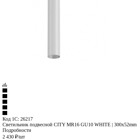
Код 1С:
26217
Светильник подвесной CITY MR16 GU10 WHITE | 300x52mm
Подробности
2 430
₽
/шт