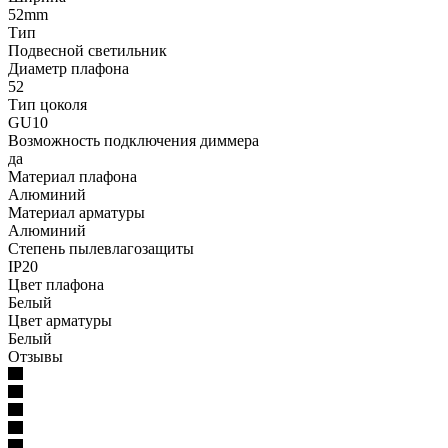
52mm
Тип
Подвесной светильник
Диаметр плафона
52
Тип цоколя
GU10
Возможность подключения диммера
да
Материал плафона
Алюминий
Материал арматуры
Алюминий
Степень пылевлагозащиты
IP20
Цвет плафона
Белый
Цвет арматуры
Белый
Отзывы