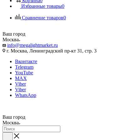
Корзина
0
Избранные товары
0
Сравнение товаров
0
Ваш город
Москва
info@megalightmarket.ru
г. Москва, Ленинградский пр-кт 31, стр. 3
Вконтакте
Telegram
YouTube
MAX
Viber
Viber
WhatsApp
Ваш город
Москва