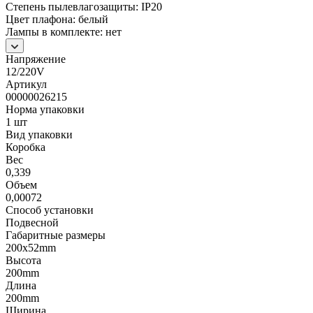
Степень пылевлагозащиты: IP20
Цвет плафона: белый
Лампы в комплекте: нет
Напряжение
12/220V
Артикул
00000026215
Норма упаковки
1 шт
Вид упаковки
Коробка
Вес
0,339
Объем
0,00072
Способ установки
Подвесной
Габаритные размеры
200х52mm
Высота
200mm
Длина
200mm
Ширина