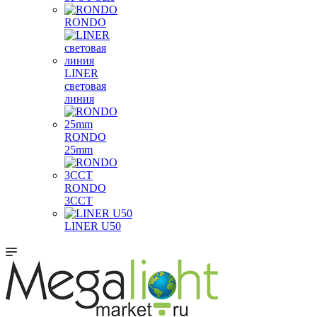
RONDO
LINER
световая
линия
RONDO
25mm
RONDO
3CCT
LINER U50