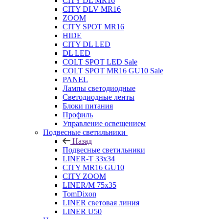
CITY DL MR16
CITY DLV MR16
ZOOM
CITY SPOT MR16
HIDE
CITY DL LED
DL LED
COLT SPOT LED Sale
COLT SPOT MR16 GU10 Sale
PANEL
Лампы светодиодные
Светодиодные ленты
Блоки питания
Профиль
Управление освещением
Подвесные светильники
Назад
Подвесные светильники
LINER-T 33x34
CITY MR16 GU10
CITY ZOOM
LINER/M 75х35
TomDixon
LINER световая линия
LINER U50