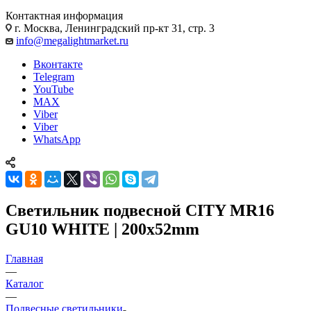
Контактная информация
г. Москва, Ленинградский пр-кт 31, стр. 3
info@megalightmarket.ru
Вконтакте
Telegram
YouTube
MAX
Viber
Viber
WhatsApp
Светильник подвесной CITY MR16
GU10 WHITE | 200x52mm
Главная
—
Каталог
—
Подвесные светильники