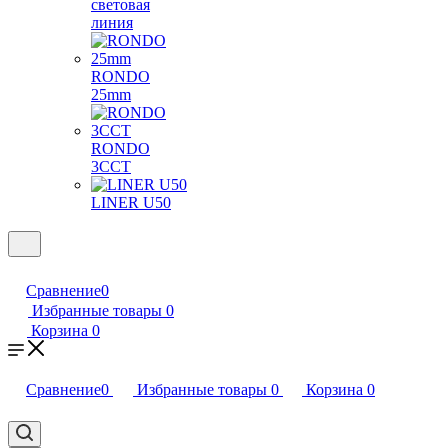
световая
линия
RONDO
25mm
RONDO
3CCT
LINER U50
Сравнение
0
Избранные товары
0
Корзина
0
Сравнение
0
Избранные товары
0
Корзина
0