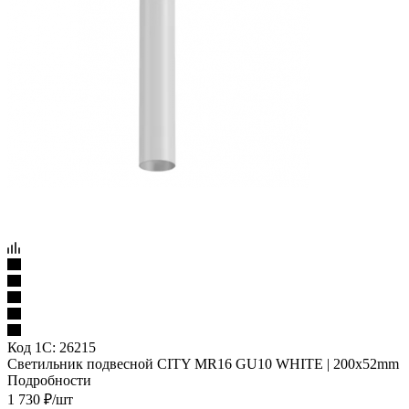
Код 1С:
26215
Светильник подвесной CITY MR16 GU10 WHITE | 200x52mm
Подробности
1 730
₽
/шт