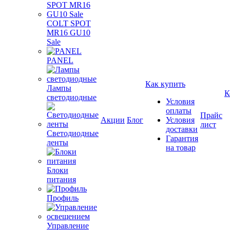
COLT SPOT
MR16 GU10
Sale
PANEL
Как купить
Лампы
К
светодиодные
Условия
оплаты
Прайс
Акции
Блог
Условия
лист
доставки
Светодиодные
Гарантия
ленты
на товар
Блоки
питания
Профиль
Управление