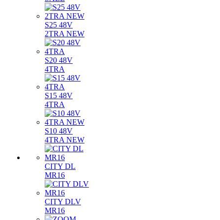
S25 48V
2TRA NEW
S20 48V
4TRA
S15 48V
4TRA
S10 48V
4TRA NEW
CITY DL
MR16
CITY DLV
MR16