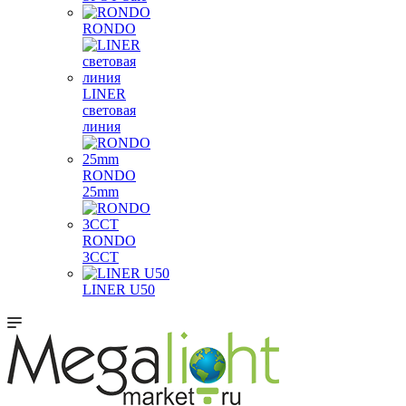
RONDO
LINER
световая
линия
RONDO
25mm
RONDO
3CCT
LINER U50