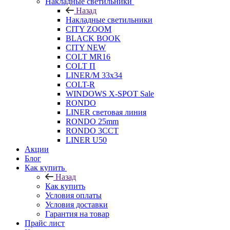
Накладные светильники
Назад
Накладные светильники
CITY ZOOM
BLACK BOOK
CITY NEW
COLT MR16
COLT П
LINER/М 33х34
COLT-R
WINDOWS X-SPOT Sale
RONDO
LINER световая линия
RONDO 25mm
RONDO 3CCT
LINER U50
Акции
Блог
Как купить
Назад
Как купить
Условия оплаты
Условия доставки
Гарантия на товар
Прайс лист