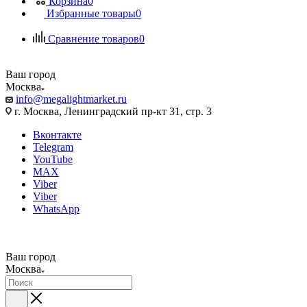
Корзина
0
Избранные товары
0
Сравнение товаров
0
Ваш город
Москва
info@megalightmarket.ru
г. Москва, Ленинградский пр-кт 31, стр. 3
Вконтакте
Telegram
YouTube
MAX
Viber
Viber
WhatsApp
Ваш город
Москва