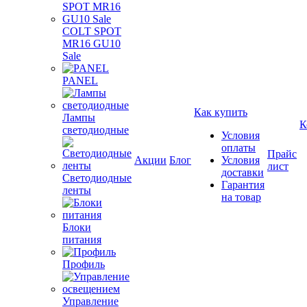
COLT SPOT
MR16 GU10
Sale
PANEL
Как купить
Лампы
К
светодиодные
Условия
оплаты
Прайс
Акции
Блог
Условия
лист
доставки
Светодиодные
Гарантия
ленты
на товар
Блоки
питания
Профиль
Управление