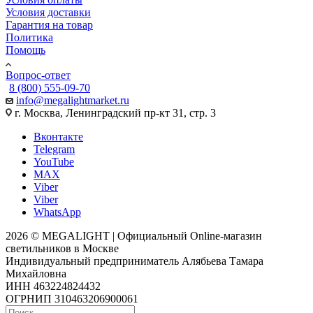
Условия доставки
Гарантия на товар
Политика
Помощь
Вопрос-ответ
8 (800) 555-09-70
info@megalightmarket.ru
г. Москва, Ленинградский пр-кт 31, стр. 3
Вконтакте
Telegram
YouTube
MAX
Viber
Viber
WhatsApp
2026 © MEGALIGHT | Официальный Online-магазин
светильников в Москве
Индивидуальный предприниматель Алябьева Тамара
Михайловна
ИНН 463224824432
ОГРНИП 310463206900061