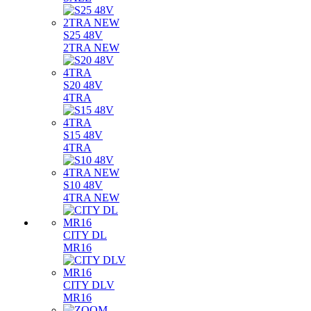
S25 48V
2TRA NEW
S20 48V
4TRA
S15 48V
4TRA
S10 48V
4TRA NEW
CITY DL
MR16
CITY DLV
MR16