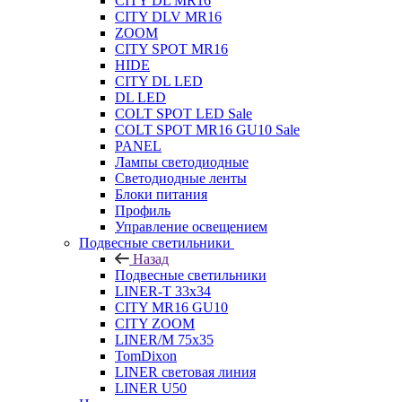
CITY DL MR16
CITY DLV MR16
ZOOM
CITY SPOT MR16
HIDE
CITY DL LED
DL LED
COLT SPOT LED Sale
COLT SPOT MR16 GU10 Sale
PANEL
Лампы светодиодные
Светодиодные ленты
Блоки питания
Профиль
Управление освещением
Подвесные светильники
Назад
Подвесные светильники
LINER-T 33x34
CITY MR16 GU10
CITY ZOOM
LINER/M 75х35
TomDixon
LINER световая линия
LINER U50