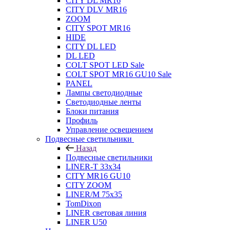
CITY DL MR16
CITY DLV MR16
ZOOM
CITY SPOT MR16
HIDE
CITY DL LED
DL LED
COLT SPOT LED Sale
COLT SPOT MR16 GU10 Sale
PANEL
Лампы светодиодные
Светодиодные ленты
Блоки питания
Профиль
Управление освещением
Подвесные светильники
Назад
Подвесные светильники
LINER-T 33x34
CITY MR16 GU10
CITY ZOOM
LINER/M 75х35
TomDixon
LINER световая линия
LINER U50