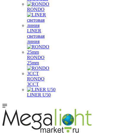
RONDO
LINER
световая
линия
RONDO
25mm
RONDO
3CCT
LINER U50