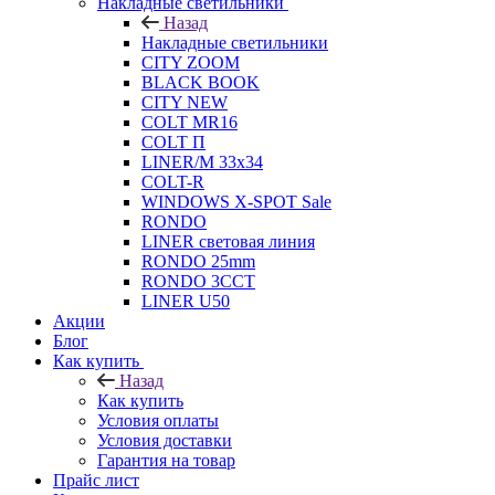
Накладные светильники
Назад
Накладные светильники
CITY ZOOM
BLACK BOOK
CITY NEW
COLT MR16
COLT П
LINER/М 33х34
COLT-R
WINDOWS X-SPOT Sale
RONDO
LINER световая линия
RONDO 25mm
RONDO 3CCT
LINER U50
Акции
Блог
Как купить
Назад
Как купить
Условия оплаты
Условия доставки
Гарантия на товар
Прайс лист