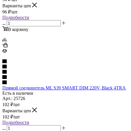
Варианты цен
96
₽
/шт
Подробности
В корзину
Прямой соединитель ML S39 SMART DIM 220V, Black 4TRA
Есть в наличии
Арт.: 25726
102
₽
/шт
Варианты цен
102
₽
/шт
Подробности