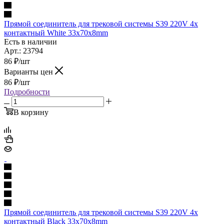
Прямой соединитель для трековой системы S39 220V 4x
контактный White 33x70x8mm
Есть в наличии
Арт.: 23794
86
₽
/шт
Варианты цен
86
₽
/шт
Подробности
В корзину
Прямой соединитель для трековой системы S39 220V 4x
контактный Black 33x70x8mm