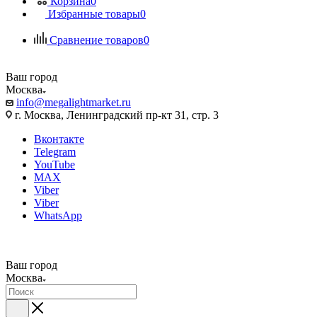
Корзина
0
Избранные товары
0
Сравнение товаров
0
Ваш город
Москва
info@megalightmarket.ru
г. Москва, Ленинградский пр-кт 31, стр. 3
Вконтакте
Telegram
YouTube
MAX
Viber
Viber
WhatsApp
Ваш город
Москва