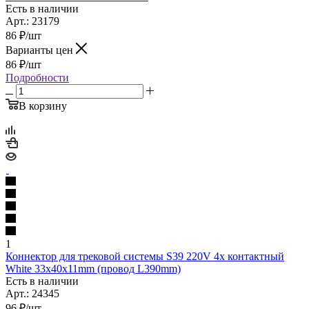
Есть в наличии
Арт.: 23179
86
₽
/шт
Варианты цен
86
₽
/шт
Подробности
В корзину
1
Коннектор для трековой системы S39 220V 4x контактный
White 33x40x11mm (провод L390mm)
Есть в наличии
Арт.: 24345
96
₽
/шт