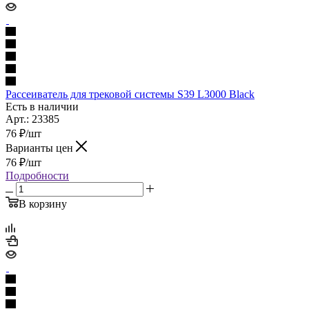
Рассеиватель для трековой системы S39 L3000 Black
Есть в наличии
Арт.: 23385
76
₽
/шт
Варианты цен
76
₽
/шт
Подробности
В корзину