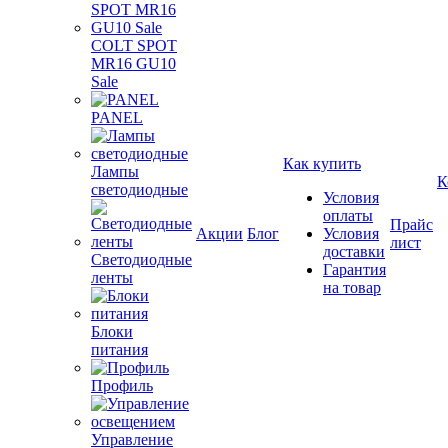
COLT SPOT
MR16 GU10
Sale
PANEL
Как купить
Лампы
К
светодиодные
Условия
оплаты
Прайс
Акции
Блог
Условия
лист
доставки
Светодиодные
Гарантия
ленты
на товар
Блоки
питания
Профиль
Управление