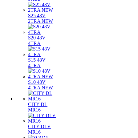
S25 48V
2TRA NEW
S20 48V
4TRA
S15 48V
4TRA
S10 48V
4TRA NEW
CITY DL
MR16
CITY DLV
MR16