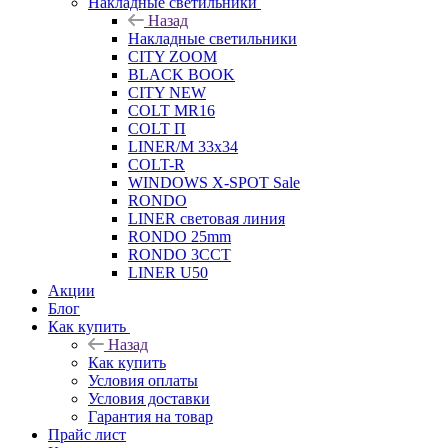
Накладные светильники
Назад
Накладные светильники
CITY ZOOM
BLACK BOOK
CITY NEW
COLT MR16
COLT П
LINER/М 33х34
COLT-R
WINDOWS X-SPOT Sale
RONDO
LINER световая линия
RONDO 25mm
RONDO 3CCT
LINER U50
Акции
Блог
Как купить
Назад
Как купить
Условия оплаты
Условия доставки
Гарантия на товар
Прайс лист