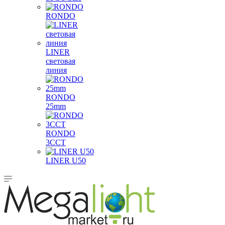
RONDO
LINER
световая
линия
RONDO
25mm
RONDO
3CCT
LINER U50