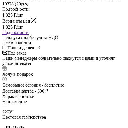
19328 (20pcs)
Подробности
1 325
₽
/шт
Варианты цен
1 325
₽
/шт
Подробности
Цена указана без учета НДС
Нет в наличии
Нашли дешевле?
Под заказ
Наши менеджеры обязательно свяжутся с вами и уточнят
условия заказа
Хочу в подарок
Самовывоз сегодня - бесплатно
Доставка завтра - 390 ₽
Характеристики
Напряжение
—
220V
Цветовая температура
—
3000-6000К