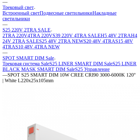
—
Трековый свет
Встроенный свет
Подвесные светильники
Накладные
светильники
—
S25 220V 2TRA SALE
2TRA 220V
4TRA 220V
S39 220V 4TRA SALE
H5 48V 2TRA
H4
24V 2TRA SALE
S25 48V 2TRA NEW
S20 48V 4TRA
S15 48V
4TRA
S10 48V 4TRA NEW
—
SPOT SMART DIM Sale
Трековая система Sale
S25 LINER SMART DIM Sale
S25 LINER
BLACK MASK SMART DIM Sale
S25 Управление
—
SPOT S25 SMART DIM 10W CREE CRI90 3000-6000K 120°
| White L220х25х105mm