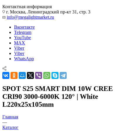
Контактная информация
г. Москва, Ленинградский пр-кт 31, стр. 3
info@megalightmarket.ru
Вконтакте
Telegram
YouTube
MAX
Viber
Viber
WhatsApp
SPOT S25 SMART DIM 10W CREE
CRI90 3000-6000K 120° | White
L220х25х105mm
Главная
—
Каталог