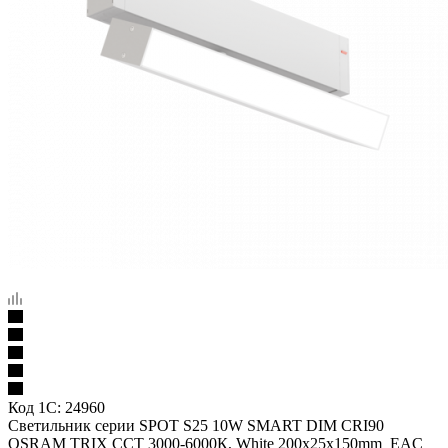
Код 1С:
24960
Светильник серии SPOT S25 10W SMART DIM CRI90
OSRAM TRIX ССТ 3000-6000К, White 200x25x150mm EAC