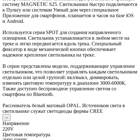
систему MAGNETIC S25. Светильники быстро подключаются
к Пульту или системам Умный дом через специальное
Приложение для смартфонов, планшетов и часов на базе iOS
и Android.
Используется серия SPOT для создания направленного
освещения. Светильник устанавливается в любом месте на
треке и легко передвигается вдоль трека. Специальный
фиксатор в виде механической кнопки обеспечивает
надежное крепление светильника на треке.
В серии представлены модели, поддерживающие управление
светильником, что позволяет управлять каждым светильником
отдельно или целой группой: вкл/выкл, диммировать,
изменять цветовую температуру в диапазоне 3000-6000К.
Также доступно беспроводное управление светом со
смартфона по Bluetooth.
Рассеиватель белый матовый OPAL. Источником света в
светильнике служат светодиоды фирмы CREE
Напряжение
220V
Цветовая температура