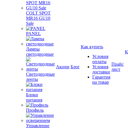
COLT SPOT
MR16 GU10
Sale
PANEL
Как купить
Лампы
К
светодиодные
Условия
оплаты
Прайс
Акции
Блог
Условия
лист
доставки
Светодиодные
Гарантия
ленты
на товар
Блоки
питания
Профиль
Управление