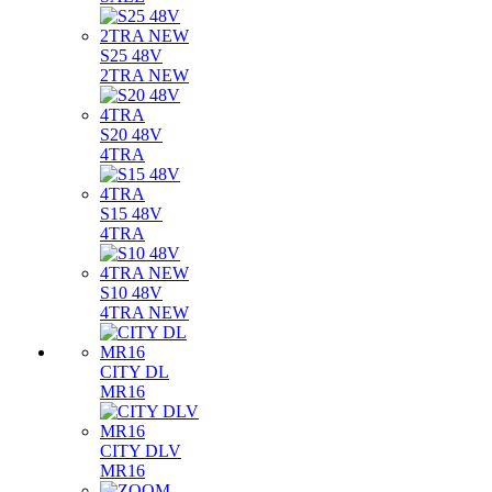
S25 48V
2TRA NEW
S20 48V
4TRA
S15 48V
4TRA
S10 48V
4TRA NEW
CITY DL
MR16
CITY DLV
MR16