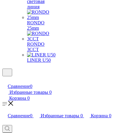
световая
линия
RONDO
25mm
RONDO
3CCT
LINER U50
Сравнение
0
Избранные товары
0
Корзина
0
Сравнение
0
Избранные товары
0
Корзина
0