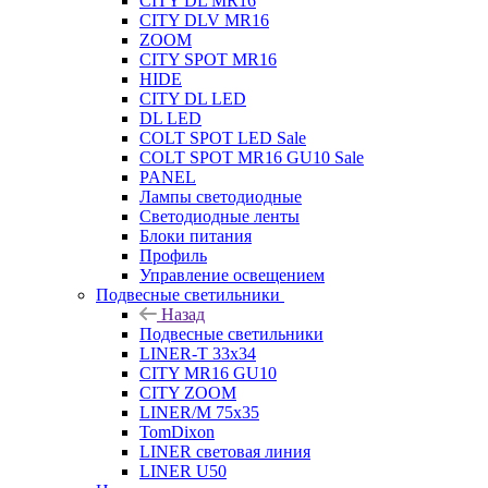
CITY DL MR16
CITY DLV MR16
ZOOM
CITY SPOT MR16
HIDE
CITY DL LED
DL LED
COLT SPOT LED Sale
COLT SPOT MR16 GU10 Sale
PANEL
Лампы светодиодные
Светодиодные ленты
Блоки питания
Профиль
Управление освещением
Подвесные светильники
Назад
Подвесные светильники
LINER-T 33x34
CITY MR16 GU10
CITY ZOOM
LINER/M 75х35
TomDixon
LINER световая линия
LINER U50