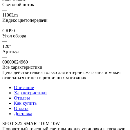
Световой поток
—
1100Lm
Индекс цветопередачи
—
CRI90
Угол обзора
—
120°
Артикул
—
00000024960
Все характеристики
Цена действительна только для интернет-магазина и может
отличаться от цен в розничных магазинах
Описание
Характеристики
Отзывы
Как купить
Оплата
Доставка
SPOT S25 SMART DIM 10W
Поворотный точечный светильник для установки в трековую