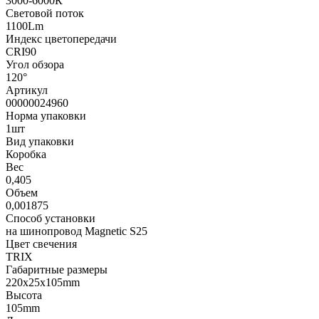
3000-6000К
Световой поток
1100Lm
Индекс цветопередачи
CRI90
Угол обзора
120°
Артикул
00000024960
Норма упаковки
1шт
Вид упаковки
Коробка
Вес
0,405
Объем
0,001875
Способ установки
на шинопровод Magnetic S25
Цвет свечения
TRIX
Габаритные размеры
220х25х105mm
Высота
105mm