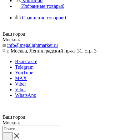
Корзина
0
Избранные товары
0
Сравнение товаров
0
Ваш город
Москва
info@megalightmarket.ru
г. Москва, Ленинградский пр-кт 31, стр. 3
Вконтакте
Telegram
YouTube
MAX
Viber
Viber
WhatsApp
Ваш город
Москва