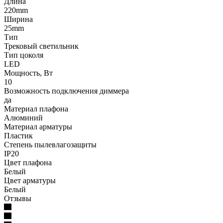
Длина
220mm
Ширина
25mm
Тип
Трековый светильник
Тип цоколя
LED
Мощность, Вт
10
Возможность подключения диммера
да
Материал плафона
Алюминий
Материал арматуры
Пластик
Степень пылевлагозащиты
IP20
Цвет плафона
Белый
Цвет арматуры
Белый
Отзывы