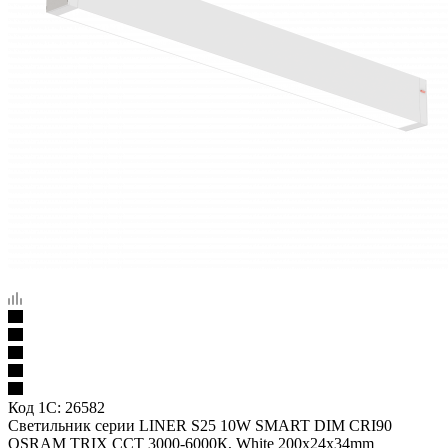
Код 1С:
26582
Светильник серии LINER S25 10W SMART DIM CRI90
OSRAM TRIX ССТ 3000-6000К, White 200x24x34mm