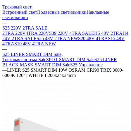
—
Трековый свет
Встроенный свет
Подвесные светильники
Накладные
светильники
—
S25 220V 2TRA SALE
2TRA 220V
4TRA 220V
S39 220V 4TRA SALE
H5 48V 2TRA
H4
24V 2TRA SALE
S25 48V 2TRA NEW
S20 48V 4TRA
S15 48V
4TRA
S10 48V 4TRA NEW
—
S25 LINER SMART DIM Sale
Трековая система Sale
SPOT SMART DIM Sale
S25 LINER
BLACK MASK SMART DIM Sale
S25 Управление
—
LINER S25 SMART DIM 10W OSRAM CRI90 TRIX 3000-
6000K 120° | WHITE L200x24x34mm