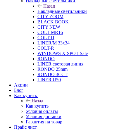
Накладные светильники
Назад
Накладные светильники
CITY ZOOM
BLACK BOOK
CITY NEW
COLT MR16
COLT П
LINER/М 33х34
COLT-R
WINDOWS X-SPOT Sale
RONDO
LINER световая линия
RONDO 25mm
RONDO 3CCT
LINER U50
Акции
Блог
Как купить
Назад
Как купить
Условия оплаты
Условия доставки
Гарантия на товар
Прайс лист