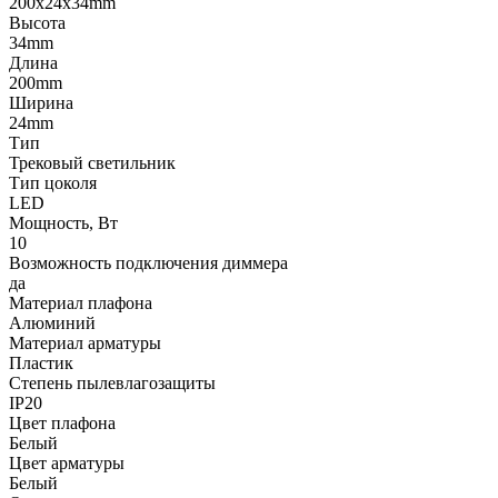
200x24x34mm
Высота
34mm
Длина
200mm
Ширина
24mm
Тип
Трековый светильник
Тип цоколя
LED
Мощность, Вт
10
Возможность подключения диммера
да
Материал плафона
Алюминий
Материал арматуры
Пластик
Степень пылевлагозащиты
IP20
Цвет плафона
Белый
Цвет арматуры
Белый