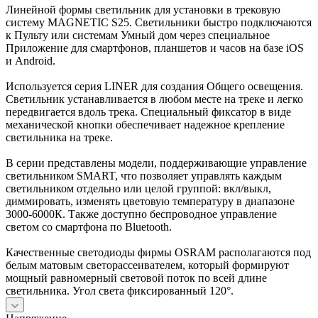
Линейной формы светильник для установки в трековую
систему MAGNETIC S25. Светильники быстро подключаются
к Пульту или системам Умный дом через специальное
Приложение для смартфонов, планшетов и часов на базе iOS
и Android.
Используется серия LINER для создания Общего освещения.
Светильник устанавливается в любом месте на треке и легко
передвигается вдоль трека. Специальный фиксатор в виде
механической кнопки обеспечивает надежное крепление
светильника на треке.
В серии представлены модели, поддерживающие управление
светильником SMART, что позволяет управлять каждым
светильником отдельно или целой группой: вкл/выкл,
диммировать, изменять цветовую температуру в диапазоне
3000-6000К. Также доступно беспроводное управление
светом со смартфона по Bluetooth.
Качественные светодиоды фирмы OSRAM располагаются под
белым матовым светорассеивателем, который формируют
мощный равномерный световой поток по всей длине
светильника. Угол света фиксированный 120°.