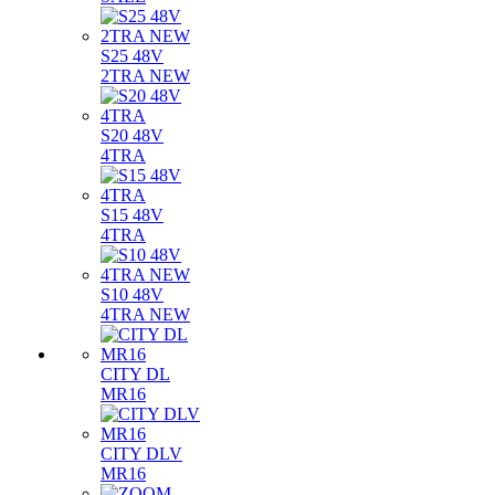
S25 48V
2TRA NEW
S20 48V
4TRA
S15 48V
4TRA
S10 48V
4TRA NEW
CITY DL
MR16
CITY DLV
MR16