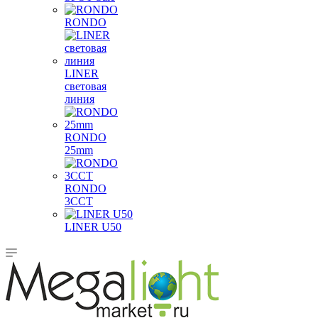
RONDO
LINER
световая
линия
RONDO
25mm
RONDO
3CCT
LINER U50