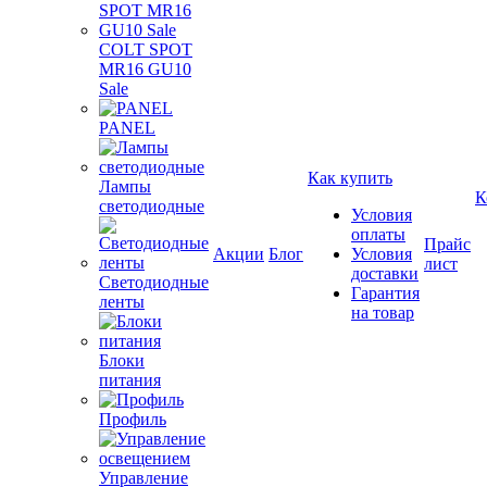
COLT SPOT
MR16 GU10
Sale
PANEL
Как купить
Лампы
К
светодиодные
Условия
оплаты
Прайс
Акции
Блог
Условия
лист
доставки
Светодиодные
Гарантия
ленты
на товар
Блоки
питания
Профиль
Управление