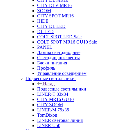
CITY DL MR16
CITY DLV MR16
ZOOM
CITY SPOT MR16
HIDE
CITY DL LED
DL LED
COLT SPOT LED Sale
COLT SPOT MR16 GU10 Sale
PANEL
Лампы светодиодные
Светодиодные ленты
Блоки питания
Профиль
Управление освещением
Подвесные светильники
Назад
Подвесные светильники
LINER-T 33x34
CITY MR16 GU10
CITY ZOOM
LINER/M 75х35
TomDixon
LINER световая линия
LINER U50