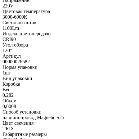
Напряжение
220V
Цветовая температура
3000-6000К
Световой поток
1100Lm
Индекс цветопередачи
CRI90
Угол обзора
120°
Артикул
00000026582
Норма упаковки
1шт
Вид упаковки
Коробка
Вес
0,282
Объем
0,0008
Способ установки
на шинопровод Magnetic S25
Цвет свечения
TRIX
Габаритные размеры