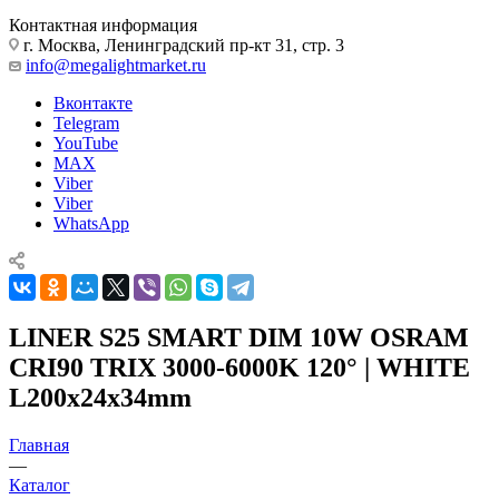
Контактная информация
г. Москва, Ленинградский пр-кт 31, стр. 3
info@megalightmarket.ru
Вконтакте
Telegram
YouTube
MAX
Viber
Viber
WhatsApp
LINER S25 SMART DIM 10W OSRAM
CRI90 TRIX 3000-6000K 120° | WHITE
L200x24x34mm
Главная
—
Каталог