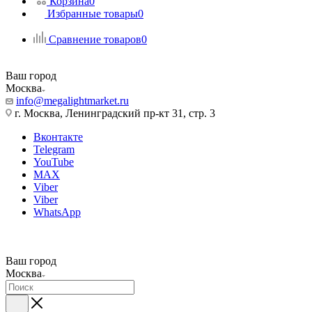
Корзина
0
Избранные товары
0
Сравнение товаров
0
Ваш город
Москва
info@megalightmarket.ru
г. Москва, Ленинградский пр-кт 31, стр. 3
Вконтакте
Telegram
YouTube
MAX
Viber
Viber
WhatsApp
Ваш город
Москва