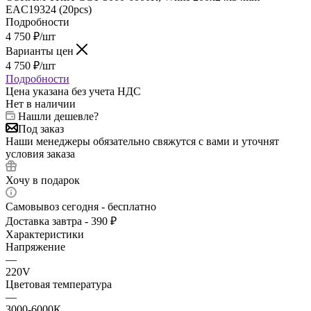
EAC19324 (20pcs)
Подробности
4 750
₽
/шт
Варианты цен
4 750
₽
/шт
Подробности
Цена указана без учета НДС
Нет в наличии
Нашли дешевле?
Под заказ
Наши менеджеры обязательно свяжутся с вами и уточнят
условия заказа
Хочу в подарок
Самовывоз сегодня - бесплатно
Доставка завтра - 390 ₽
Характеристики
Напряжение
—
220V
Цветовая температура
—
3000-6000К