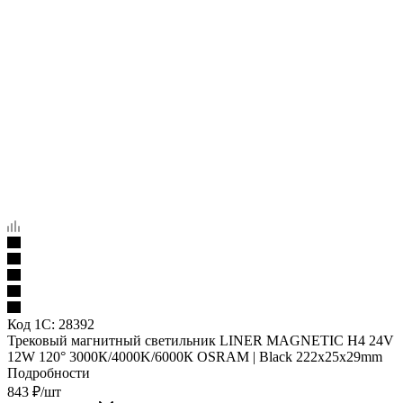
Код 1С:
28392
Трековый магнитный светильник LINER MAGNETIC H4 24V
12W 120° 3000К/4000K/6000К OSRAM | Black 222х25х29mm
Подробности
843
₽
/шт