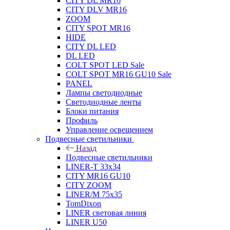
CITY DL MR16
CITY DLV MR16
ZOOM
CITY SPOT MR16
HIDE
CITY DL LED
DL LED
COLT SPOT LED Sale
COLT SPOT MR16 GU10 Sale
PANEL
Лампы светодиодные
Светодиодные ленты
Блоки питания
Профиль
Управление освещением
Подвесные светильники
Назад
Подвесные светильники
LINER-T 33x34
CITY MR16 GU10
CITY ZOOM
LINER/M 75х35
TomDixon
LINER световая линия
LINER U50