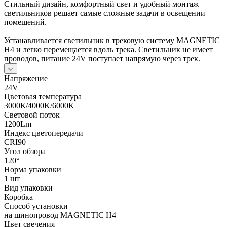
Стильный дизайн, комфортный свет и удобный монтаж
светильников решает самые сложные задачи в освещении
помещений.
Устанавливается светильник в трековую систему MAGNETIC
H4 и легко перемещается вдоль трека. Светильник не имеет
проводов, питание 24V поступает напрямую через трек.
Напряжение
24V
Цветовая температура
3000К/4000K/6000К
Световой поток
1200Lm
Индекс цветопередачи
CRI90
Угол обзора
120°
Норма упаковки
1 шт
Вид упаковки
Коробка
Способ установки
на шинопровод MAGNETIC H4
Цвет свечения