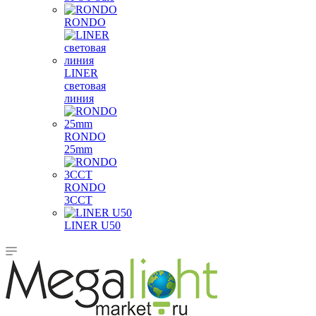
RONDO
LINER
световая
линия
RONDO
25mm
RONDO
3CCT
LINER U50