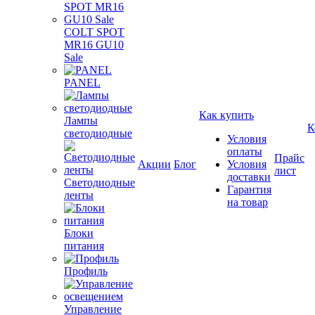
COLT SPOT
MR16 GU10
Sale
PANEL
Как купить
Лампы
К
светодиодные
Условия
оплаты
Прайс
Акции
Блог
Условия
лист
доставки
Светодиодные
Гарантия
ленты
на товар
Блоки
питания
Профиль
Управление