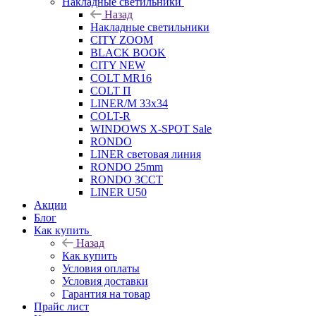
Накладные светильники
Назад
Накладные светильники
CITY ZOOM
BLACK BOOK
CITY NEW
COLT MR16
COLT П
LINER/М 33х34
COLT-R
WINDOWS X-SPOT Sale
RONDO
LINER световая линия
RONDO 25mm
RONDO 3CCT
LINER U50
Акции
Блог
Как купить
Назад
Как купить
Условия оплаты
Условия доставки
Гарантия на товар
Прайс лист