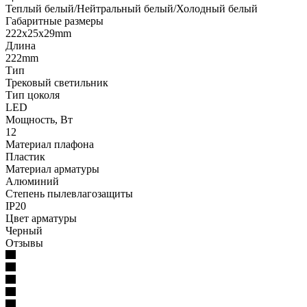
Теплый белый/Нейтральный белый/Холодный белый
Габаритные размеры
222х25х29mm
Длина
222mm
Тип
Трековый светильник
Тип цоколя
LED
Мощность, Вт
12
Материал плафона
Пластик
Материал арматуры
Алюминий
Степень пылевлагозащиты
IP20
Цвет арматуры
Черный
Отзывы