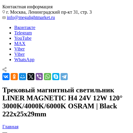
Контактная информация
г. Москва, Ленинградский пр-кт 31, стр. 3
info@megalightmarket.ru
Вконтакте
Telegram
YouTube
MAX
Viber
Viber
WhatsApp
Трековый магнитный светильник
LINER MAGNETIC H4 24V 12W 120°
3000K/4000K/6000K OSRAM | Black
222х25х29mm
Главная
—