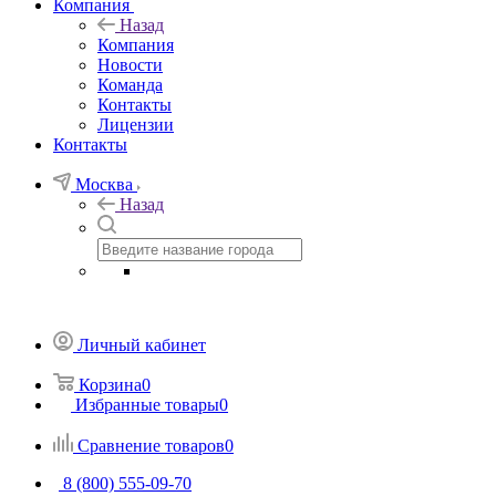
Компания
Назад
Компания
Новости
Команда
Контакты
Лицензии
Контакты
Москва
Назад
Личный кабинет
Корзина
0
Избранные товары
0
Сравнение товаров
0
8 (800) 555-09-70