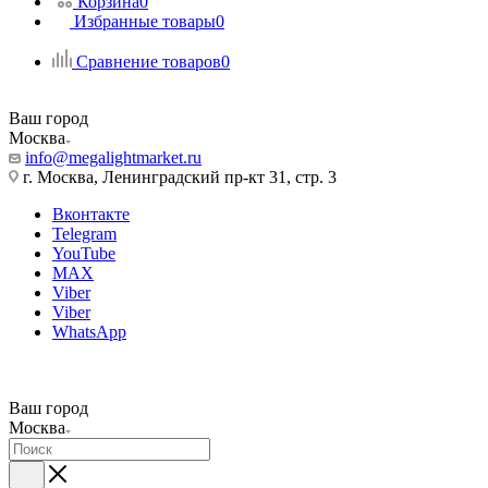
Корзина
0
Избранные товары
0
Сравнение товаров
0
Ваш город
Москва
info@megalightmarket.ru
г. Москва, Ленинградский пр-кт 31, стр. 3
Вконтакте
Telegram
YouTube
MAX
Viber
Viber
WhatsApp
Ваш город
Москва