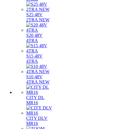
S25 48V
2TRA NEW
S20 48V
4TRA
S15 48V
4TRA
S10 48V
4TRA NEW
CITY DL
MR16
CITY DLV
MR16