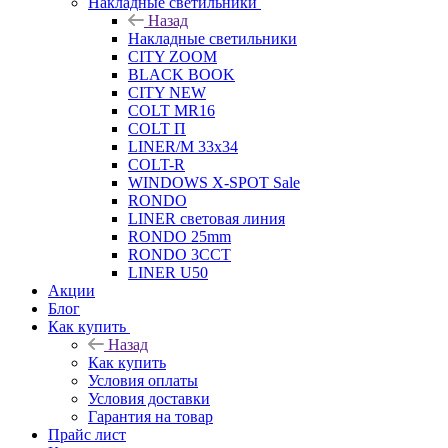
Накладные светильники
Назад
Накладные светильники
CITY ZOOM
BLACK BOOK
CITY NEW
COLT MR16
COLT П
LINER/М 33х34
COLT-R
WINDOWS X-SPOT Sale
RONDO
LINER световая линия
RONDO 25mm
RONDO 3CCT
LINER U50
Акции
Блог
Как купить
Назад
Как купить
Условия оплаты
Условия доставки
Гарантия на товар
Прайс лист