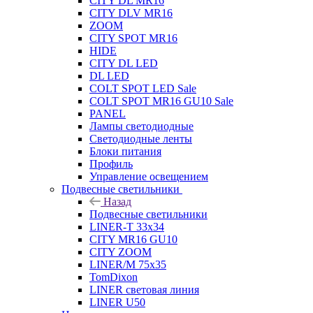
CITY DL MR16
CITY DLV MR16
ZOOM
CITY SPOT MR16
HIDE
CITY DL LED
DL LED
COLT SPOT LED Sale
COLT SPOT MR16 GU10 Sale
PANEL
Лампы светодиодные
Светодиодные ленты
Блоки питания
Профиль
Управление освещением
Подвесные светильники
Назад
Подвесные светильники
LINER-T 33x34
CITY MR16 GU10
CITY ZOOM
LINER/M 75х35
TomDixon
LINER световая линия
LINER U50