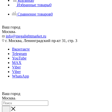
Корзина
0
Избранные товары
0
Сравнение товаров
0
Ваш город
Москва
info@megalightmarket.ru
г. Москва, Ленинградский пр-кт 31, стр. 3
Вконтакте
Telegram
YouTube
MAX
Viber
Viber
WhatsApp
Ваш город
Москва