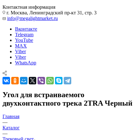
Контактная информация
г. Москва, Ленинградский пр-кт 31, стр. 3
info@megalightmarket.ru
Вконтакте
Telegram
YouTube
MAX
Viber
Viber
WhatsApp
Угол для встраиваемого
двухконтактного трека 2TRA Черный
Главная
—
Каталог
—
Трековый свет