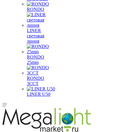
RONDO
LINER
световая
линия
RONDO
25mm
RONDO
3CCT
LINER U50