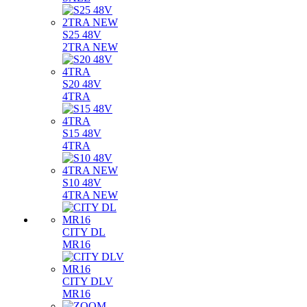
S25 48V
2TRA NEW
S20 48V
4TRA
S15 48V
4TRA
S10 48V
4TRA NEW
CITY DL
MR16
CITY DLV
MR16