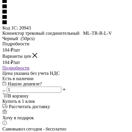
Код 1С:
20943
Коннектор трековый соединительный ML-TR-B-L-V
Черный (50pcs)
Подробности
104
₽
/шт
Варианты цен
104
₽
/шт
Подробности
Цена указана без учета НДС
Есть в наличии
Нашли дешевле?
В корзину
Купить в 1 клик
Рассчитать доставку
Хочу в подарок
Самовывоз сегодня - бесплатно