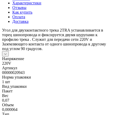
Характеристики
Отзывы
Как купить
Оплата
Доставка
Угол для двухконтактного трека 2TRA устанавливается в
торец шинопровода и фиксируется двумя шурупами к
профилю трека . Служит для передачи сети 220V и
Заземляющего контакта от одного шинопровода к другому
под углом 90 градусов.
Напряжение
220V
Артикул
00000020943
Норма упаковки
1 шт
Вид упаковки
Пакет
Вес
0,07
Объем
0,000064
Тип