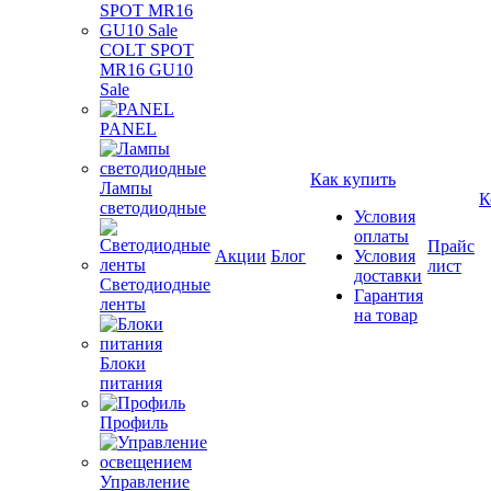
COLT SPOT
MR16 GU10
Sale
PANEL
Как купить
Лампы
К
светодиодные
Условия
оплаты
Прайс
Акции
Блог
Условия
лист
доставки
Светодиодные
Гарантия
ленты
на товар
Блоки
питания
Профиль
Управление