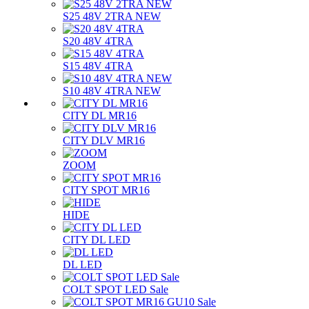
S25 48V 2TRA NEW
S20 48V 4TRA
S15 48V 4TRA
S10 48V 4TRA NEW
CITY DL MR16
CITY DLV MR16
ZOOM
CITY SPOT MR16
HIDE
CITY DL LED
DL LED
COLT SPOT LED Sale