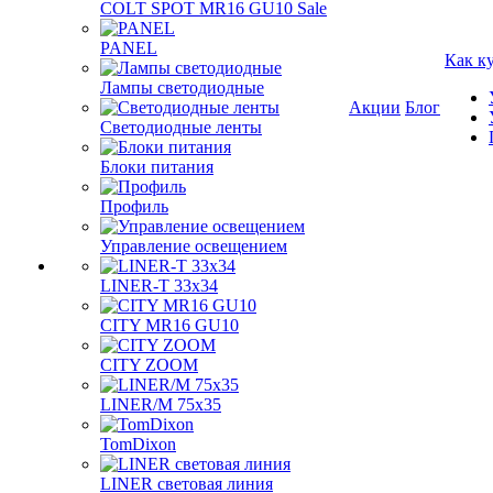
COLT SPOT MR16 GU10 Sale
PANEL
Как к
Лампы светодиодные
Акции
Блог
Светодиодные ленты
Блоки питания
Профиль
Управление освещением
LINER-T 33x34
CITY MR16 GU10
CITY ZOOM
LINER/M 75х35
TomDixon
LINER световая линия