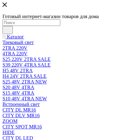
Готовый интернет-магазин товаров для дома
Каталог
Трековый свет
2TRA 220V
4TRA 220V
S25 220V 2TRA SALE
S39 220V 4TRA SALE
H5 48V 2TRA
H4 24V 2TRA SALE
S25 48V 2TRA NEW
S20 48V 4TRA
S15 48V 4TRA
S10 48V 4TRA NEW
Встроенный свет
CITY DL MR16
CITY DLV MR16
ZOOM
CITY SPOT MR16
HIDE
CITY DL LED