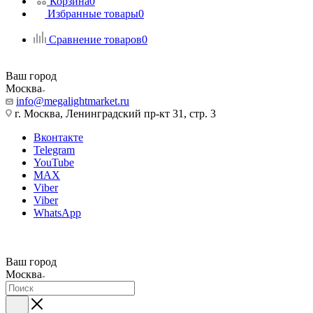
Корзина
0
Избранные товары
0
Сравнение товаров
0
Ваш город
Москва
info@megalightmarket.ru
г. Москва, Ленинградский пр-кт 31, стр. 3
Вконтакте
Telegram
YouTube
MAX
Viber
Viber
WhatsApp
Ваш город
Москва